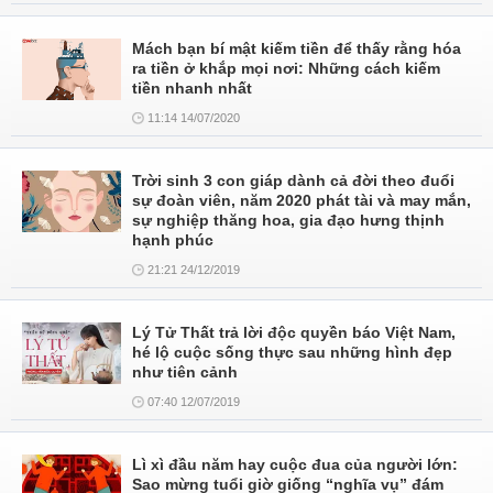
Mách bạn bí mật kiếm tiền để thấy rằng hóa
ra tiền ở khắp mọi nơi: Những cách kiếm
tiền nhanh nhất
11:14 14/07/2020
Trời sinh 3 con giáp dành cả đời theo đuổi
sự đoàn viên, năm 2020 phát tài và may mắn,
sự nghiệp thăng hoa, gia đạo hưng thịnh
hạnh phúc
21:21 24/12/2019
Lý Tử Thất trả lời độc quyền báo Việt Nam,
hé lộ cuộc sống thực sau những hình đẹp
như tiên cảnh
07:40 12/07/2019
Lì xì đầu năm hay cuộc đua của người lớn:
Sao mừng tuổi giờ giống “nghĩa vụ” đám