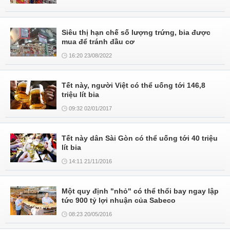
Siêu thị hạn chế số lượng trứng, bia được
mua để tránh đầu cơ
16:20 23/08/2022
Tết này, người Việt có thể uống tới 146,8
triệu lít bia
09:32 02/01/2017
Tết này dân Sài Gòn có thể uống tới 40 triệu
lít bia
14:11 21/11/2016
Một quy định "nhỏ" có thể thổi bay ngay lập
tức 900 tỷ lợi nhuận của Sabeco
08:23 20/05/2016