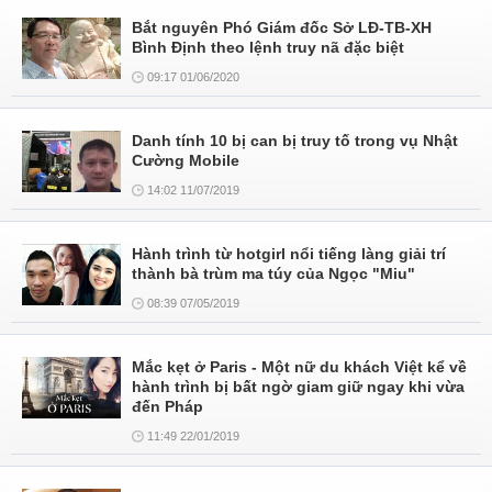
Bắt nguyên Phó Giám đốc Sở LĐ-TB-XH
Bình Định theo lệnh truy nã đặc biệt
09:17 01/06/2020
Danh tính 10 bị can bị truy tố trong vụ Nhật
Cường Mobile
14:02 11/07/2019
Hành trình từ hotgirl nổi tiếng làng giải trí
thành bà trùm ma túy của Ngọc "Miu"
08:39 07/05/2019
Mắc kẹt ở Paris - Một nữ du khách Việt kể về
hành trình bị bất ngờ giam giữ ngay khi vừa
đến Pháp
11:49 22/01/2019