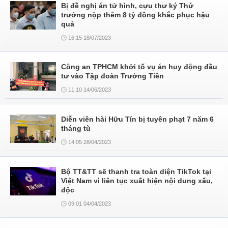
Bị đề nghị án tử hình, cựu thư ký Thứ
trưởng nộp thêm 8 tỷ đồng khắc phục hậu
quả
16:15 18/07/2023
Công an TPHCM khởi tố vụ án huy động đầu
tư vào Tập đoàn Trường Tiền
11:10 14/06/2023
Diễn viên hài Hữu Tín bị tuyên phạt 7 năm 6
tháng tù
14:05 28/04/2023
Bộ TT&TT sẽ thanh tra toàn diện TikTok tại
Việt Nam vì liên tục xuất hiện nội dung xấu,
độc
09:01 04/04/2023