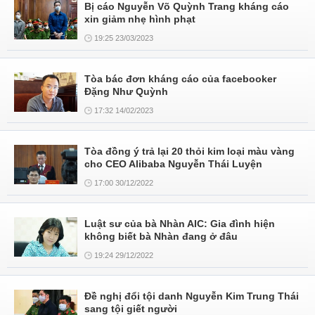
Bị cáo Nguyễn Võ Quỳnh Trang kháng cáo
xin giảm nhẹ hình phạt
19:25 23/03/2023
Tòa bác đơn kháng cáo của facebooker
Đặng Như Quỳnh
17:32 14/02/2023
Tòa đồng ý trả lại 20 thỏi kim loại màu vàng
cho CEO Alibaba Nguyễn Thái Luyện
17:00 30/12/2022
Luật sư của bà Nhàn AIC: Gia đình hiện
không biết bà Nhàn đang ở đâu
19:24 29/12/2022
Đề nghị đổi tội danh Nguyễn Kim Trung Thái
sang tội giết người