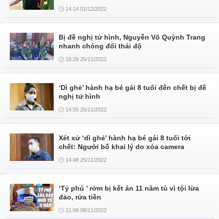
14:14 01/12/2022
Bị đề nghị tử hình, Nguyễn Võ Quỳnh Trang
nhanh chóng đổi thái độ
15:28 25/11/2022
‘Dì ghẻ’ hành hạ bé gái 8 tuổi đến chết bị đề
nghị tử hình
14:55 25/11/2022
Xét xử ‘dì ghẻ’ hành hạ bé gái 8 tuổi tới
chết: Người bố khai lý do xóa camera
14:48 25/11/2022
‘Tỷ phú ’ rởm bị kết án 11 năm tù vì tội lừa
đảo, rửa tiền
11:08 08/11/2022