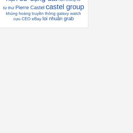
castel group
Pierre Castel
từ thứ
khủng hoàng truyền thông
galaxy watch
lọi nhuận grab
cựu CEO eBay