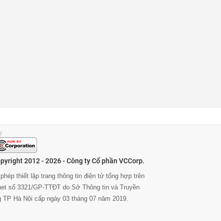
pyright 2012 - 2026 - Công ty Cổ phần VCCorp.
phép thiết lập trang thông tin điện tử tổng hợp trên
rnet số 3321/GP-TTĐT do Sở Thông tin và Truyền
g TP Hà Nội cấp ngày 03 tháng 07 năm 2019.