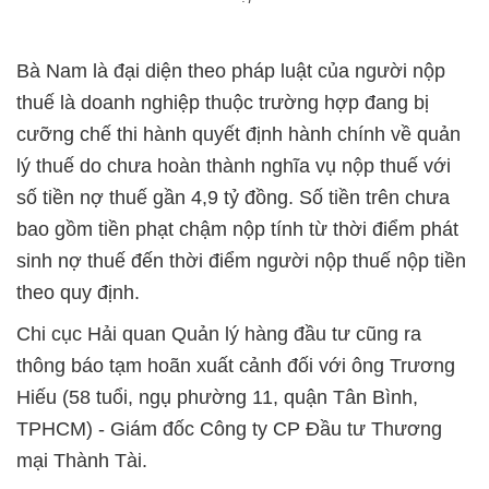
Bà Nam là đại diện theo pháp luật của người nộp
thuế là doanh nghiệp thuộc trường hợp đang bị
cưỡng chế thi hành quyết định hành chính về quản
lý thuế do chưa hoàn thành nghĩa vụ nộp thuế với
số tiền nợ thuế gần 4,9 tỷ đồng. Số tiền trên chưa
bao gồm tiền phạt chậm nộp tính từ thời điểm phát
sinh nợ thuế đến thời điểm người nộp thuế nộp tiền
theo quy định.
Chi cục Hải quan Quản lý hàng đầu tư cũng ra
thông báo tạm hoãn xuất cảnh đối với ông Trương
Hiếu (58 tuổi, ngụ phường 11, quận Tân Bình,
TPHCM) - Giám đốc Công ty CP Đầu tư Thương
mại Thành Tài.