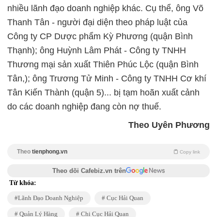
nhiều lãnh đạo doanh nghiệp khác. Cụ thể, ông Võ
Thanh Tân - người đại diện theo pháp luật của
Công ty CP Dược phẩm Kỳ Phương (quận Bình
Thạnh); ông Huỳnh Lâm Phát - Công ty TNHH
Thương mại sản xuất Thiên Phúc Lộc (quận Bình
Tân,); ông Trương Tử Minh - Công ty TNHH Cơ khí
Tân Kiến Thành (quận 5)... bị tạm hoãn xuất cảnh
do các doanh nghiệp đang còn nợ thuế.
Theo Uyên Phương
Theo
tienphong.vn
Copy link
Theo dõi Cafebiz.vn trên
Từ khóa:
Lãnh Đạo Doanh Nghiệp
Cục Hải Quan
Quản Lý Hàng
Chi Cục Hải Quan