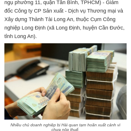
ngụ phường 11, quận Tân Bình, TPHCM) - Giám
đốc Công ty CP Sản xuất - Dịch vụ Thương mại và
Xây dựng Thành Tài Long An, thuộc Cụm Công
nghiệp Long Định (xã Long Định, huyện Cần Đước,
tỉnh Long An).
Nhiều chủ doanh nghiệp bị Hải quan tạm hoãn xuất cảnh vì
chưa nộp thuế.