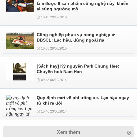
làm được 6 sản phẩm công nghệ này, khiến
ai cũng ngưỡng mộ
16:43 29/12/2016
Công nghiệp phục vụ nông nghiệp ở
ĐBSCL: Lạc hậu, đứng ngoài rìa
10:05 29/06/2015
[Sách hay] Kỷ nguyên Park Chung Hee:
Chuyển hoá Nam Hàn
09:48 06/12/2014
Quy định mới về phí trông xe: Lạc hậu ngay
từ khi ra đời
15:46 23/08/2014
Xem thêm