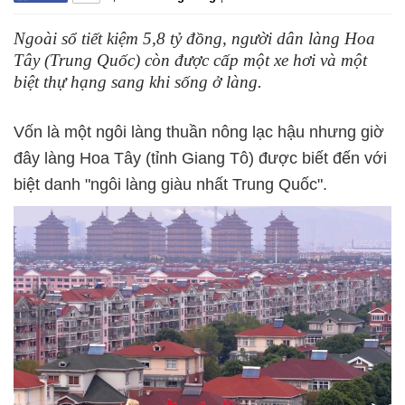
Ngoài sổ tiết kiệm 5,8 tỷ đồng, người dân làng Hoa
Tây (Trung Quốc) còn được cấp một xe hơi và một
biệt thự hạng sang khi sống ở làng.
Vốn là một ngôi làng thuần nông lạc hậu nhưng giờ
đây làng Hoa Tây (tỉnh Giang Tô) được biết đến với
biệt danh "ngôi làng giàu nhất Trung Quốc".