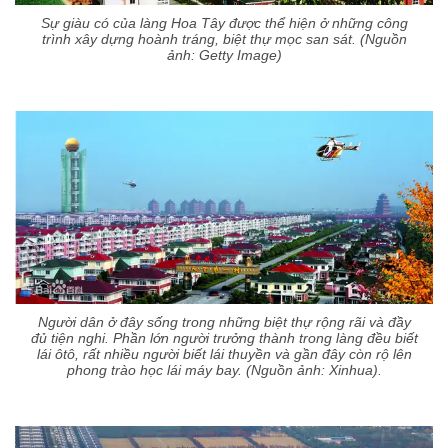
Sự giàu có của làng Hoa Tây được thể hiện ở những công
trình xây dựng hoành tráng, biệt thự mọc san sát. (Nguồn
ảnh: Getty Image)
Người dân ở đây sống trong những biệt thự rộng rãi và đầy
đủ tiện nghi. Phần lớn người trưởng thành trong làng đều biết
lái ôtô, rất nhiều người biết lái thuyền và gần đây còn rộ lên
phong trào học lái máy bay. (Nguồn ảnh: Xinhua).