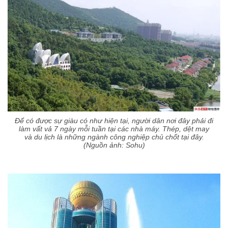
Để có được sự giàu có như hiện tại, người dân nơi đây phải đi
làm vất vả 7 ngày mỗi tuần tại các nhà máy. Thép, dệt may
và du lịch là những ngành công nghiệp chủ chốt tại đây.
(Nguồn ảnh: Sohu)