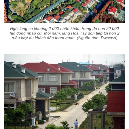
Ngôi làng có khoảng 2.000 nhân khẩu, trong đó hơn 20.000
lao động nhập cư. Mỗi năm, làng Hoa Tây đón tiếp tới hơn 2
triệu lượt du khách đến tham quan. (Nguồn ảnh: Dwnews)