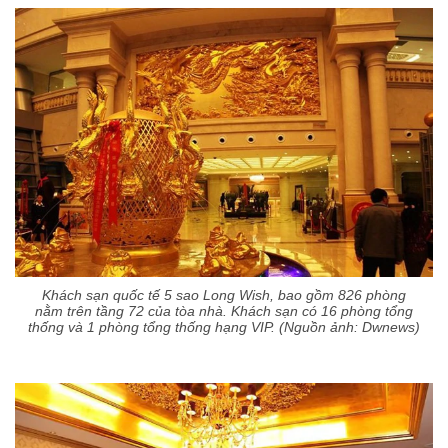
Khách sạn quốc tế 5 sao Long Wish, bao gồm 826 phòng
nằm trên tầng 72 của tòa nhà. Khách sạn có 16 phòng tổng
thống và 1 phòng tổng thống hạng VIP. (Nguồn ảnh: Dwnews)