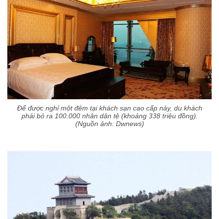
Để được nghỉ một đêm tại khách sạn cao cấp này, du khách
phải bỏ ra 100.000 nhân dân tệ (khoảng 338 triệu đồng).
(Nguồn ảnh: Dwnews)