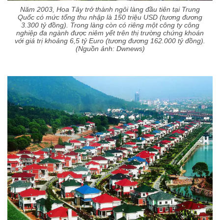
Năm 2003, Hoa Tây trở thành ngôi làng đầu tiên tại Trung
Quốc có mức tổng thu nhập là 150 triệu USD (tương đương
3.300 tỷ đồng). Trong làng còn có riêng một công ty công
nghiệp đa ngành được niêm yết trên thị trường chứng khoán
với giá trị khoảng 6,5 tỷ Euro (tương đương 162.000 tỷ đồng).
(Nguồn ảnh: Dwnews)