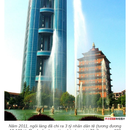
Năm 2011, ngôi làng đã chi ra 3 tỷ nhân dân tệ (tương đương