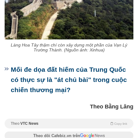
Làng Hoa Tây thậm chí còn xây dựng một phần của Vạn Lý
Trường Thành. (Nguồn ảnh: Xinhua)
Mối đe dọa đất hiếm của Trung Quốc
có thực sự là "át chủ bài" trong cuộc
chiến thương mại?
Theo Bằng Lăng
Theo
VTC News
Copy link
Theo dõi Cafebiz.vn trên