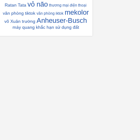
vỏ não
Ratan Tata
thương mại điện thoại
mekolor
văn phòng tiktok
văn phòng iktok
Anheuser-Busch
võ Xuân trường
máy quang khắc
hạn sử dụng đất