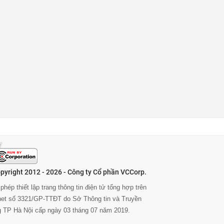
pyright 2012 - 2026 - Công ty Cổ phần VCCorp.
phép thiết lập trang thông tin điện tử tổng hợp trên
rnet số 3321/GP-TTĐT do Sở Thông tin và Truyền
g TP Hà Nội cấp ngày 03 tháng 07 năm 2019.