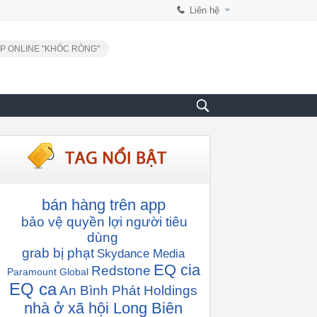
Liên hệ
P ONLINE "KHÓC RÒNG"
bán hàng trên app
bảo vệ quyền lợi người tiêu
dùng
grab bị phạt
Skydance Media
EQ cia
Redstone
Paramount Global
EQ ca
An Bình Phát Holdings
nhà ở xã hội Long Biên