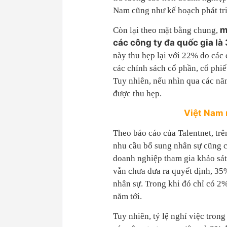
Nam cũng như kế hoạch phát tr
m
Còn lại theo mặt bằng chung,
các công ty đa quốc gia là
này thu hẹp lại với 22% do các
các chính sách cổ phần, cổ phi
Tuy nhiên, nếu nhìn qua các nă
được thu hẹp.
Việt Nam 
Theo báo cáo của Talentnet, trê
nhu cầu bổ sung nhân sự cũng 
doanh nghiệp tham gia khảo sát
vẫn chưa đưa ra quyết định, 35
nhân sự. Trong khi đó chỉ có 2
năm tới.
Tuy nhiên, tỷ lệ nghỉ việc tron