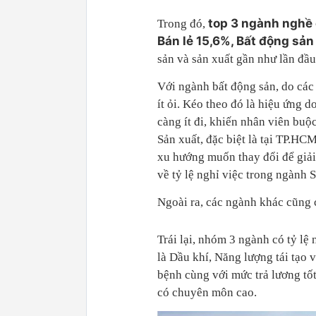
top 3 ngành nghề c
Trong đó,
Bán lẻ 15,6%, Bất động sản 
sản và sản xuất gần như lần đầu 
Với ngành bất động sản, do các 
ít ỏi. Kéo theo đó là hiệu ứng 
càng ít đi, khiến nhân viên buộ
Sản xuất, đặc biệt là tại TP.HCM
xu hướng muốn thay đổi để giải
về tỷ lệ nghỉ việc trong ngành S
Ngoài ra, các ngành khác cũng 
Trái lại, nhóm 3 ngành có tỷ lệ 
là Dầu khí, Năng lượng tái tạo 
bệnh cùng với mức trả lương tố
có chuyên môn cao.