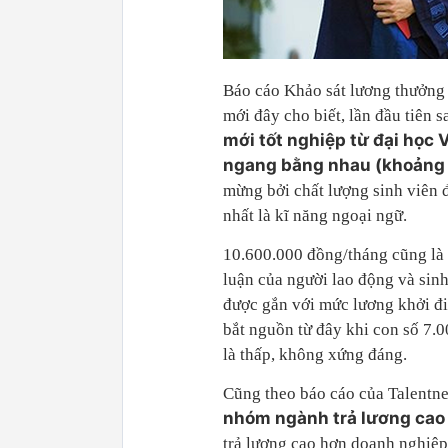
Báo cáo Khảo sát lương thưởng
mới đây cho biết, lần đầu tiên 
mới tốt nghiệp từ đại học 
ngang bằng nhau
(khoảng 
mừng bởi chất lượng sinh viên 
nhất là kĩ năng ngoại ngữ.
10.600.000 đồng/tháng cũng là 
luận của người lao động và sinh
được gắn với mức lương khởi đ
bắt nguồn từ đây khi con số 7.0
là thấp, không xứng đáng.
Cũng theo báo cáo của Talentne
nhóm ngành trả lương cao
trả lương cao hơn doanh nghiệp 