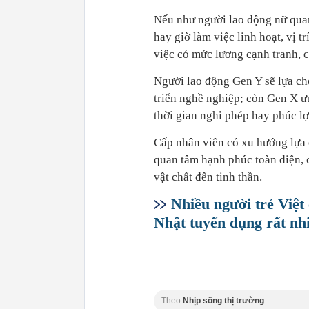
Nếu như người lao động nữ quan
hay giờ làm việc linh hoạt, vị t
việc có mức lương cạnh tranh, c
Người lao động Gen Y sẽ lựa chọ
triển nghề nghiệp; còn Gen X ưu
thời gian nghỉ phép hay phúc lợ
Cấp nhân viên có xu hướng lựa 
quan tâm hạnh phúc toàn diện, c
vật chất đến tinh thần.
Nhiều người trẻ Việt
Nhật tuyển dụng rất nh
Theo
Nhịp sống thị trường