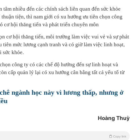
 tâm nhiều đến các chính sách liên quan đến sức khỏe
rí thuận tiện, thì nam giới có xu hướng ưu tiên chọn công
ó cơ hội thăng tiến và phát triển chuyên môn
n cơ hội thăng tiến, môi trường làm việc vui vẻ và sự phát
 tiên mức lương cạnh tranh và có giờ làm việc linh hoạt,
i sức khỏe.
chọn công ty có các chế độ hướng đến sự linh hoạt và
òn cấp quản lý lại có xu hướng cân bằng tất cả yếu tố từ
 chê ngành học này vì lương thấp, nhưng ở
iều
Hoàng Thuỳ
Copy link