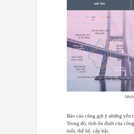
Nhữn
Báo cáo cũng gợi ý những yếu tố
Trong đó, tính ổn định của công 
tuổi, thế hệ, cấp bậc.