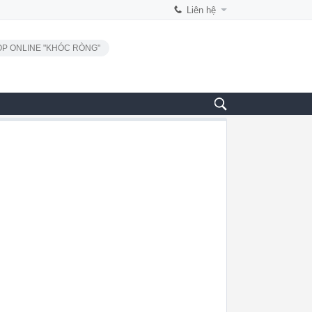
Liên hệ
P ONLINE "KHÓC RÒNG"