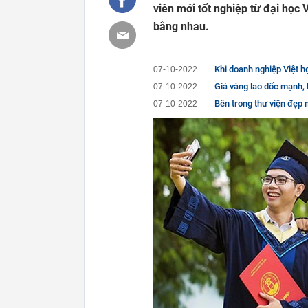
viên mới tốt nghiệp từ đại học 
bằng nhau.
Khi doanh nghiệp Việt hợp lực l
07-10-2022
Giá vàng lao dốc mạnh, 
07-10-2022
Bên trong thư viện đẹp nhất 
07-10-2022