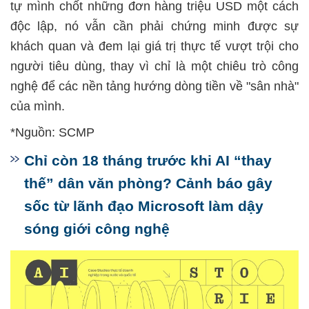
tự mình chốt những đơn hàng triệu USD một cách
độc lập, nó vẫn cần phải chứng minh được sự
khách quan và đem lại giá trị thực tế vượt trội cho
người tiêu dùng, thay vì chỉ là một chiêu trò công
nghệ để các nền tảng hướng dòng tiền về "sân nhà"
của mình.
*Nguồn: SCMP
Chỉ còn 18 tháng trước khi AI “thay
thế” dân văn phòng? Cảnh báo gây
sốc từ lãnh đạo Microsoft làm dậy
sóng giới công nghệ