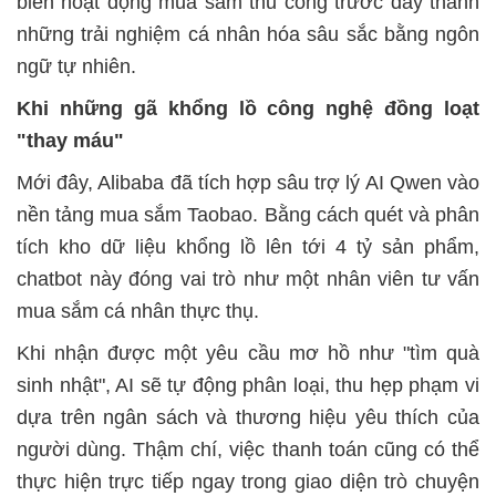
biến hoạt động mua sắm thủ công trước đây thành
những trải nghiệm cá nhân hóa sâu sắc bằng ngôn
ngữ tự nhiên.
Khi những gã khổng lồ công nghệ đồng loạt
"thay máu"
Mới đây, Alibaba đã tích hợp sâu trợ lý AI Qwen vào
nền tảng mua sắm Taobao. Bằng cách quét và phân
tích kho dữ liệu khổng lồ lên tới 4 tỷ sản phẩm,
chatbot này đóng vai trò như một nhân viên tư vấn
mua sắm cá nhân thực thụ.
Khi nhận được một yêu cầu mơ hồ như "tìm quà
sinh nhật", AI sẽ tự động phân loại, thu hẹp phạm vi
dựa trên ngân sách và thương hiệu yêu thích của
người dùng. Thậm chí, việc thanh toán cũng có thể
thực hiện trực tiếp ngay trong giao diện trò chuyện