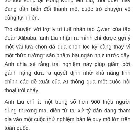
30 tuổi sống tại Hong Kong tên Liu, thói quen này
đang dần biến đổi thành một cuộc trò chuyện vô
cùng tự nhiên.
Trò chuyện với trợ lý trí tuệ nhân tạo Qwen của tập
đoàn Alibaba, anh Liu nhận ra mình chỉ được gợi ý
một vài lựa chọn đã qua chọn lọc kỹ càng thay vì
một "bức tường" sản phẩm bạt ngàn như trước đây.
Anh chia sẻ rằng trải nghiệm này giúp giảm bớt
gánh nặng đưa ra quyết định nhờ khả năng tinh
chỉnh các đề xuất của AI thông qua một cuộc hội
thoại trôi chảy.
Anh Liu chỉ là một trong số hơn 900 triệu người
dùng thương mại điện tử tại xứ tỷ dân đang tham
gia vào một cuộc thử nghiệm bán lẻ quy mô lớn trên
toàn quốc.