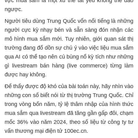
vực mua sắm là một xu thế tất yếu không thể đảo
ngược.
Người tiêu dùng Trung Quốc vốn nổi tiếng là những
người cực kỳ nhạy bén và sẵn sàng đón nhận các
mô hình mua sắm mới. Tuy nhiên, giới quan sát thị
trường đang đổ dồn sự chú ý vào việc liệu mua sắm
qua AI có thể tạo nên cú bùng nổ kỳ tích như những
gì livestream bán hàng (live commerce) từng làm
được hay không.
Để thấy được độ khó của bài toán này, hãy nhìn vào
những con số biết nói từ thị trường Trung Quốc. Chỉ
trong vòng bốn năm, tỷ lệ thâm nhập của hình thức
mua sắm qua livestream đã tăng gần gấp đôi, chạm
mốc 36% vào năm 2024, theo số liệu từ công ty tư
vấn thương mại điện tử 100ec.cn.