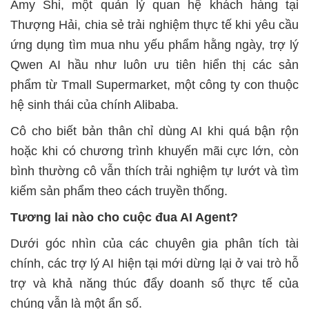
Amy Shi, một quản lý quan hệ khách hàng tại
Thượng Hải, chia sẻ trải nghiệm thực tế khi yêu cầu
ứng dụng tìm mua nhu yếu phẩm hằng ngày, trợ lý
Qwen AI hầu như luôn ưu tiên hiển thị các sản
phẩm từ Tmall Supermarket, một công ty con thuộc
hệ sinh thái của chính Alibaba.
Cô cho biết bản thân chỉ dùng AI khi quá bận rộn
hoặc khi có chương trình khuyến mãi cực lớn, còn
bình thường cô vẫn thích trải nghiệm tự lướt và tìm
kiếm sản phẩm theo cách truyền thống.
Tương lai nào cho cuộc đua AI Agent?
Dưới góc nhìn của các chuyên gia phân tích tài
chính, các trợ lý AI hiện tại mới dừng lại ở vai trò hỗ
trợ và khả năng thúc đẩy doanh số thực tế của
chúng vẫn là một ẩn số.