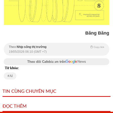
Băng Băng
Theo
Nhịp sống thị trường
Copy link
19/05/2026 06:10 (GMT +7)
Theo dõi Cafebiz.vn trên
Từ khóa:
AI
TIN CÙNG CHUYÊN MỤC
ĐỌC THÊM