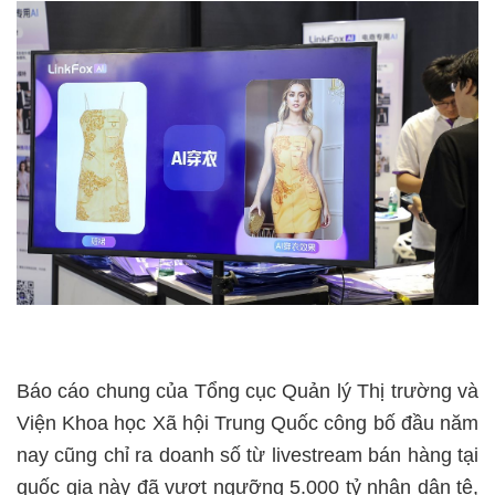
Báo cáo chung của Tổng cục Quản lý Thị trường và
Viện Khoa học Xã hội Trung Quốc công bố đầu năm
nay cũng chỉ ra doanh số từ livestream bán hàng tại
quốc gia này đã vượt ngưỡng 5.000 tỷ nhân dân tệ,