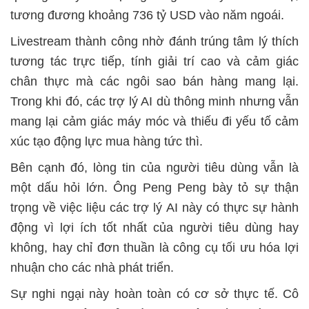
tương đương khoảng 736 tỷ USD vào năm ngoái.
Livestream thành công nhờ đánh trúng tâm lý thích
tương tác trực tiếp, tính giải trí cao và cảm giác
chân thực mà các ngôi sao bán hàng mang lại.
Trong khi đó, các trợ lý AI dù thông minh nhưng vẫn
mang lại cảm giác máy móc và thiếu đi yếu tố cảm
xúc tạo động lực mua hàng tức thì.
Bên cạnh đó, lòng tin của người tiêu dùng vẫn là
một dấu hỏi lớn. Ông Peng Peng bày tỏ sự thận
trọng về việc liệu các trợ lý AI này có thực sự hành
động vì lợi ích tốt nhất của người tiêu dùng hay
không, hay chỉ đơn thuần là công cụ tối ưu hóa lợi
nhuận cho các nhà phát triển.
Sự nghi ngại này hoàn toàn có cơ sở thực tế. Cô