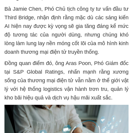
Bà Jamie Chen, Phó Chủ tịch công ty tư vấn đầu tư
Third Bridge, nhận định rằng mặc dù các sáng kiến
AI hiện nay được kỳ vọng sẽ gia tăng đáng kể mức
độ tương tác của người dùng, nhưng chúng khó
lòng làm lung lay nền móng cốt lõi của mô hình kinh
doanh thương mại điện tử truyền thống.
Đồng quan điểm đó, ông Aras Poon, Phó Giám đốc
tại S&P Global Ratings, nhấn mạnh rằng xương
sống của thương mại điện tử vẫn nằm ở thế giới vật
lý với hệ thống logistics vận hành trơn tru, quản lý
kho bãi hiệu quả và dịch vụ hậu mãi xuất sắc.