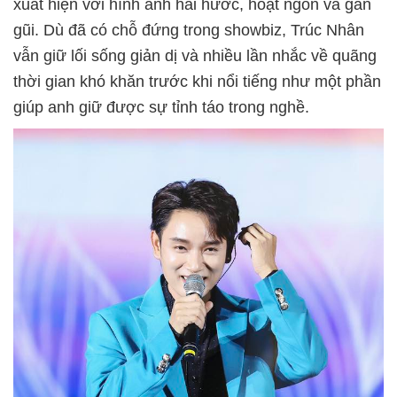
xuất hiện với hình ảnh hài hước, hoạt ngôn và gần
gũi. Dù đã có chỗ đứng trong showbiz, Trúc Nhân
vẫn giữ lối sống giản dị và nhiều lần nhắc về quãng
thời gian khó khăn trước khi nổi tiếng như một phần
giúp anh giữ được sự tỉnh táo trong nghề.