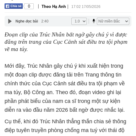
|
|
0
Theo Hạ Anh
17:02 17/05/2026
Nghe đọc bài
2:40
Đoạn clip của Trúc Nhân bất ngờ gây chú ý vì được
đăng trên trang của Cục Cảnh sát điều tra tội phạm
về ma túy.
Mới đây, Trúc Nhân gây chú ý khi xuất hiện trong
một đoạn clip được đăng tải trên Trang thông tin
chính thức của Cục Cảnh sát điều tra tội phạm về
ma túy, Bộ Công an. Theo đó, đoạn video ghi lại
phần phát biểu của nam ca sĩ trong một sự kiện
diễn ra vào đầu năm 2026 bất ngờ được nhắc lại.
Cụ thể, khi đó Trúc Nhân thẳng thắn chia sẻ thông
điệp tuyên truyền phòng chống ma tuý với thái độ