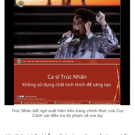
Trúc Nhân bất ngờ xuất hiện trên trang chính thức của Cục
Cảnh sát điều tra tội phạm về ma túy