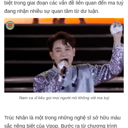
biệt trong giai đoạn các vấn đề liên quan đến ma tuý
đang nhận nhiều sự quan tâm từ dư luận.
Nam ca sĩ kêu gọi mọi người nói không với ma tuý
Trúc Nhân là một trong những nghệ sĩ sở hữu màu
sắc riêng biệt của Vpop. Bước ra từ chương trình