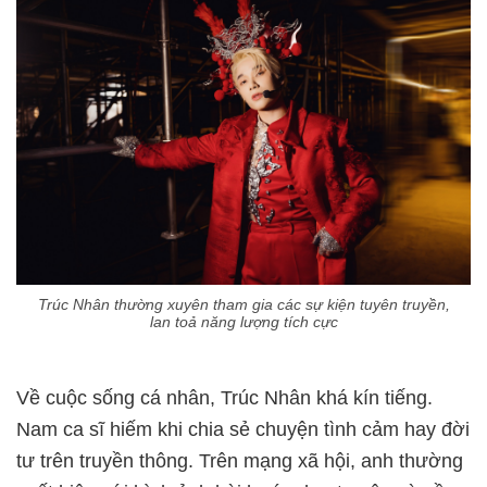
Trúc Nhân thường xuyên tham gia các sự kiện tuyên truyền,
lan toả năng lượng tích cực
Về cuộc sống cá nhân, Trúc Nhân khá kín tiếng.
Nam ca sĩ hiếm khi chia sẻ chuyện tình cảm hay đời
tư trên truyền thông. Trên mạng xã hội, anh thường