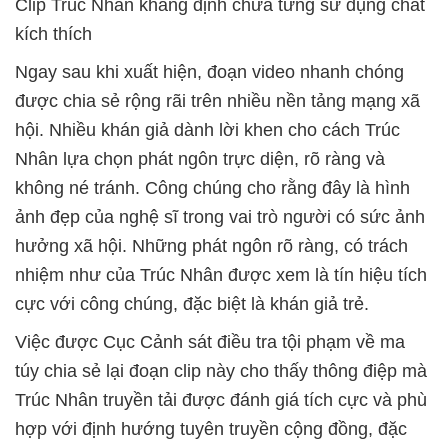
Clip Trúc Nhân khẳng định chưa từng sử dụng chất
kích thích
Ngay sau khi xuất hiện, đoạn video nhanh chóng
được chia sẻ rộng rãi trên nhiều nền tảng mạng xã
hội. Nhiều khán giả dành lời khen cho cách Trúc
Nhân lựa chọn phát ngôn trực diện, rõ ràng và
không né tránh. Công chúng cho rằng đây là hình
ảnh đẹp của nghệ sĩ trong vai trò người có sức ảnh
hưởng xã hội. Những phát ngôn rõ ràng, có trách
nhiệm như của Trúc Nhân được xem là tín hiệu tích
cực với công chúng, đặc biệt là khán giả trẻ.
Việc được Cục Cảnh sát điều tra tội phạm về ma
túy chia sẻ lại đoạn clip này cho thấy thông điệp mà
Trúc Nhân truyền tải được đánh giá tích cực và phù
hợp với định hướng tuyên truyền cộng đồng, đặc