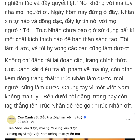
nghiêm túc và đầy quyết liệt: "Nói không với ma tuý
nha mọi người ơi. Ngày hôm nay đứng ở đây, Nhân
xin tự hào và dõng dạc, đầy tự tin nói với mọi
người: Tôi - Trúc Nhân chưa bao giờ sử dụng bất kì
một chất kích thích nào để bản thân sáng tạo. Tôi
làm được, và tôi hy vọng các bạn cũng làm được".
Không chỉ đăng tải lại đoạn clip, trang chính thức
Cục Cảnh sát điều tra tội phạm về ma túy, còn đính
kèm dòng trạng thái: “Trúc Nhân làm được, mọi
người cũng làm được. Chung tay vì một Việt Nam
không ma tuý”. Bên dưới bài đăng, trang này còn
tag thẳng tên Trúc Nhân để réo gọi: "Trúc Nhân ơi".