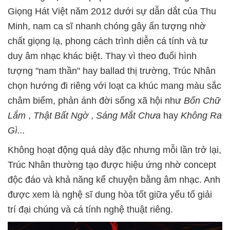
Giọng Hát Việt năm 2012 dưới sự dẫn dắt của Thu
Minh, nam ca sĩ nhanh chóng gây ấn tượng nhờ
chất giọng lạ, phong cách trình diễn cá tính và tư
duy âm nhạc khác biệt. Thay vì theo đuổi hình
tượng "nam thần" hay ballad thị trường, Trúc Nhân
chọn hướng đi riêng với loạt ca khúc mang màu sắc
châm biếm, phản ánh đời sống xã hội như
Bốn Chữ
Lắm
,
Thật Bất Ngờ
,
Sáng Mắt Chưa
hay
Không Ra
Gì...
Không hoạt động quá dày đặc nhưng mỗi lần trở lại,
Trúc Nhân thường tạo được hiệu ứng nhờ concept
độc đáo và khả năng kể chuyện bằng âm nhạc. Anh
được xem là nghệ sĩ dung hòa tốt giữa yếu tố giải
trí đại chúng và cá tính nghệ thuật riêng.