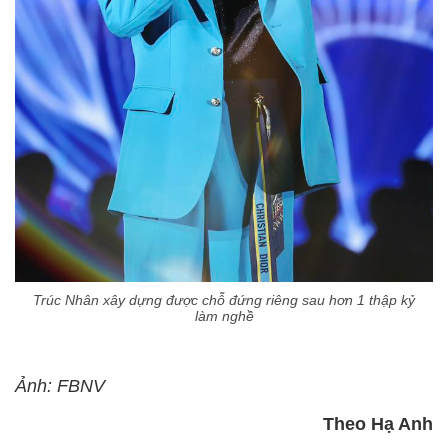
Trúc Nhân xây dựng được chỗ đứng riêng sau hơn 1 thập kỷ
làm nghề
Ảnh: FBNV
Theo Hạ Anh