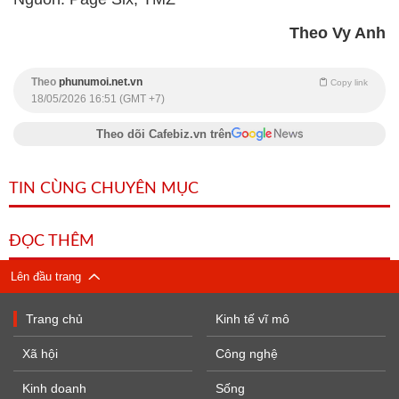
Theo Vy Anh
Theo
phunumoi.net.vn
Copy link
18/05/2026 16:51 (GMT +7)
Theo dõi Cafebiz.vn trên
TIN CÙNG CHUYÊN MỤC
ĐỌC THÊM
Lên đầu trang
Trang chủ
Kinh tế vĩ mô
Xã hội
Công nghệ
Kinh doanh
Sống