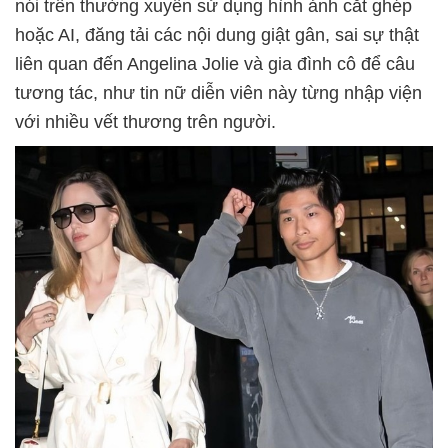
nói trên thường xuyên sử dụng hình ảnh cắt ghép
hoặc AI, đăng tải các nội dung giật gân, sai sự thật
liên quan đến Angelina Jolie và gia đình cô để câu
tương tác, như tin nữ diễn viên này từng nhập viện
với nhiều vết thương trên người.