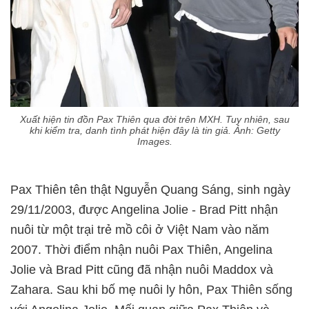
Xuất hiện tin đồn Pax Thiên qua đời trên MXH. Tuy nhiên, sau
khi kiểm tra, danh tình phát hiện đây là tin giả. Ảnh: Getty
Images.
Pax Thiên tên thật Nguyễn Quang Sáng, sinh ngày
29/11/2003, được Angelina Jolie - Brad Pitt nhận
nuôi từ một trại trẻ mồ côi ở Việt Nam vào năm
2007. Thời điểm nhận nuôi Pax Thiên, Angelina
Jolie và Brad Pitt cũng đã nhận nuôi Maddox và
Zahara. Sau khi bố mẹ nuôi ly hôn, Pax Thiên sống