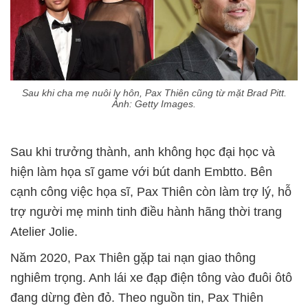
Sau khi cha mẹ nuôi ly hôn, Pax Thiên cũng từ mặt Brad Pitt.
Ảnh: Getty Images.
Sau khi trưởng thành, anh không học đại học và
hiện làm họa sĩ game với bút danh Embtto. Bên
cạnh công việc họa sĩ, Pax Thiên còn làm trợ lý, hỗ
trợ người mẹ minh tinh điều hành hãng thời trang
Atelier Jolie.
Năm 2020, Pax Thiên gặp tai nạn giao thông
nghiêm trọng. Anh lái xe đạp điện tông vào đuôi ôtô
đang dừng đèn đỏ. Theo nguồn tin, Pax Thiên