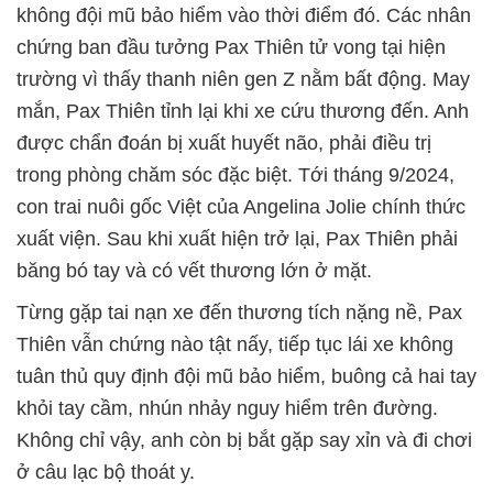
không đội mũ bảo hiểm vào thời điểm đó. Các nhân
chứng ban đầu tưởng Pax Thiên tử vong tại hiện
trường vì thấy thanh niên gen Z nằm bất động. May
mắn, Pax Thiên tỉnh lại khi xe cứu thương đến. Anh
được chẩn đoán bị xuất huyết não, phải điều trị
trong phòng chăm sóc đặc biệt. Tới tháng 9/2024,
con trai nuôi gốc Việt của Angelina Jolie chính thức
xuất viện. Sau khi xuất hiện trở lại, Pax Thiên phải
băng bó tay và có vết thương lớn ở mặt.
Từng gặp tai nạn xe đến thương tích nặng nề, Pax
Thiên vẫn chứng nào tật nấy, tiếp tục lái xe không
tuân thủ quy định đội mũ bảo hiểm, buông cả hai tay
khỏi tay cầm, nhún nhảy nguy hiểm trên đường.
Không chỉ vậy, anh còn bị bắt gặp say xỉn và đi chơi
ở câu lạc bộ thoát y.