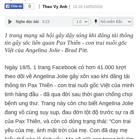
|
|
0
Theo Vy Anh
18:28 18/05/2026
Nghe đọc bài
3:23
1 trang mạng xã hội gây dậy sóng khi đăng tải thông
tin gây sốc liên quan Pax Thiên - con trai nuôi gốc
Việt của Angelina Jolie - Brad Pitt.
Ngày 18/5, 1 trang Facebook có hơn 41.000 lượt
theo dõi về Angelina Jolie gây xôn xao khi đăng tải
thông tin Pax Thiên - con trai nuôi gốc Việt của minh
tinh hàng đầu - đã qua đời sau thời gian chống chọi
bệnh ung thư. Trang này còn cho biết Angelina Jolie
đang vô cùng suy sụp, đau đớn tột độ trước sự ra đi
của Pax Thiên, và còn có dòng trạng thái: "Con trai
yêu của mẹ, ánh mặt trời của mẹ. Con đã dạy mẹ