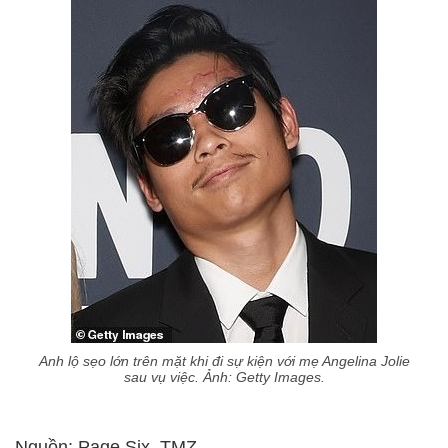
Anh lộ sẹo lớn trên mặt khi đi sự kiện với mẹ Angelina Jolie
sau vụ việc. Ảnh: Getty Images.
Nguồn: Page Six, TMZ