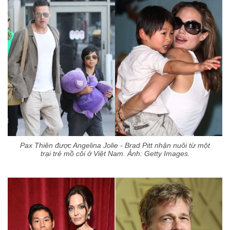
Pax Thiên được Angelina Jolie - Brad Pitt nhận nuôi từ một
trại trẻ mồ côi ở Việt Nam. Ảnh: Getty Images.