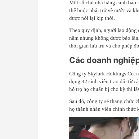
Một số chủ nhà hàng cảnh báo n
thể buộc phải trở về nước và kh
được nối lại kịp thời.
Theo quy định, người lao động c
năm nhưng không được bảo lãnh n
thời gian lưu trú và cho phép đo
Các doanh nghiệp 
Công ty Skylark Holdings Co. n
dụng 32 sinh viên trao đổi từ 
hỗ trợ họ chuẩn bị cho kỳ thi lấ
Sau đó, công ty sẽ thăng chức c
họ thành nhân viên chính thức k