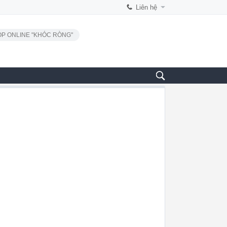
Liên hệ
P ONLINE "KHÓC RÒNG"