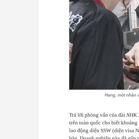
Hang, một nhân v
Trả lời phỏng vấn của đài
NHK
trên toàn quốc cho biết khoảng 
lao động diện SSW (diện visa N
bàn. Doanh nghiệp này đã gấp r