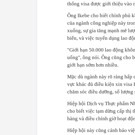
thống visa được giới thiệu vào
Ông Ikebe cho biết chính phủ k
của ngành công nghiệp này tron
xuống, sự gia tăng mạnh mẽ lượ
biến, và việc tuyển dụng lao đ
"Giới hạn 50.000 lao động khôn
uống", ông nói. Ông cũng cho b
giới hạn sớm hơn nhiều.
Mặc dù ngành này rõ ràng hấp d
vực khác đủ điều kiện xin visa
chăm sóc điều dưỡng, số lượng 
Hiệp hội Dịch vụ Thực phẩm Nh
cho biết việc tạm dừng cấp thị 
hàng và điều chỉnh giờ hoạt độ
Hiệp hội này cũng cảnh báo việ