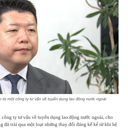
ện từ một công ty tư vấn về tuyển dụng lao động nước ngoài
t công ty tư vấn về tuyển dụng lao động nước ngoài, cho
 đã trải qua một loạt những thay đổi đáng kể kể từ khi hệ