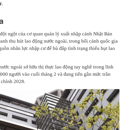
ự.
a
đột ngột của cơ quan quản lý xuất nhập cảnh Nhật Bản
ranh thu hút lao động nước ngoài, trong bối cảnh quốc gia
uồn nhân lực nhập cư để bù đắp tình trạng thiếu hụt lao
 nước ngoài sở hữu thị thực lao động tay nghề trong lĩnh
000 người vào cuối tháng 2 và đang tiến gần mức trần
 chính 2028.