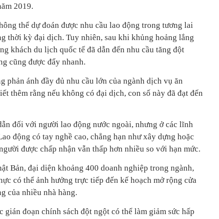
 năm 2019.
hông thể dự đoán được nhu cầu lao động trong tương lai
g thời kỳ đại dịch. Tuy nhiên, sau khi khủng hoảng lắng
ng khách du lịch quốc tế đã dẫn đến nhu cầu tăng đột
ộng cũng được đẩy nhanh.
g phản ánh đầy đủ nhu cầu lớn của ngành dịch vụ ăn
iết thêm rằng nếu không có đại dịch, con số này đã đạt đến
ẫn đối với người lao động nước ngoài, nhưng ở các lĩnh
 Lao động có tay nghề cao, chẳng hạn như xây dựng hoặc
người được chấp nhận vẫn thấp hơn nhiều so với hạn mức.
ật Bản, đại diện khoảng 400 doanh nghiệp trong ngành,
thực có thể ảnh hưởng trực tiếp đến kế hoạch mở rộng cửa
ng của nhiều nhà hàng.
c gián đoạn chính sách đột ngột có thể làm giảm sức hấp