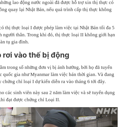
hững lao động nước ngoài đã được hỗ trợ xin thị thực có
ông quay lại Nhật Bản, nếu quá trình cấp thị thực không
ó thị thực loại I được phép làm việc tại Nhật Bản tối đa 5
gười thân. Trong khi đó, thị thực loại II không giới hạn
àn tụ gia đình.
rơi vào thế bị động
ằm trong số những đơn vị bị ảnh hưởng, bởi họ đã tuyển
các quốc gia như Myanmar làm việc bán thời gian. Và đang
y chứng chỉ loại I dự kiến diễn ra vào tháng 6 tới đây.
ho các sinh viên này sau 2 năm làm việc và sẽ tuyển dụng
hi đạt được chứng chỉ Loại II.