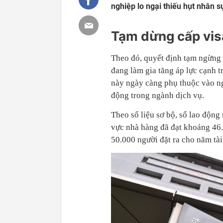
nghiệp lo ngại thiếu hụt nhân s
Tạm dừng cấp vis
Theo đó, quyết định tạm ngừng 
đang làm gia tăng áp lực cạnh t
này ngày càng phụ thuộc vào ng
động trong ngành dịch vụ.
Theo số liệu sơ bộ, số lao động
vực nhà hàng đã đạt khoảng 46.
50.000 người đặt ra cho năm tài