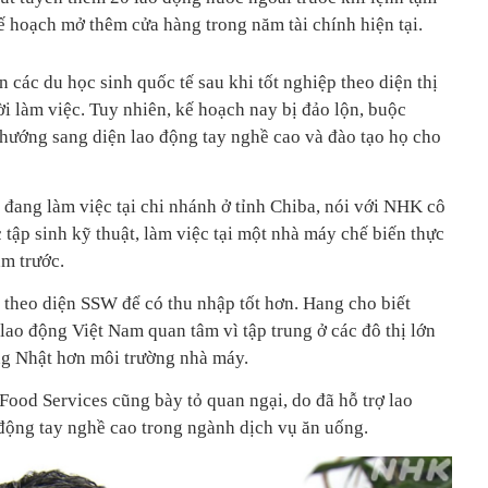
ế hoạch mở thêm cửa hàng trong năm tài chính hiện tại.
 các du học sinh quốc tế sau khi tốt nghiệp theo diện thị
ời làm việc. Tuy nhiên, kế hoạch nay bị đảo lộn, buộc
ướng sang diện lao động tay nghề cao và đào tạo họ cho
 đang làm việc tại chi nhánh ở tỉnh Chiba, nói với NHK cô
 tập sinh kỹ thuật, làm việc tại một nhà máy chế biến thực
m trước.
theo diện SSW để có thu nhập tốt hơn. Hang cho biết
lao động Việt Nam quan tâm vì tập trung ở các đô thị lớn
ếng Nhật hơn môi trường nhà máy.
ood Services cũng bày tỏ quan ngại, do đã hỗ trợ lao
 động tay nghề cao trong ngành dịch vụ ăn uống.