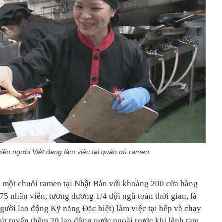
iên người Việt đang làm việc tại quán mì ramen
, một chuỗi ramen tại Nhật Bản với khoảng 200 cửa hàng
75 nhân viên, tương đương 1/4 đội ngũ toàn thời gian, là
gười lao động Kỹ năng Đặc biệt) làm việc tại bếp và chạy
út tuyển thêm 20 lao động nước ngoài trước khi lệnh tạm