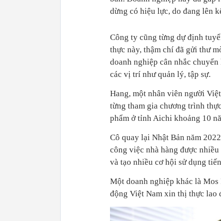
dừng có hiệu lực, do đang lên k
Công ty cũng từng dự định tuyển
thực này, thậm chí đã gửi thư m
doanh nghiệp cân nhắc chuyển h
các vị trí như quản lý, tập sự.
Hang, một nhân viên người Việt
từng tham gia chương trình thực
phẩm ở tỉnh Aichi khoảng 10 nă
Cô quay lại Nhật Bản năm 2022 
công việc nhà hàng được nhiều 
và tạo nhiều cơ hội sử dụng ti
Một doanh nghiệp khác là Mos F
động Việt Nam xin thị thực lao