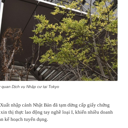
 quan Dịch vụ Nhập cư tại Tokyo
 Xuất nhập cảnh Nhật Bản đã tạm dừng cấp giấy chứng
 xin thị thực lao động tay nghề loại I, khiến nhiều doanh
ạn kế hoạch tuyển dụng.