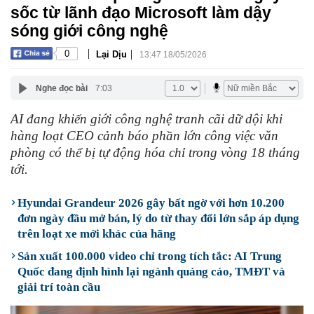
sốc từ lãnh đạo Microsoft làm dậy
sóng giới công nghệ
|
|
0
Lại Dịu
13:47 18/05/2026
Nghe đọc bài
7:03
AI đang khiến giới công nghệ tranh cãi dữ dội khi
hàng loạt CEO cảnh báo phần lớn công việc văn
phòng có thể bị tự động hóa chỉ trong vòng 18 tháng
tới.
Hyundai Grandeur 2026 gây bất ngờ với hơn 10.200
đơn ngày đầu mở bán, lý do từ thay đổi lớn sắp áp dụng
trên loạt xe mới khác của hãng
Sản xuất 100.000 video chỉ trong tích tắc: AI Trung
Quốc đang định hình lại ngành quảng cáo, TMĐT và
giải trí toàn cầu