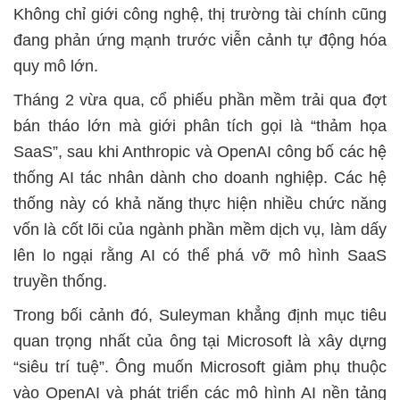
Không chỉ giới công nghệ, thị trường tài chính cũng
đang phản ứng mạnh trước viễn cảnh tự động hóa
quy mô lớn.
Tháng 2 vừa qua, cổ phiếu phần mềm trải qua đợt
bán tháo lớn mà giới phân tích gọi là “thảm họa
SaaS”, sau khi Anthropic và OpenAI công bố các hệ
thống AI tác nhân dành cho doanh nghiệp. Các hệ
thống này có khả năng thực hiện nhiều chức năng
vốn là cốt lõi của ngành phần mềm dịch vụ, làm dấy
lên lo ngại rằng AI có thể phá vỡ mô hình SaaS
truyền thống.
Trong bối cảnh đó, Suleyman khẳng định mục tiêu
quan trọng nhất của ông tại Microsoft là xây dựng
“siêu trí tuệ”. Ông muốn Microsoft giảm phụ thuộc
vào OpenAI và phát triển các mô hình AI nền tảng