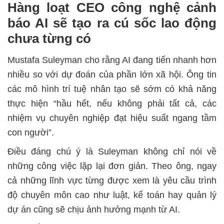
Hàng loạt CEO công nghệ cảnh
báo AI sẽ tạo ra cú sốc lao động
chưa từng có
Mustafa Suleyman cho rằng AI đang tiến nhanh hơn
nhiều so với dự đoán của phần lớn xã hội. Ông tin
các mô hình trí tuệ nhân tạo sẽ sớm có khả năng
thực hiện “hầu hết, nếu không phải tất cả, các
nhiệm vụ chuyên nghiệp đạt hiệu suất ngang tầm
con người”.
Điều đáng chú ý là Suleyman không chỉ nói về
những công việc lặp lại đơn giản. Theo ông, ngay
cả những lĩnh vực từng được xem là yêu cầu trình
độ chuyên môn cao như luật, kế toán hay quản lý
dự án cũng sẽ chịu ảnh hưởng mạnh từ AI.