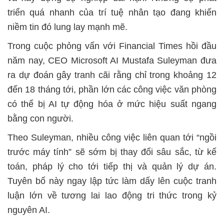
triển quá nhanh của trí tuệ nhân tạo đang khiến
niềm tin đó lung lay mạnh mẽ.
Trong cuộc phỏng vấn với Financial Times hồi đầu
năm nay, CEO Microsoft AI Mustafa Suleyman đưa
ra dự đoán gây tranh cãi rằng chỉ trong khoảng 12
đến 18 tháng tới, phần lớn các công việc văn phòng
có thể bị AI tự động hóa ở mức hiệu suất ngang
bằng con người.
Theo Suleyman, nhiều công việc liên quan tới “ngồi
trước máy tính” sẽ sớm bị thay đổi sâu sắc, từ kế
toán, pháp lý cho tới tiếp thị và quản lý dự án.
Tuyên bố này ngay lập tức làm dấy lên cuộc tranh
luận lớn về tương lai lao động tri thức trong kỷ
nguyên AI.