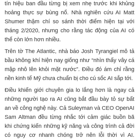
tín hiệu ban đầu từng bị xem nhẹ trước khi khủng
hoảng thực sự bùng nổ. Nhà nghiên cứu AI Matt
Shumer thậm chí so sánh thời điểm hiện tại với
tháng 2/2020, nhưng cho rằng tác động của AI có
thể còn lớn hơn nhiều.
Trên tờ The Atlantic, nhà báo Josh Tyrangiel mô tả
bầu không khí hiện nay giống như “nhìn thấy vây cá
mập nhô lên khỏi mặt nước”. Điều đó ám chỉ rằng
nền kinh tế Mỹ chưa chuẩn bị cho cú sốc AI sắp tới.
Điều khiến giới chuyên gia lo lắng hơn là ngay cả
những người tạo ra AI cũng bắt đầu bày tỏ sự bất
an về công nghệ này. Cả Suleyman và CEO OpenAI
Sam Altman đều từng nhắc tới cảm giác buồn bã
khi chứng kiến những kỹ năng và công trình cả đời
có nguy cơ nhanh chóng trở nên lỗi thời vì AI.