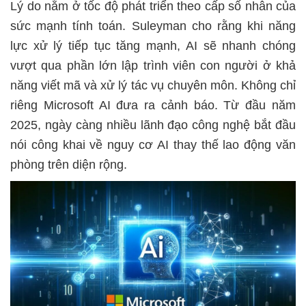
Lý do nằm ở tốc độ phát triển theo cấp số nhân của
sức mạnh tính toán. Suleyman cho rằng khi năng
lực xử lý tiếp tục tăng mạnh, AI sẽ nhanh chóng
vượt qua phần lớn lập trình viên con người ở khả
năng viết mã và xử lý tác vụ chuyên môn. Không chỉ
riêng Microsoft AI đưa ra cảnh báo. Từ đầu năm
2025, ngày càng nhiều lãnh đạo công nghệ bắt đầu
nói công khai về nguy cơ AI thay thế lao động văn
phòng trên diện rộng.