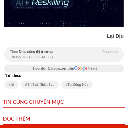
Lại Dịu
Theo
Nhịp sống thị trường
Copy link
18/05/2026 12:35 (GMT +7)
Theo dõi Cafebiz.vn trên
Từ khóa:
AI
Trí Tuệ Nhân Tạo
Tự Động Hóa
TIN CÙNG CHUYÊN MỤC
ĐỌC THÊM