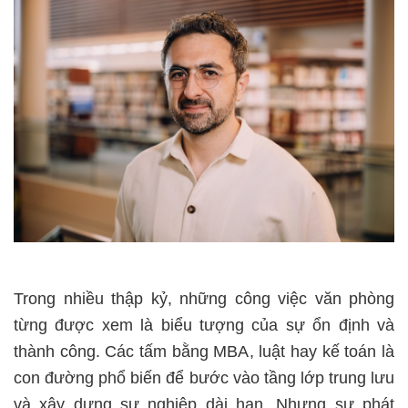
Trong nhiều thập kỷ, những công việc văn phòng
từng được xem là biểu tượng của sự ổn định và
thành công. Các tấm bằng MBA, luật hay kế toán là
con đường phổ biến để bước vào tầng lớp trung lưu
và xây dựng sự nghiệp dài hạn. Nhưng sự phát