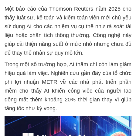
Một báo cáo của Thomson Reuters năm 2025 cho
thấy luật sư, kế toán và kiểm toán viên mới chủ yếu
sử dụng AI cho các nhiệm vụ cụ thể như rà soát tài
liệu hoặc phân tích thông thường. Công nghệ này
giúp cải thiện năng suất ở mức nhỏ nhưng chưa đủ
để thay thế nhân sự quy mô lớn.
Trong một số trường hợp, AI thậm chí còn làm giảm
hiệu quả làm việc. Nghiên cứu gần đây của tổ chức
phi lợi nhuận METR về các nhà phát triển phần
mềm cho thấy AI khiến công việc của người lao
động mất thêm khoảng 20% thời gian thay vì giúp
tăng tốc như kỳ vọng.