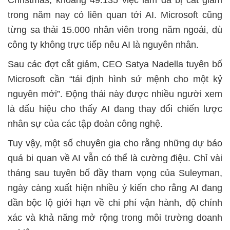
Christmas, khoảng 49.135 việc làm đã bị cắt giảm
trong năm nay có liên quan tới AI. Microsoft cũng
từng sa thải 15.000 nhân viên trong năm ngoái, dù
công ty không trực tiếp nêu AI là nguyên nhân.
Sau các đợt cắt giảm, CEO Satya Nadella tuyên bố
Microsoft cần “tái định hình sứ mệnh cho một kỷ
nguyên mới”. Động thái này được nhiều người xem
là dấu hiệu cho thấy AI đang thay đổi chiến lược
nhân sự của các tập đoàn công nghệ.
Tuy vậy, một số chuyên gia cho rằng những dự báo
quá bi quan về AI vẫn có thể là cường điệu. Chỉ vài
tháng sau tuyên bố đầy tham vọng của Suleyman,
ngày càng xuất hiện nhiều ý kiến cho rằng AI đang
dần bộc lộ giới hạn về chi phí vận hành, độ chính
xác và khả năng mở rộng trong môi trường doanh