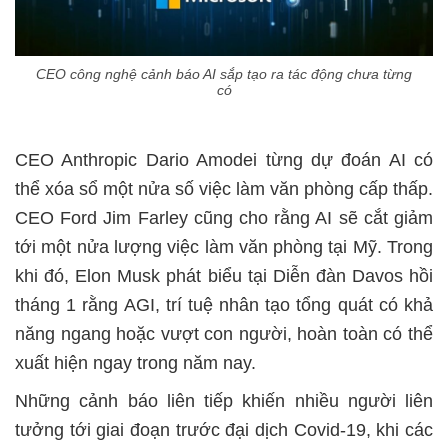
CEO công nghệ cảnh báo AI sắp tạo ra tác động chưa từng
có
CEO Anthropic Dario Amodei từng dự đoán AI có
thể xóa sổ một nửa số việc làm văn phòng cấp thấp.
CEO Ford Jim Farley cũng cho rằng AI sẽ cắt giảm
tới một nửa lượng việc làm văn phòng tại Mỹ. Trong
khi đó, Elon Musk phát biểu tại Diễn đàn Davos hồi
tháng 1 rằng AGI, trí tuệ nhân tạo tổng quát có khả
năng ngang hoặc vượt con người, hoàn toàn có thể
xuất hiện ngay trong năm nay.
Những cảnh báo liên tiếp khiến nhiều người liên
tưởng tới giai đoạn trước đại dịch Covid-19, khi các