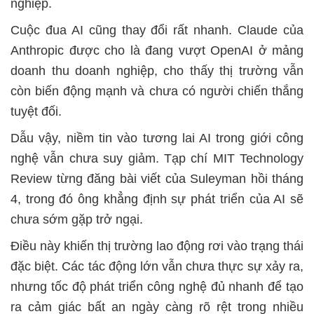
nghiệp.
Cuộc đua AI cũng thay đổi rất nhanh. Claude của
Anthropic được cho là đang vượt OpenAI ở mảng
doanh thu doanh nghiệp, cho thấy thị trường vẫn
còn biến động mạnh và chưa có người chiến thắng
tuyệt đối.
Dẫu vậy, niềm tin vào tương lai AI trong giới công
nghệ vẫn chưa suy giảm. Tạp chí MIT Technology
Review từng đăng bài viết của Suleyman hồi tháng
4, trong đó ông khẳng định sự phát triển của AI sẽ
chưa sớm gặp trở ngại.
Điều này khiến thị trường lao động rơi vào trạng thái
đặc biệt. Các tác động lớn vẫn chưa thực sự xảy ra,
nhưng tốc độ phát triển công nghệ đủ nhanh để tạo
ra cảm giác bất an ngày càng rõ rệt trong nhiều