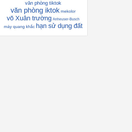
văn phòng tiktok
văn phòng iktok
mekolor
võ Xuân trường
Anheuser-Busch
hạn sử dụng đất
máy quang khắc