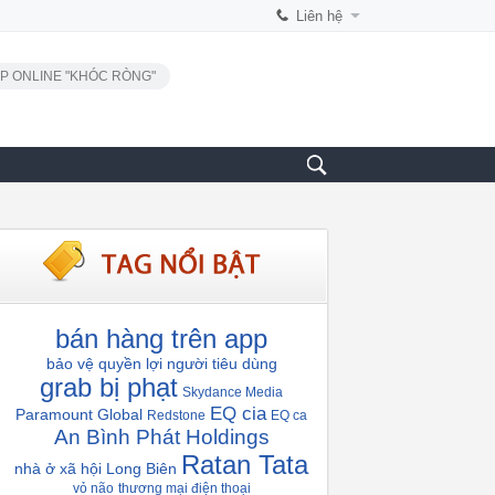
Liên hệ
P ONLINE "KHÓC RÒNG"
bán hàng trên app
bảo vệ quyền lợi người tiêu dùng
grab bị phạt
Skydance Media
EQ cia
Paramount Global
Redstone
EQ ca
An Bình Phát Holdings
Ratan Tata
nhà ở xã hội Long Biên
vỏ não
thương mại điện thoại