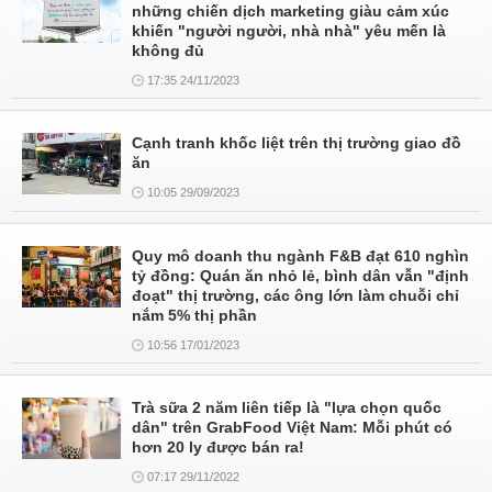
những chiến dịch marketing giàu cảm xúc
khiến "người người, nhà nhà" yêu mến là
không đủ
17:35 24/11/2023
Cạnh tranh khốc liệt trên thị trường giao đồ
ăn
10:05 29/09/2023
Quy mô doanh thu ngành F&B đạt 610 nghìn
tỷ đồng: Quán ăn nhỏ lẻ, bình dân vẫn "định
đoạt" thị trường, các ông lớn làm chuỗi chỉ
nắm 5% thị phần
10:56 17/01/2023
Trà sữa 2 năm liên tiếp là "lựa chọn quốc
dân" trên GrabFood Việt Nam: Mỗi phút có
hơn 20 ly được bán ra!
07:17 29/11/2022