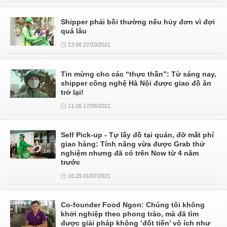
Shipper phải bồi thường nếu hủy đơn vì đợi
quá lâu
13:56 27/10/2021
Tin mừng cho các “thực thần”: Từ sáng nay,
shipper công nghệ Hà Nội được giao đồ ăn
trở lại!
11:26 17/09/2021
Self Pick-up - Tự lấy đồ tại quán, đỡ mất phí
giao hàng: Tính năng vừa được Grab thử
nghiệm nhưng đã có trên Now từ 4 năm
trước
16:29 01/07/2021
Co-founder Food Ngon: Chúng tôi không
khởi nghiệp theo phong trào, mà đã tìm
được giải pháp không ‘đốt tiền’ vô ích như