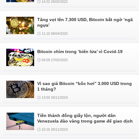
14:22 25/02/2022
Tăng vọt lên 7.300 USD, Bitcoin bất ngờ ‘ngã
ngựa’
11:10 08/04/2020
Bitcoin chìm trong ‘biển lửa’ vì Covid-19
09:09 27/02/2020
Vì sao giá Bitcoin “bốc hơi” 3.000 USD trong
1 tháng?
13:50 26/11/2019
Tiền thành đống giấy lộn, người dân
Venezuela đào vàng trong game để giao dịch
10:16 26/11/2019