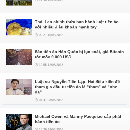
Thái Lan chính thức ban hành luật tiền ảo
với nhiều điều khoản mạnh tay
09:21 15/05/2018
Sàn tiền ảo Hàn Quốc bị lục soát, giá Bitcoin
rớt mốc 9.000 USD
10:55 12/05/2018
Luật sư Nguyễn Tiến Lập: Hai điều kiện để
tham gia đầu tư tiền ảo là “tham” và “nhẹ
dạ”
07:47 28/04/2018
Michael Owen và Manny Pacquiao sắp phát
hành tiền ảo
14:29 22/03/2018