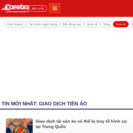
Đọc nhiều
Mới nhất
Kinh doanh
Tài chính ngân hàng
Bất động sản
Quốc tế
Sống
Special
X
TIN MỚI NHẤT: GIAO DỊCH TIỀN ẢO
Giao dịch tài sản ảo có thể bị truy tố hình sự
tại Trung Quốc