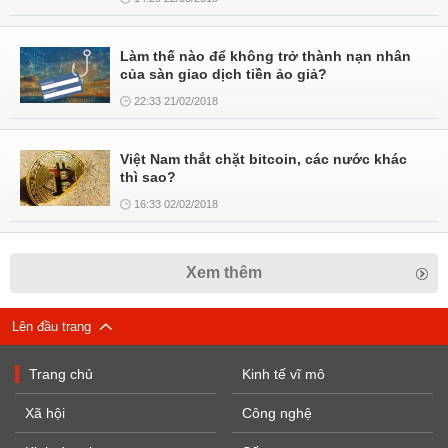
Làm thế nào để không trở thành nạn nhân
của sàn giao dịch tiền ảo giả?
22:33 21/02/2018
Việt Nam thắt chặt bitcoin, các nước khác
thì sao?
16:33 02/02/2018
Xem thêm
Lên đầu trang
Trang chủ
Kinh tế vĩ mô
Xã hội
Công nghệ