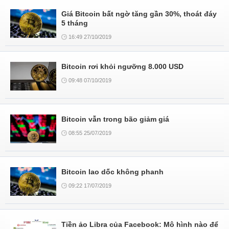
Giá Bitcoin bất ngờ tăng gần 30%, thoát đáy
5 tháng
16:49 27/10/2019
Bitcoin rơi khỏi ngưỡng 8.000 USD
09:48 07/10/2019
Bitcoin vẫn trong bão giảm giá
08:55 25/07/2019
Bitcoin lao dốc không phanh
09:22 17/07/2019
Tiền ảo Libra của Facebook: Mô hình nào để