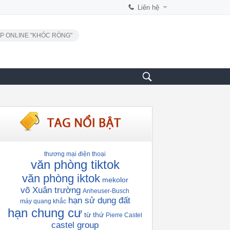
Liên hệ
P ONLINE "KHÓC RÒNG"
thương mại điện thoại
văn phòng tiktok
văn phòng iktok
mekolor
võ Xuân trường
Anheuser-Busch
hạn sử dụng đất
máy quang khắc
hạn chung cư
từ thứ
Pierre Castel
castel group