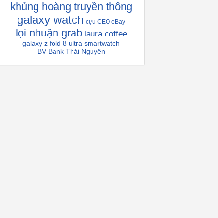
khủng hoàng truyền thông
galaxy watch
cựu CEO eBay
lọi nhuận grab
laura coffee
galaxy z fold 8 ultra
smartwatch
BV Bank Thái Nguyên