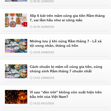
09:35 12/08/2022
Xếp 6 bát trên mâm cúng gia tiên Rằm tháng
7, sai lầm hầu như ai cũng mắc
15:40 15/08/2019
Những lưu ý khi cúng Rằm tháng 7 - Lễ xá
tội vong nhân, tháng cô hồn
19:29 14/08/2019
Cách chuẩn bị mâm cỗ cúng gia tiên, cúng
chúng sinh Rằm tháng 7 chuẩn nhất
13:52 13/08/2019
Vì sao “đèn trời” không còn xuất hiện trên
bầu trời của Việt Nam?
14:22 24/11/2016