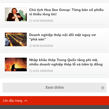
Chủ tịch Hoa Sen Group: Từng bán cổ phiếu
vì thiếu lòng tin!
14:03 05/03/2016
Doanh nghiệp thép nội đối mặt nguy cơ
“phá sản”
09:00 01/03/2016
Nhập khẩu thép Trung Quốc tăng phi mã,
nhiều doanh nghiệp thép lỗ cả trăm tỷ đồng
14:01 24/02/2016
Xem thêm
Lên đầu trang