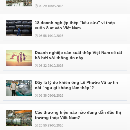
09:29 15/03/2018
18 doanh nghiệp thép “kêu cứu” vì thép
cuộn ồ ạt vào Việt Nam
08:58 19/12/2016
Doanh nghiệp sản xuất thép Việt Nam sẽ rất
hồ hởi với thông tin này
08:32 28/10/2016
Đây là lý do khiến ông Lê Phước Vũ tự tin
nói “ngu gì không làm thép”?
08:38 08/09/2016
Các thương hiệu nào nào đang dẫn đầu thị
trường thép Việt Nam?
20:50 29/06/2016