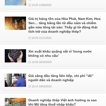
13:25 11/06/2022
Giá trị hàng tồn của Hòa Phát, Nam Kim, Hoa
Sen… tăng bằng lần từ đầu năm và chiếm
gần nửa tổng tài sản: Thấy gì từ động thái
tích trữ của doanh nghiệp thép?
10:25 11/11/2021
Xin xuất khẩu quặng sắt vì 'trong nước
không có nhu cầu'
14:05 16/10/2019
Giá xăng dầu tăng liên tiếp, chi phí “đè”
người dân và doanh nghiệp
10:14 19/04/2019
Doanh nghiệp thép Việt ảnh hưởng ra sao
khi Mỹ tăng thuế nhập khẩu?