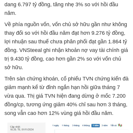
dang 6.797 tỷ đồng, tăng nhẹ 3% so với hồi đầu
năm.
Về phía nguồn vốn, vốn chủ sở hữu gần như không
thay đổi so với hồi đầu năm đạt hơn 9.276 tỷ đồng,
lợi nhuận sau thuế chưa phân phối đạt gần 1.864 tỷ
đồng. VNSteeal ghi nhận khoản nợ vay tài chính giá
trị 9.430 tỷ đồng, cao hơn gần 2% so với vốn chủ
sở hữu.
Trên sàn chứng khoán, cổ phiếu TVN chứng kiến đà
giảm mạnh kể từ đỉnh ngắn hạn hồi giữa tháng 7
vừa qua. Thị giá TVN hiện đang dừng ở mốc 7.200
đồng/cp, tương ứng giảm 40% chỉ sau hơn 3 tháng,
song vẫn cao hơn 12% vùng giá hồi đầu năm.