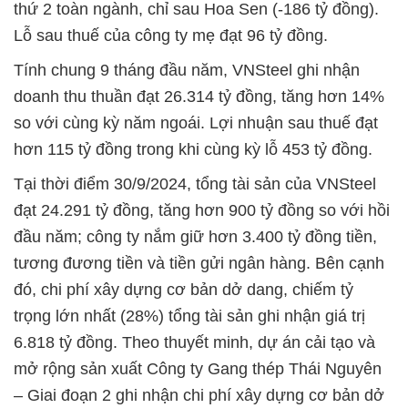
thứ 2 toàn ngành, chỉ sau Hoa Sen (-186 tỷ đồng).
Lỗ sau thuế của công ty mẹ đạt 96 tỷ đồng.
Tính chung 9 tháng đầu năm, VNSteel ghi nhận
doanh thu thuần đạt 26.314 tỷ đồng, tăng hơn 14%
so với cùng kỳ năm ngoái. Lợi nhuận sau thuế đạt
hơn 115 tỷ đồng trong khi cùng kỳ lỗ 453 tỷ đồng.
Tại thời điểm 30/9/2024, tổng tài sản của VNSteel
đạt 24.291 tỷ đồng, tăng hơn 900 tỷ đồng so với hồi
đầu năm; công ty nắm giữ hơn 3.400 tỷ đồng tiền,
tương đương tiền và tiền gửi ngân hàng. Bên cạnh
đó, chi phí xây dựng cơ bản dở dang, chiếm tỷ
trọng lớn nhất (28%) tổng tài sản ghi nhận giá trị
6.818 tỷ đồng. Theo thuyết minh, dự án cải tạo và
mở rộng sản xuất Công ty Gang thép Thái Nguyên
– Giai đoạn 2 ghi nhận chi phí xây dựng cơ bản dở