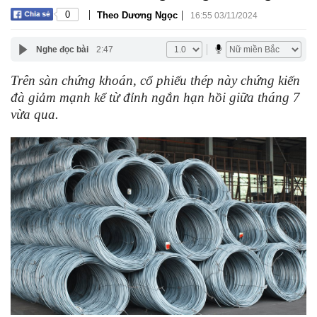
|
|
0
Theo Dương Ngọc
16:55 03/11/2024
Nghe đọc bài
2:47
Trên sàn chứng khoán, cổ phiếu thép này chứng kiến
đà giảm mạnh kể từ đỉnh ngắn hạn hồi giữa tháng 7
vừa qua.