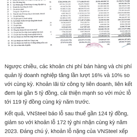
Ngược chiều, các khoản chi phí bán hàng và chi phí
quản lý doanh nghiệp tăng lần lượt 16% và 10% so
với cùng kỳ. Khoản lãi từ công ty liên doanh, liên kết
đem lại gần 5 tỷ đồng, cải thiện mạnh so với mức lỗ
tới 119 tỷ đồng cùng kỳ năm trước.
Kết quả, VNSteel báo lỗ sau thuế gần 124 tỷ đồng,
giảm so với khoản lỗ 172 tỷ ghi nhận cùng kỳ năm
2023. Đáng chú ý, khoản lỗ nặng của VNSteel xếp