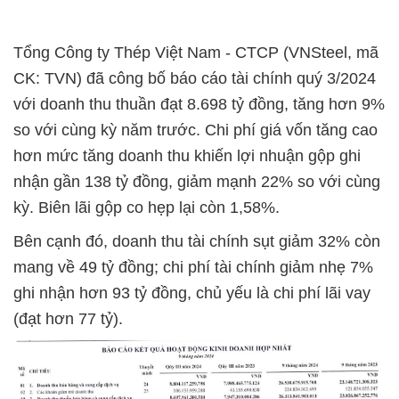
Tổng Công ty Thép Việt Nam - CTCP (VNSteel, mã
CK: TVN) đã công bố báo cáo tài chính quý 3/2024
với doanh thu thuần đạt 8.698 tỷ đồng, tăng hơn 9%
so với cùng kỳ năm trước. Chi phí giá vốn tăng cao
hơn mức tăng doanh thu khiến lợi nhuận gộp ghi
nhận gần 138 tỷ đồng, giảm mạnh 22% so với cùng
kỳ. Biên lãi gộp co hẹp lại còn 1,58%.
Bên cạnh đó, doanh thu tài chính sụt giảm 32% còn
mang về 49 tỷ đồng; chi phí tài chính giảm nhẹ 7%
ghi nhận hơn 93 tỷ đồng, chủ yếu là chi phí lãi vay
(đạt hơn 77 tỷ).