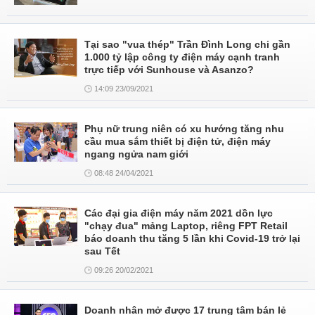
Tại sao "vua thép" Trần Đình Long chi gần
1.000 tỷ lập công ty điện máy cạnh tranh
trực tiếp với Sunhouse và Asanzo?
14:09 23/09/2021
Phụ nữ trung niên có xu hướng tăng nhu
cầu mua sắm thiết bị điện tử, điện máy
ngang ngửa nam giới
08:48 24/04/2021
Các đại gia điện máy năm 2021 dồn lực
"chạy đua" mảng Laptop, riêng FPT Retail
báo doanh thu tăng 5 lần khi Covid-19 trở lại
sau Tết
09:26 20/02/2021
Doanh nhân mở được 17 trung tâm bán lẻ