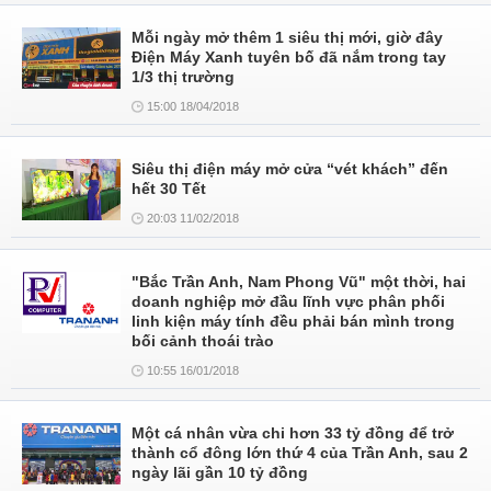
Mỗi ngày mở thêm 1 siêu thị mới, giờ đây
Điện Máy Xanh tuyên bố đã nắm trong tay
1/3 thị trường
15:00 18/04/2018
Siêu thị điện máy mở cửa “vét khách” đến
hết 30 Tết
20:03 11/02/2018
"Bắc Trần Anh, Nam Phong Vũ" một thời, hai
doanh nghiệp mở đầu lĩnh vực phân phối
linh kiện máy tính đều phải bán mình trong
bối cảnh thoái trào
10:55 16/01/2018
Một cá nhân vừa chi hơn 33 tỷ đồng để trở
thành cổ đông lớn thứ 4 của Trần Anh, sau 2
ngày lãi gần 10 tỷ đồng