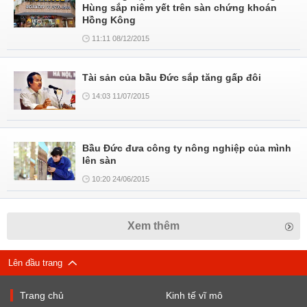
Hùng sắp niêm yết trên sàn chứng khoán
Hồng Kông
11:11 08/12/2015
Tài sản của bầu Đức sắp tăng gấp đôi
14:03 11/07/2015
Bầu Đức đưa công ty nông nghiệp của mình
lên sàn
10:20 24/06/2015
Xem thêm
Lên đầu trang
Trang chủ
Kinh tế vĩ mô