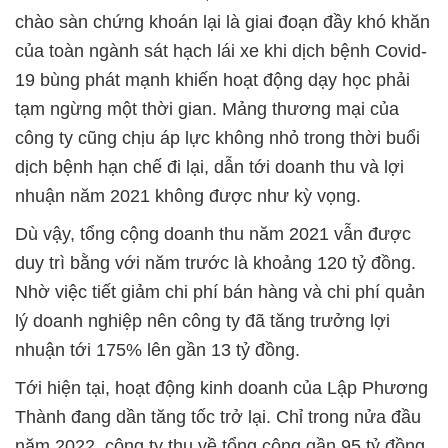
chào sàn chứng khoán lại là giai đoạn đầy khó khăn
của toàn ngành sát hạch lái xe khi dịch bệnh Covid-
19 bùng phát mạnh khiến hoạt động dạy học phải
tạm ngừng một thời gian. Mảng thương mại của
công ty cũng chịu áp lực không nhỏ trong thời buổi
dịch bệnh hạn chế đi lại, dẫn tới doanh thu và lợi
nhuận năm 2021 không được như kỳ vọng.
Dù vậy, tổng cộng doanh thu năm 2021 vẫn được
duy trì bằng với năm trước là khoảng 120 tỷ đồng.
Nhờ việc tiết giảm chi phí bán hàng và chi phí quản
lý doanh nghiệp nên công ty đã tăng trưởng lợi
nhuận tới 175% lên gần 13 tỷ đồng.
Tới hiện tại, hoạt động kinh doanh của Lập Phương
Thành đang dần tăng tốc trở lại. Chỉ trong nửa đầu
năm 2022, công ty thu về tổng cộng gần 95 tỷ đồng,