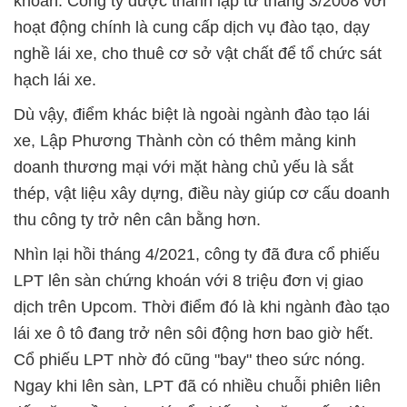
khoán. Công ty được thành lập từ tháng 3/2008 với
hoạt động chính là cung cấp dịch vụ đào tạo, dạy
nghề lái xe, cho thuê cơ sở vật chất để tổ chức sát
hạch lái xe.
Dù vậy, điểm khác biệt là ngoài ngành đào tạo lái
xe, Lập Phương Thành còn có thêm mảng kinh
doanh thương mại với mặt hàng chủ yếu là sắt
thép, vật liệu xây dựng, điều này giúp cơ cấu doanh
thu công ty trở nên cân bằng hơn.
Nhìn lại hồi tháng 4/2021, công ty đã đưa cổ phiếu
LPT lên sàn chứng khoán với 8 triệu đơn vị giao
dịch trên Upcom. Thời điểm đó là khi ngành đào tạo
lái xe ô tô đang trở nên sôi động hơn bao giờ hết.
Cổ phiếu LPT nhờ đó cũng "bay" theo sức nóng.
Ngay khi lên sàn, LPT đã có nhiều chuỗi phiên liên