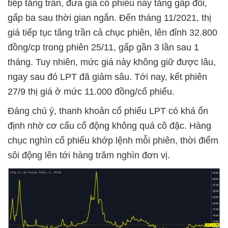
tiếp tăng trần, đưa giá cổ phiếu này tăng gấp đôi,
gấp ba sau thời gian ngắn. Đến tháng 11/2021, thị
giá tiếp tục tăng trần cả chục phiên, lên đỉnh 32.800
đồng/cp trong phiên 25/11, gấp gần 3 lần sau 1
tháng. Tuy nhiên, mức giá này không giữ được lâu,
ngay sau đó LPT đã giảm sâu. Tới nay, kết phiên
27/9 thị giá ở mức 11.000 đồng/cổ phiếu.
Đáng chú ý, thanh khoản cổ phiếu LPT có khá ổn
định nhờ cơ cấu cổ động không quá cô đặc. Hàng
chục nghìn cổ phiếu khớp lệnh mỗi phiên, thời điểm
sôi động lên tới hàng trăm nghìn đơn vị.