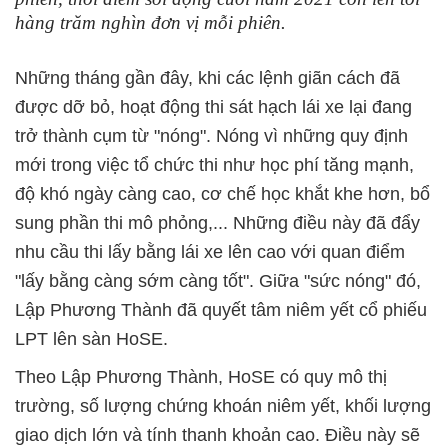
hàng trăm nghìn đơn vị mỗi phiên.
Những tháng gần đây, khi các lệnh giãn cách đã
được dỡ bỏ, hoạt động thi sát hạch lái xe lại đang
trở thành cụm từ "nóng". Nóng vì những quy định
mới trong việc tổ chức thi như học phí tăng mạnh,
độ khó ngày càng cao, cơ chế học khắt khe hơn, bổ
sung phần thi mô phỏng,... Những điều này đã đẩy
nhu cầu thi lấy bằng lái xe lên cao với quan điểm
"lấy bằng càng sớm càng tốt". Giữa "sức nóng" đó,
Lập Phương Thành đã quyết tâm niêm yết cổ phiếu
LPT lên sàn HoSE.
Theo Lập Phương Thành, HoSE có quy mô thị
trường, số lượng chứng khoán niêm yết, khối lượng
giao dịch lớn và tính thanh khoản cao. Điều này sẽ