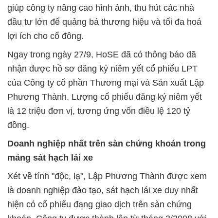
giúp công ty nâng cao hình ảnh, thu hút các nhà
đầu tư lớn để quảng bá thương hiệu và tối đa hoá
lợi ích cho cổ đông.
Ngay trong ngày 27/9, HoSE đã có thông báo đã
nhận được hồ sơ đăng ký niêm yết cổ phiếu LPT
của Công ty cổ phần Thương mại và Sản xuất Lập
Phương Thành. Lượng cổ phiếu đăng ký niêm yết
là 12 triệu đơn vị, tương ứng vốn điều lệ 120 tỷ
đồng.
Doanh nghiệp nhất trên sàn chứng khoán trong
mảng sát hạch lái xe
Xét về tính "độc, lạ", Lập Phương Thành được xem
là doanh nghiệp đào tạo, sát hạch lái xe duy nhất
hiện có cổ phiếu đang giao dịch trên sàn chứng