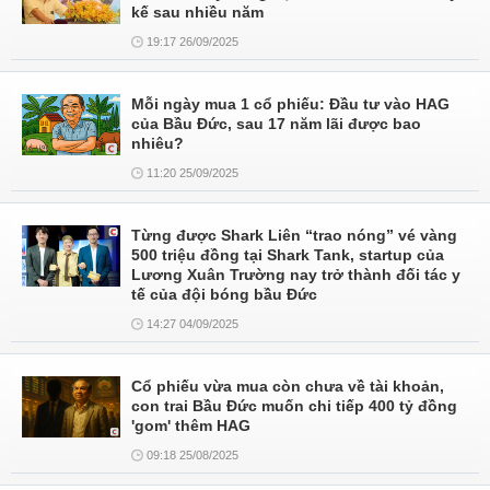
kế sau nhiều năm
19:17 26/09/2025
Mỗi ngày mua 1 cổ phiếu: Đầu tư vào HAG
của Bầu Đức, sau 17 năm lãi được bao
nhiêu?
11:20 25/09/2025
Từng được Shark Liên “trao nóng” vé vàng
500 triệu đồng tại Shark Tank, startup của
Lương Xuân Trường nay trở thành đối tác y
tế của đội bóng bầu Đức
14:27 04/09/2025
Cổ phiếu vừa mua còn chưa về tài khoản,
con trai Bầu Đức muốn chi tiếp 400 tỷ đồng
'gom' thêm HAG
09:18 25/08/2025