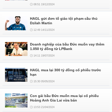
08:51 19/12/2024
HAGL gửi đơn tố giác tội phạm cầu thủ
Dzilah Martin
12:49 14/11/2024
Doanh nghiệp của bầu Đức muốn vay thêm
1.050 tỷ đồng từ LPBank
14:11 19/07/2024
HAGL mua lại 300 tỷ đồng cổ phiếu trước
hạn
15:30 05/05/2024
Con gái bầu Đức muốn mua lại cổ phiếu
Hoàng Anh Gia Lai vừa bán
13:53 21/04/2024