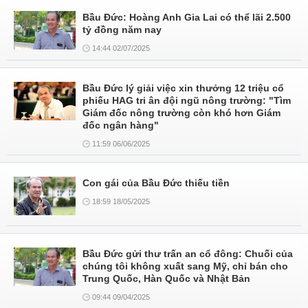
Bầu Đức: Hoàng Anh Gia Lai có thể lãi 2.500
tỷ đồng năm nay
14:44 02/07/2025
Bầu Đức lý giải việc xin thưởng 12 triệu cổ
phiếu HAG tri ân đội ngũ nông trường: "Tìm
Giám đốc nông trường còn khó hơn Giám
đốc ngân hàng"
11:59 06/06/2025
Con gái của Bầu Đức thiếu tiền
18:59 18/05/2025
Bầu Đức gửi thư trấn an cổ đông: Chuối của
chúng tôi không xuất sang Mỹ, chỉ bán cho
Trung Quốc, Hàn Quốc và Nhật Bản
09:44 09/04/2025