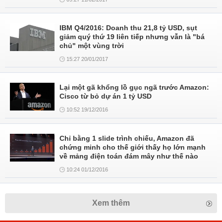
IBM Q4/2016: Doanh thu 21,8 tỷ USD, sụt
giảm quý thứ 19 liên tiếp nhưng vẫn là "bá
chủ" một vùng trời
15:27 20/01/2017
Lại một gã khổng lồ gục ngã trước Amazon:
Cisco từ bỏ dự án 1 tỷ USD
10:52 19/12/2016
Chỉ bằng 1 slide trình chiếu, Amazon đã
chứng minh cho thế giới thấy họ lớn mạnh
về mảng điện toán đám mây như thế nào
10:24 01/12/2016
Xem thêm