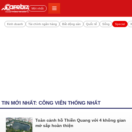
Đọc nhiều
Mới nhất
Kinh doanh
Tài chính ngân hàng
Bất động sản
Quốc tế
Sống
Special
X
TIN MỚI NHẤT: CÔNG VIÊN THỐNG NHẤT
Toàn cảnh hồ Thiền Quang với 4 không gian
mở sắp hoàn thiện