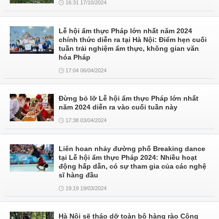
16:31 17/10/2024
Lễ hội ẩm thực Pháp lớn nhất năm 2024
chính thức diễn ra tại Hà Nội: Điểm hẹn cuối
tuần trải nghiệm ẩm thực, không gian văn
hóa Pháp
17:04 06/04/2024
Đừng bỏ lỡ Lễ hội ẩm thực Pháp lớn nhất
năm 2024 diễn ra vào cuối tuần này
17:38 03/04/2024
Liên hoan nhảy đường phố Breaking dance
tại Lễ hội ẩm thực Pháp 2024: Nhiều hoạt
động hấp dẫn, có sự tham gia của các nghệ
sĩ hàng đầu
19:19 19/03/2024
Hà Nội sẽ tháo dỡ toàn bộ hàng rào Công