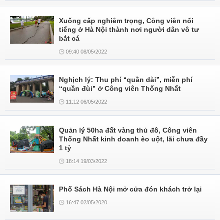
Xuống cấp nghiêm trọng, Công viên nổi
tiếng ở Hà Nội thành nơi người dân vô tư
bắt cá
09:40 08/05/2022
Nghịch lý: Thu phí “quần dài”, miễn phí
“quần đùi” ở Công viên Thống Nhất
11:12 06/05/2022
Quản lý 50ha đất vàng thủ đô, Công viên
Thống Nhất kinh doanh èo uột, lãi chưa đầy
1 tỷ
18:14 19/03/2022
Phố Sách Hà Nội mở cửa đón khách trở lại
16:47 02/05/2020