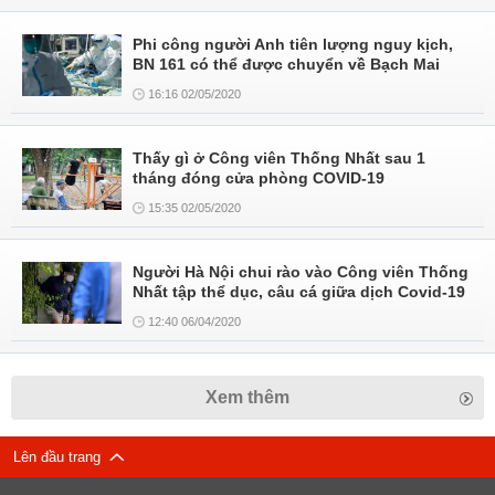
Phi công người Anh tiên lượng nguy kịch,
BN 161 có thể được chuyển về Bạch Mai
16:16 02/05/2020
Thấy gì ở Công viên Thống Nhất sau 1
tháng đóng cửa phòng COVID-19
15:35 02/05/2020
Người Hà Nội chui rào vào Công viên Thống
Nhất tập thể dục, câu cá giữa dịch Covid-19
12:40 06/04/2020
Xem thêm
Lên đầu trang