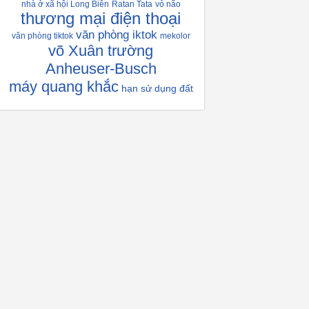
nhà ở xã hội Long Biên
Ratan Tata
vỏ não
thương mại điện thoại
văn phòng iktok
văn phòng tiktok
mekolor
võ Xuân trường
Anheuser-Busch
máy quang khắc
hạn sử dụng đất