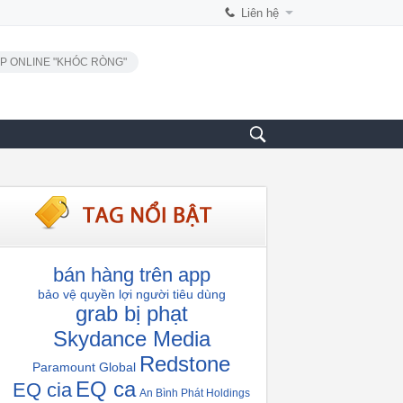
Liên hệ
P ONLINE "KHÓC RÒNG"
bán hàng trên app
bảo vệ quyền lợi người tiêu dùng
grab bị phạt
Skydance Media
Redstone
Paramount Global
EQ ca
EQ cia
An Bình Phát Holdings