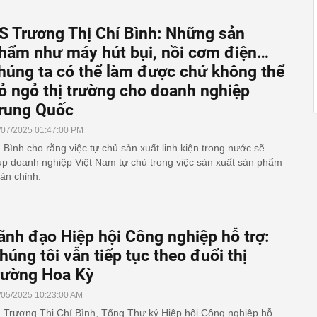
S Trương Thị Chí Bình: Những sản
hẩm như máy hút bụi, nồi cơm điện…
húng ta có thể làm được chứ không thể
ỏ ngỏ thị trường cho doanh nghiệp
rung Quốc
/07/2025 01:47:00 PM
 Bình cho rằng việc tự chủ sản xuất linh kiện trong nước sẽ
úp doanh nghiệp Việt Nam tự chủ trong việc sản xuất sản phẩm
àn chỉnh.
ãnh đạo Hiệp hội Công nghiệp hỗ trợ:
húng tôi vẫn tiếp tục theo đuổi thị
rường Hoa Kỳ
/05/2025 10:23:00 AM
 Trương Thị Chí Bình, Tổng Thư ký Hiệp hội Công nghiệp hỗ