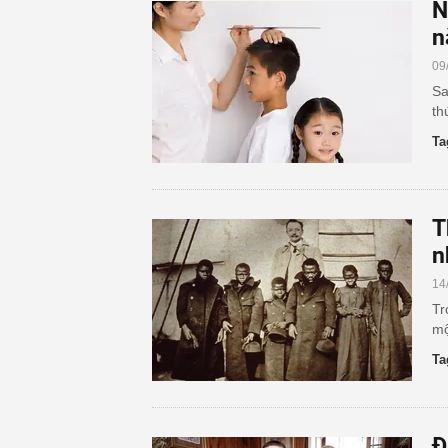
N
n
09
Sa
th
Ta
T
n
14
Tr
mộ
Ta
Đ