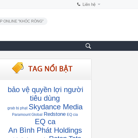
Liên hệ
P ONLINE "KHÓC RÒNG"
bảo vệ quyền lợi người
tiêu dùng
Skydance Media
grab bị phạt
Redstone
Paramount Global
EQ cia
EQ ca
An Bình Phát Holdings