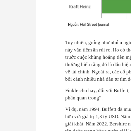
Tuy nhiên, giống như nhiều ngóc
này vẫn tiềm ẩn rủi ro. Họ có t
trước cuộc khủng hoảng tiền mặt
thường hiểu rằng đó là dấu hiệu
về tài chính. Ngoài ra, các cổ p
bối cảnh nhiều nhà đầu tư tìm 
Finkle cho hay, đối với Buffett
phần quan trọng”.
Ví dụ, năm 1994, Buffett đã mu
hữu với giá trị 1,3 tỷ USD. Năm
giải khát. Năm 2022, Bershire 