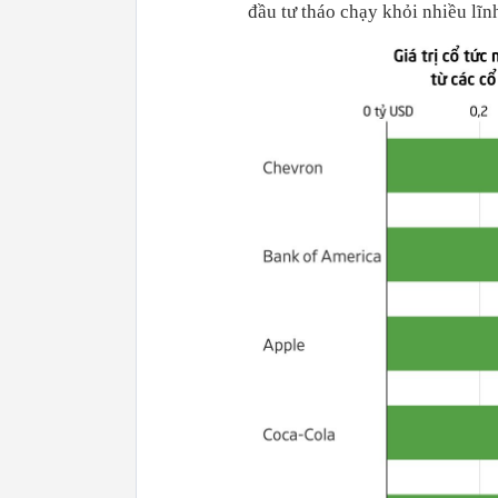
đầu tư tháo chạy khỏi nhiều lĩn