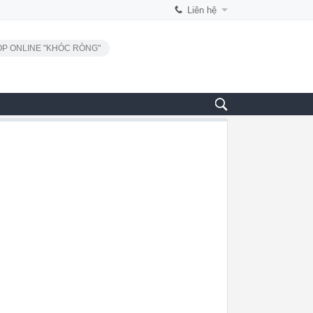
Liên hệ
P ONLINE "KHÓC RÒNG"