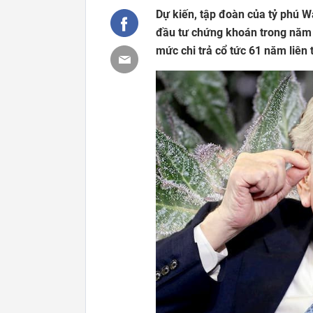
Dự kiến, tập đoàn của tỷ phú W
đầu tư chứng khoán trong năm 
mức chi trả cổ tức 61 năm liên t