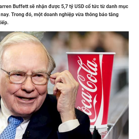
arren Buffett sẽ nhận được 5,7 tỷ USD cổ tức từ danh mục
nay. Trong đó, một doanh nghiệp vừa thông báo tăng
iếp.