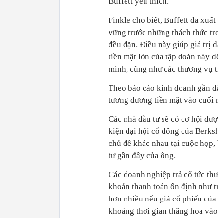
Buffett yêu thích.”
Finkle cho biết, Buffett đã xuấ
vững trước những thách thức tr
đều đặn. Điều này giúp giá trị 
tiền mặt lớn của tập đoàn này đ
mình, cũng như các thương vụ 
Theo báo cáo kinh doanh gần đâ
tương đương tiền mặt vào cuối
Các nhà đầu tư sẽ có cơ hội đượ
kiện đại hội cổ đông của Berks
chủ đề khác nhau tại cuộc họp, b
tư gần đây của ông.
Các doanh nghiệp trả cổ tức th
khoản thanh toán ổn định như tr
hơn nhiều nếu giá cổ phiếu của
khoảng thời gian thăng hoa vào