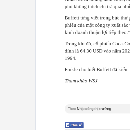
phú không thích chi trả quá nhi
Buffett từng viết trong bức thư
phiếu của một công ty xuất sắc 
kinh doanh thuận lợi tiếp theo.”
Trong khi đó, cổ phiếu Coca-Co
đỉnh là 64,30 USD vào năm 202
1994.
Finkle cho biết Buffett đã kiếm 
Tham khảo WSJ
Theo
Nhịp sống thị trường