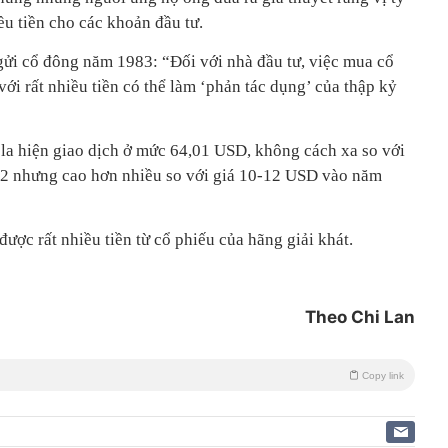
ều tiền cho các khoản đầu tư.
 gửi cổ đông năm 1983: “Đối với nhà đầu tư, việc mua cổ
với rất nhiều tiền có thể làm ‘phản tác dụng’ của thập kỷ
la hiện giao dịch ở mức 64,01 USD, không cách xa so với
2 nhưng cao hơn nhiều so với giá 10-12 USD vào năm
được rất nhiều tiền từ cổ phiếu của hãng giải khát.
Theo Chi Lan
Copy link