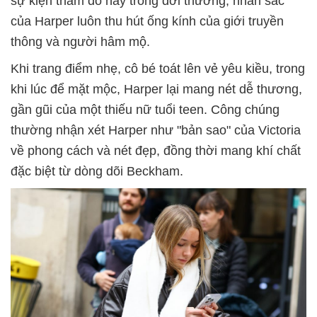
sự kiện thảm đỏ hay trong đời thường, nhan sắc
của Harper luôn thu hút ống kính của giới truyền
thông và người hâm mộ.
Khi trang điểm nhẹ, cô bé toát lên vẻ yêu kiều, trong
khi lúc để mặt mộc, Harper lại mang nét dễ thương,
gần gũi của một thiếu nữ tuổi teen. Công chúng
thường nhận xét Harper như "bản sao" của Victoria
về phong cách và nét đẹp, đồng thời mang khí chất
đặc biệt từ dòng dõi Beckham.