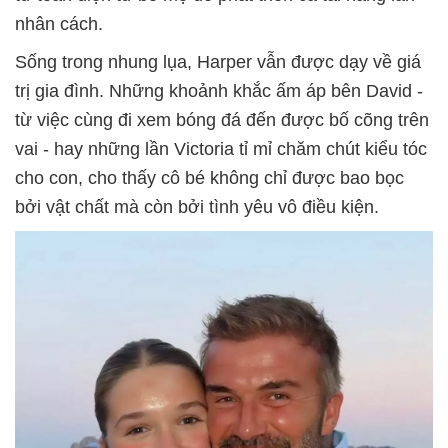
nhân cách.
Sống trong nhung lụa, Harper vẫn được dạy về giá
trị gia đình. Những khoảnh khắc ấm áp bên David -
từ việc cùng đi xem bóng đá đến được bố cõng trên
vai - hay những lần Victoria tỉ mỉ chăm chút kiểu tóc
cho con, cho thấy cô bé không chỉ được bao bọc
bởi vật chất mà còn bởi tình yêu vô điều kiện.