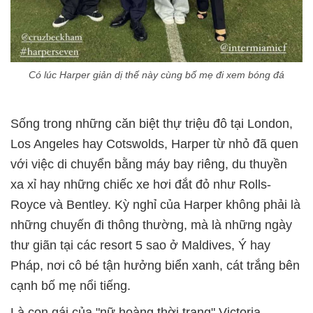
Có lúc Harper giản dị thế này cùng bố mẹ đi xem bóng đá
Sống trong những căn biệt thự triệu đô tại London,
Los Angeles hay Cotswolds, Harper từ nhỏ đã quen
với việc di chuyển bằng máy bay riêng, du thuyền
xa xỉ hay những chiếc xe hơi đắt đỏ như Rolls-
Royce và Bentley. Kỳ nghỉ của Harper không phải là
những chuyến đi thông thường, mà là những ngày
thư giãn tại các resort 5 sao ở Maldives, Ý hay
Pháp, nơi cô bé tận hưởng biển xanh, cát trắng bên
cạnh bố mẹ nổi tiếng.
Là con gái của "nữ hoàng thời trang" Victoria