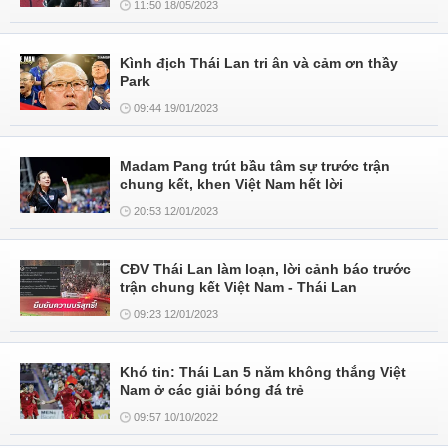
11:50 18/05/2023
Kình địch Thái Lan tri ân và cảm ơn thầy
Park
09:44 19/01/2023
Madam Pang trút bầu tâm sự trước trận
chung kết, khen Việt Nam hết lời
20:53 12/01/2023
CĐV Thái Lan làm loạn, lời cảnh báo trước
trận chung kết Việt Nam - Thái Lan
09:23 12/01/2023
Khó tin: Thái Lan 5 năm không thắng Việt
Nam ở các giải bóng đá trẻ
09:57 10/10/2022