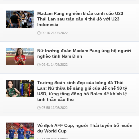
Madam Pang nghiêm khắc cảnh cáo U23
Thái Lan sau trận cầu 4 thẻ đỏ với U23
Indonesia
09:16 21/05/2022
Nữ trưởng đoàn Madam Pang ủng hộ người
nghèo tỉnh Nam Định
09:41 14/05/2022
Trưởng đoàn xinh đẹp của bóng đá Thái
Lan: Nữ thừa kế sáng giá của đế chế 98 tỷ
USD, từng tặng đồng hồ Rolex để khích lệ
tinh thần cầu thủ
07:58 11/05/2022
Vô địch AFF Cup, người Thái tuyên bố muốn
dự World Cup