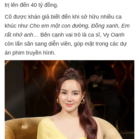
trị lên đến 40 tỷ đồng.
Cô được khán giả biết đến khi sở hữu nhiều ca
khúc như
Cho em một con đường, Đồng xanh, Em
rất nhớ anh…
Bên cạnh vai trò là ca sĩ, Vy Oanh
còn lấn sân sang diễn viên, góp mặt trong các dự
án phim truyền hình.