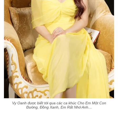
Vy Oanh được biết tới qua các ca khúc Cho Em Một Con
Đường, Đồng Xanh, Em Rất Nhớ Anh…