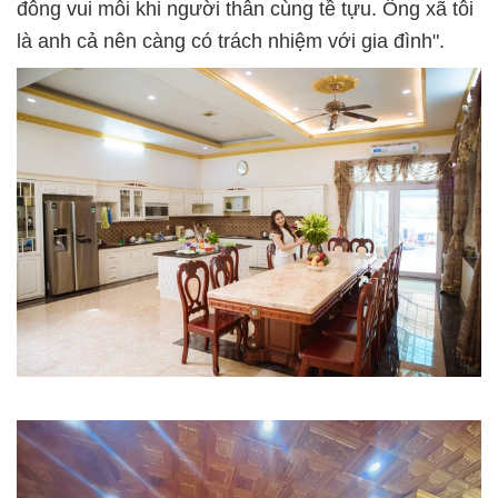
đông vui mỗi khi người thân cùng tề tựu. Ông xã tôi
là anh cả nên càng có trách nhiệm với gia đình".