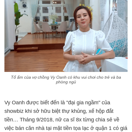
Tổ ấm của vợ chồng Vy Oanh có khu vui chơi cho trẻ và ba
phòng ngủ
Vy Oanh được biết đến là "đại gia ngầm" của
showbiz khi sở hữu biệt thự khủng, xế hộp đắt
tiền… Tháng 9/2018, nữ ca sĩ 8x từng chia sẻ về
việc bán căn nhà tại mặt tiền tọa lạc ở quận 1 có giá