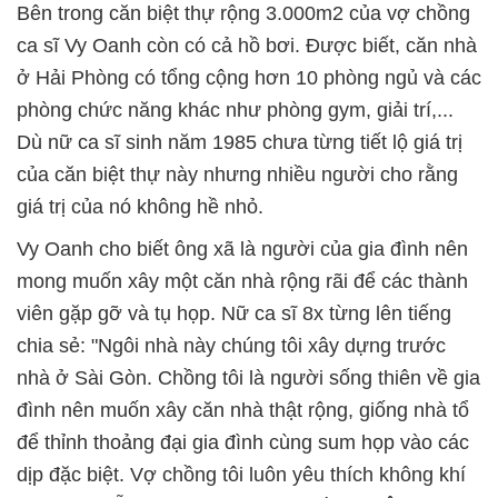
Bên trong căn biệt thự rộng 3.000m2 của vợ chồng
ca sĩ Vy Oanh còn có cả hồ bơi. Được biết, căn nhà
ở Hải Phòng có tổng cộng hơn 10 phòng ngủ và các
phòng chức năng khác như phòng gym, giải trí,...
Dù nữ ca sĩ sinh năm 1985 chưa từng tiết lộ giá trị
của căn biệt thự này nhưng nhiều người cho rằng
giá trị của nó không hề nhỏ.
Vy Oanh cho biết ông xã là người của gia đình nên
mong muốn xây một căn nhà rộng rãi để các thành
viên gặp gỡ và tụ họp. Nữ ca sĩ 8x từng lên tiếng
chia sẻ: "Ngôi nhà này chúng tôi xây dựng trước
nhà ở Sài Gòn. Chồng tôi là người sống thiên về gia
đình nên muốn xây căn nhà thật rộng, giống nhà tổ
để thỉnh thoảng đại gia đình cùng sum họp vào các
dịp đặc biệt. Vợ chồng tôi luôn yêu thích không khí