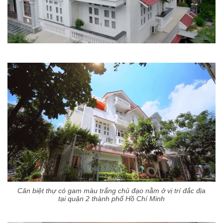
Căn biệt thự có gam màu trắng chủ đạo nằm ở vị trí đắc địa
tại quận 2 thành phố Hồ Chí Minh