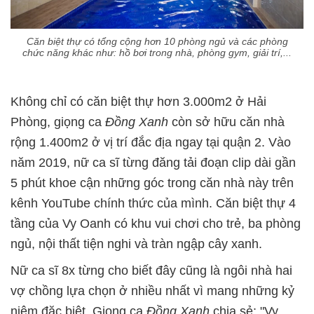
Căn biệt thự có tổng cộng hơn 10 phòng ngủ và các phòng
chức năng khác như: hồ bơi trong nhà, phòng gym, giải trí,...
Không chỉ có căn biệt thự hơn 3.000m2 ở Hải
Phòng, giọng ca
Đồng Xanh
còn sở hữu căn nhà
rộng 1.400m2 ở vị trí đắc địa ngay tại quận 2. Vào
năm 2019, nữ ca sĩ từng đăng tải đoạn clip dài gần
5 phút khoe cận những góc trong căn nhà này trên
kênh YouTube chính thức của mình. Căn biệt thự 4
tầng của Vy Oanh có khu vui chơi cho trẻ, ba phòng
ngủ, nội thất tiện nghi và tràn ngập cây xanh.
Nữ ca sĩ 8x từng cho biết đây cũng là ngôi nhà hai
vợ chồng lựa chọn ở nhiều nhất vì mang những kỷ
niệm đặc biệt. Giọng ca
Đồng Xanh
chia sẻ: "Vy