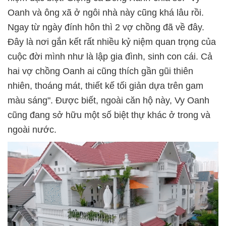
Oanh và ông xã ở ngôi nhà này cũng khá lâu rồi.
Ngay từ ngày đính hôn thì 2 vợ chồng đã về đây.
Đây là nơi gắn kết rất nhiều kỷ niệm quan trọng của
cuộc đời mình như là lập gia đình, sinh con cái. Cả
hai vợ chồng Oanh ai cũng thích gần gũi thiên
nhiên, thoáng mát, thiết kế tối giản dựa trên gam
màu sáng". Được biết, ngoài căn hộ này, Vy Oanh
cũng đang sở hữu một số biệt thự khác ở trong và
ngoài nước.