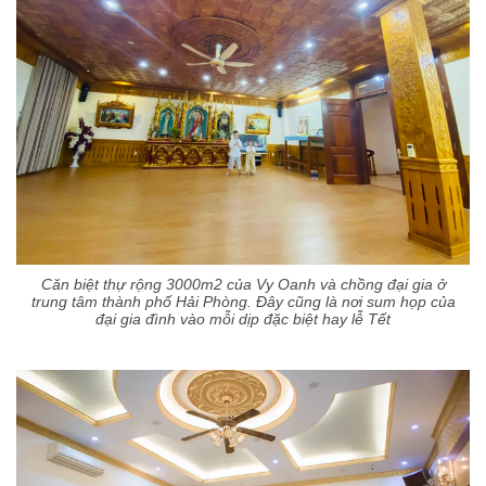
Căn biệt thự rộng 3000m2 của Vy Oanh và chồng đại gia ở
trung tâm thành phố Hải Phòng. Đây cũng là nơi sum họp của
đại gia đình vào mỗi dịp đặc biệt hay lễ Tết