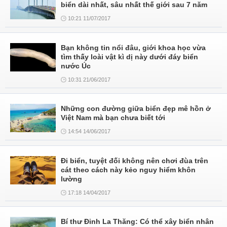
biển dài nhất, sâu nhất thế giới sau 7 năm
10:21 11/07/2017
Bạn không tin nổi đâu, giới khoa học vừa
tìm thấy loài vật kì dị này dưới đáy biển
nước Úc
10:31 21/06/2017
Những con đường giữa biển đẹp mê hồn ở
Việt Nam mà bạn chưa biết tới
14:54 14/06/2017
Đi biển, tuyệt đối không nên chơi đùa trên
cát theo cách này kẻo nguy hiểm khôn
lường
17:18 14/04/2017
Bí thư Đinh La Thăng: Có thể xây biển nhân