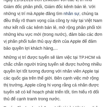
Giám đốc phân phối, Giám đốc kênh bán lẻ. Với
những vị trí mà Apple đăng tìm
nhân sự
, chúng ta
đều thấy rõ tham vọng của công ty này tại Việt Nam
như kết nối các kênh bán lẻ, mở rộng phân phối tới
những khu vực mới (trong nước), đảm bảo các đơn
vị phân phối tuân thủ quy định của Apple để đảm
bảo quyền lợi khách hàng,...
Những vị trí được tuyển sẽ làm việc tại TP.HCM và
chắc chắn người trúng tuyển sẽ được hưởng nhiều
quyền lợi tốt tương đương với nhân viên Apple tại
các quốc gia trên thế giới. Bên cạnh việc mở rộng
thị trường, Apple cũng hi vọng rằng cá nhân được
tuyển sẽ có kế hoạch phát triển tốt, tìm hiểu rõ đối
thủ để cạnh tranh trong nước.