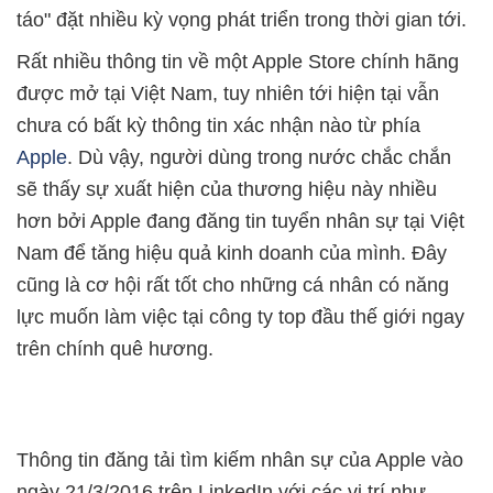
táo" đặt nhiều kỳ vọng phát triển trong thời gian tới.
Rất nhiều thông tin về một Apple Store chính hãng
được mở tại Việt Nam, tuy nhiên tới hiện tại vẫn
chưa có bất kỳ thông tin xác nhận nào từ phía
Apple
. Dù vậy, người dùng trong nước chắc chắn
sẽ thấy sự xuất hiện của thương hiệu này nhiều
hơn bởi Apple đang đăng tin tuyển nhân sự tại Việt
Nam để tăng hiệu quả kinh doanh của mình. Đây
cũng là cơ hội rất tốt cho những cá nhân có năng
lực muốn làm việc tại công ty top đầu thế giới ngay
trên chính quê hương.
Thông tin đăng tải tìm kiếm nhân sự của Apple vào
ngày 21/3/2016 trên LinkedIn với các vị trí như