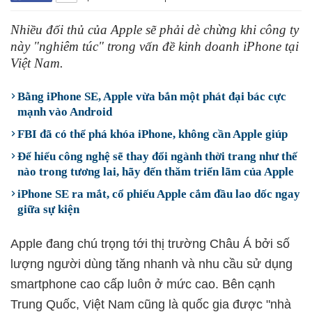
Nhiều đối thủ của Apple sẽ phải dè chừng khi công ty
này "nghiêm túc" trong vấn đề kinh doanh iPhone tại
Việt Nam.
Bằng iPhone SE, Apple vừa bắn một phát đại bác cực
mạnh vào Android
FBI đã có thể phá khóa iPhone, không cần Apple giúp
Để hiểu công nghệ sẽ thay đổi ngành thời trang như thế
nào trong tương lai, hãy đến thăm triển lãm của Apple
iPhone SE ra mắt, cổ phiếu Apple cắm đầu lao dốc ngay
giữa sự kiện
Apple đang chú trọng tới thị trường Châu Á bởi số
lượng người dùng tăng nhanh và nhu cầu sử dụng
smartphone cao cấp luôn ở mức cao. Bên cạnh
Trung Quốc, Việt Nam cũng là quốc gia được "nhà