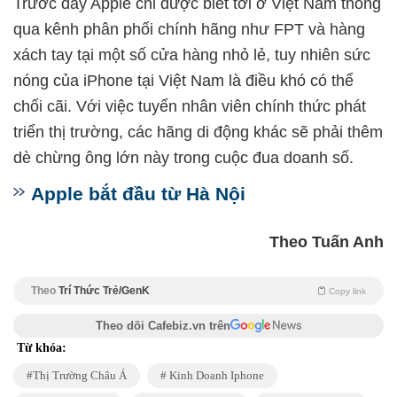
Trước đây Apple chỉ được biết tới ở Việt Nam thông
qua kênh phân phối chính hãng như FPT và hàng
xách tay tại một số cửa hàng nhỏ lẻ, tuy nhiên sức
nóng của iPhone tại Việt Nam là điều khó có thể
chối cãi. Với việc tuyển nhân viên chính thức phát
triển thị trường, các hãng di động khác sẽ phải thêm
dè chừng ông lớn này trong cuộc đua doanh số.
Apple bắt đầu từ Hà Nội
Theo Tuấn Anh
Theo
Trí Thức Trẻ/GenK
Copy link
Theo dõi Cafebiz.vn trên
Từ khóa:
Thị Trường Châu Á
Kinh Doanh Iphone