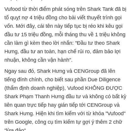
Vufood từ thời điểm phát sóng trên Shark Tank đã bị
tố quỵt nợ 4 triệu đồng cho bài viết thuyết trình gọi
vốn. Mới đây, cái tên này tiếp tục bị réo khi kêu gọi
đầu tư 15 triệu đồng, mỗi tháng thu về 1 triệu không
cần làm gì kèm theo lời nhắn: "Đầu tư theo Shark
Hưng, đầu tư an toàn, hạn chế rủi ro, đảm bảo lợi
nhuận, không cần vận hành".
Ngay sau đó, Shark Hưng và CENGroup đã lên
tiếng đính chính, cho biết sau phần Due Diligence
(thẩm định doanh nghiệp), Vufood KHÔNG ĐƯỢC
Shark Phạm Thanh Hưng đầu tư và không có bất kỳ
liên quan trực tiếp hay gián tiếp tới CENGroup và
Shark Hưng. Hiện khi tìm kiếm với từ khóa "Vufood"
trên Google, công cụ tìm kiếm tự gợi ý thêm 2 chữ
"lừa đảo".