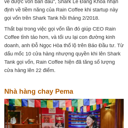
về được vốn ban đầu", Shark Lê Đăng Khoa nhận
định về tiềm năng của Rain Coffee khi startup này
gọi vốn trên Shark Tank hồi tháng 2/2018.
Thất bại trong việc gọi vốn lần đó giúp CEO Rain
Coffee tỉnh táo hơn, và tối ưu lại con đường kinh
doanh, anh Đỗ Ngọc Hòa thổ lộ trên Báo Đầu tư. Từ
dấu mốc 10 cửa hàng nhượng quyền khi lên Shark
Tank gọi vốn, Rain Coffee hiện đã tăng số lượng
cửa hàng lên 22 điểm.
Nhà hàng chay Pema