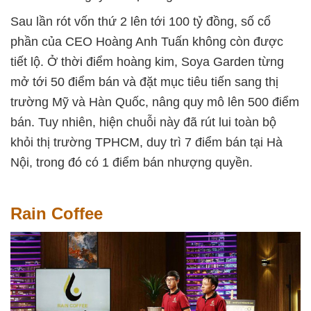
Sau lần rót vốn thứ 2 lên tới 100 tỷ đồng, số cổ
phần của CEO Hoàng Anh Tuấn không còn được
tiết lộ. Ở thời điểm hoàng kim, Soya Garden từng
mở tới 50 điểm bán và đặt mục tiêu tiến sang thị
trường Mỹ và Hàn Quốc, nâng quy mô lên 500 điểm
bán. Tuy nhiên, hiện chuỗi này đã rút lui toàn bộ
khỏi thị trường TPHCM, duy trì 7 điểm bán tại Hà
Nội, trong đó có 1 điểm bán nhượng quyền.
Rain Coffee