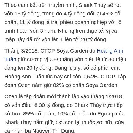
Theo cam kết trên truyền hình, Shark Thủy sẽ rót
vốn 15 tỷ đồng, trong đó 4 tỷ đồng đổi lại 45% cổ
phần, 11 tỷ đồng là trái phiếu doanh nghiệp với lộ
trình hoàn vốn 3 năm. Nhưng trên thực tế, vị cá
mập này đã rót vốn lần 1 lên tới 20 tỷ đồng.
Tháng 3/2018, CTCP Soya Garden do
Hoàng Anh
Tuấn
giữ cương vị CEO tăng vốn điều lệ từ 30 triệu
đồng lên 20 tỷ đồng. Đáng lưu ý, số cổ phần của
Hoàng Anh Tuấn lúc này chỉ còn 9,54%. CTCP Tập
đoàn Ozen nắm giữ 82% cổ phần Soya Garden.
Ozen là tập đoàn mới thành lập vào tháng 1/2018,
có vốn điều lệ 30 tỷ đồng, do Shark Thủy trực tiếp
sở hữu 85% cổ phần, 10% cổ phần do Egroup của
Shark Thủy nắm giữ, 5% còn lại thuộc sở hữu của
cá nhân bà Nguyễn Thị Dung.