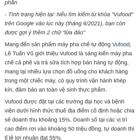
phần
- Tình trạng hiện tại: Nếu tìm kiếm từ khóa "Vufood"
trên Google vào lúc này (tháng 6/2021), bạn còn
được gợi ý thêm 2 chữ "lừa đảo"
Mang đến sản phẩm máy pha chế tự động
Vufood
,
Lê Tuấn Vũ giới thiệu Vufood là sáng kiến máy pha
chế cà phê và trà sữa tích hợp bán hàng tự động,
mang lại nhiều lựa chọn đồ uống cho khách hàng
trong một chiếc máy, có quy trình vận hành khép
kín, đảm bảo an toàn vệ sinh thực phẩm.
Vufood được đặt tại các trường đại học và bệnh
viện dưới hình thức thuê địa điểm cố định hoặc chia
sẻ doanh thu khoảng 15%. Doanh số tại các vị trí
cao điểm rơi vào khoảng 50 triệu đồng, tự doanh thì
tỉ lệ lợi nhuận đạt 55%.