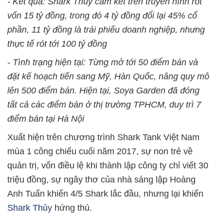
- Kết quả: Shark Thủy cam kết trên truyền hình rót
vốn 15 tỷ đồng, trong đó 4 tỷ đồng đổi lại 45% cổ
phần, 11 tỷ đồng là trái phiếu doanh nghiệp, nhưng
thực tế rót tới 100 tỷ đồng
- Tình trạng hiện tại: Từng mở tới 50 điểm bán và
đặt kế hoạch tiến sang Mỹ, Hàn Quốc, nâng quy mô
lên 500 điểm bán. Hiện tại, Soya Garden đã đóng
tất cả các điểm bán ở thị trường TPHCM, duy trì 7
điểm bán tại Hà Nội
Xuất hiện trên chương trình Shark Tank Việt Nam
mùa 1 công chiếu cuối năm 2017, sự non trẻ về
quản trị, vốn điều lệ khi thành lập công ty chỉ viết 30
triệu đồng, sự ngây thơ của nhà sáng lập Hoàng
Anh Tuấn khiến 4/5 Shark lắc đầu, nhưng lại khiến
Shark Thủy
hứng thú.