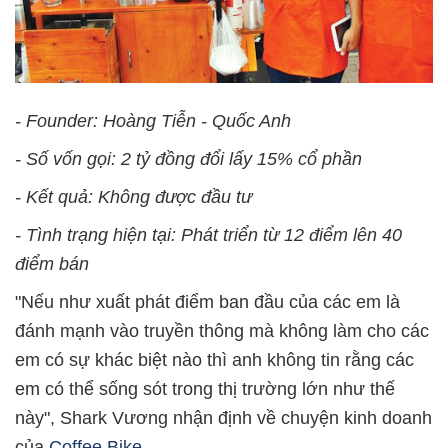
- Founder: Hoàng Tiễn - Quốc Anh
- Số vốn gọi: 2 tỷ đồng đổi lấy 15% cổ phần
- Kết quả: Không được đầu tư
- Tình trạng hiện tại: Phát triển từ 12 điểm lên 40
điểm bán
"Nếu như xuất phát điểm ban đầu của các em là
đánh mạnh vào truyền thông mà không làm cho các
em có sự khác biệt nào thì anh không tin rằng các
em có thể sống sót trong thị trường lớn như thế
này", Shark Vương nhận định về chuyện kinh doanh
của
Coffee Bike
.