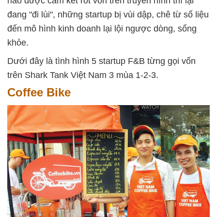
nào được cam kết rót vốn trên truyền hình thì lại
đang "đi lùi", những startup bị vùi dập, chê từ số liệu
đến mô hình kinh doanh lại lội ngược dòng, sống
khỏe.
Dưới đây là tình hình 5 startup F&B từng gọi vốn
trên Shark Tank Việt Nam 3 mùa 1-2-3.
Coffee Bike