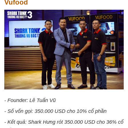
Vufood
- Founder: Lê Tuấn Vũ
- Số vốn gọi: 350.000 USD cho 10% cổ phần
- Kết quả: Shark Hưng rót 350.000 USD cho 36% cổ