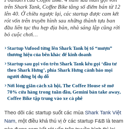
trên Shark Tank, Coffee Bike tăng số điểm bán từ 12
lên 40. Ở chiều ngược lại, các startup được cam kết
rót vốn trên truyền hình sau những thành tựu ban
đầu liên tục thu hẹp địa bàn, nhà sáng lập cũng rời
bỏ cuộc chơi…
Startup Vufood từng lên Shark Tank bị tố “mượn”
thương hiệu của bên khác để kinh doanh
Startup sau gọi vốn trên Shark Tank kêu gọi ‘đầu tư
theo Shark Hưng’, phía Shark Hưng cảnh báo mọi
người đừng bị dụ dỗ
Nới lỏng giãn cách xã hội, The Coffee House sẽ mở
70% cửa hàng trong tuần đầu, Gemini bán take away,
Coffee Bike tập trung vào xe cà phê
Theo dõi các startup suốt các mùa
Shark Tank Việt
Nam
, một điều khá thú vị ở các startup F&B là team