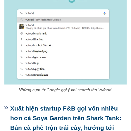
Những cụm từ Google gợi ý khi search tên Vufood.
Xuất hiện startup F&B gọi vốn nhiều
hơn cả Soya Garden trên Shark Tank:
Bán cà phê trộn trái cây, hướng tới