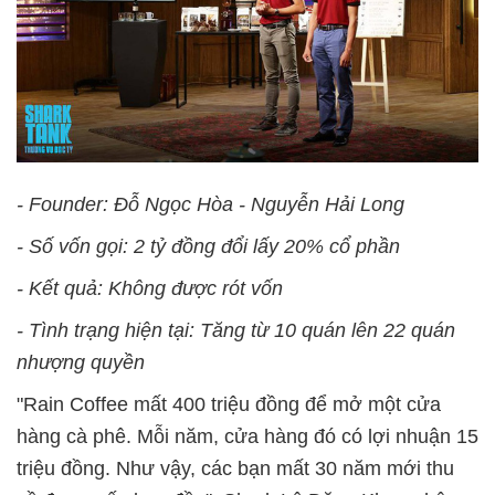
- Founder: Đỗ Ngọc Hòa - Nguyễn Hải Long
- Số vốn gọi: 2 tỷ đồng đổi lấy 20% cổ phần
- Kết quả: Không được rót vốn
- Tình trạng hiện tại: Tăng từ 10 quán lên 22 quán
nhượng quyền
"Rain Coffee mất 400 triệu đồng để mở một cửa
hàng cà phê. Mỗi năm, cửa hàng đó có lợi nhuận 15
triệu đồng. Như vậy, các bạn mất 30 năm mới thu