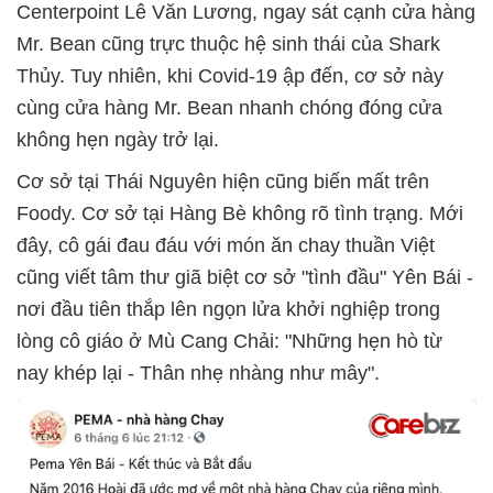
Centerpoint Lê Văn Lương, ngay sát cạnh cửa hàng
Mr. Bean cũng trực thuộc hệ sinh thái của Shark
Thủy. Tuy nhiên, khi Covid-19 ập đến, cơ sở này
cùng cửa hàng Mr. Bean nhanh chóng đóng cửa
không hẹn ngày trở lại.
Cơ sở tại Thái Nguyên hiện cũng biến mất trên
Foody. Cơ sở tại Hàng Bè không rõ tình trạng. Mới
đây, cô gái đau đáu với món ăn chay thuần Việt
cũng viết tâm thư giã biệt cơ sở "tình đầu" Yên Bái -
nơi đầu tiên thắp lên ngọn lửa khởi nghiệp trong
lòng cô giáo ở Mù Cang Chải: "Những hẹn hò từ
nay khép lại - Thân nhẹ nhàng như mây".