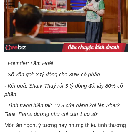
- Founder: Lâm Hoài
- Số vốn gọi: 3 tỷ đồng cho 30% cổ phần
- Kết quả: Shark Thuỷ rót 3 tỷ đồng đổi lấy 80% cổ
phần
- Tình trạng hiện tại: Từ 3 cửa hàng khi lên Shark
Tank, Pema dường như chỉ còn 1 cơ sở
Món ăn ngon, ý tưởng hay nhưng thiếu tính thương