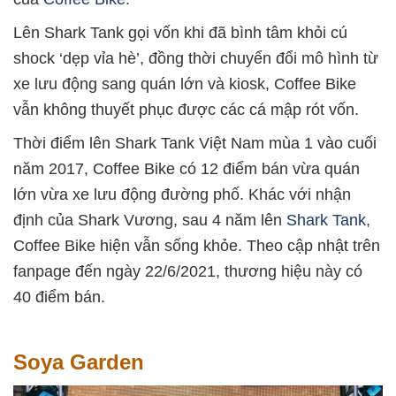
Lên Shark Tank gọi vốn khi đã bình tâm khỏi cú
shock ‘dẹp vỉa hè’, đồng thời chuyển đổi mô hình từ
xe lưu động sang quán lớn và kiosk, Coffee Bike
vẫn không thuyết phục được các cá mập rót vốn.
Thời điểm lên Shark Tank Việt Nam mùa 1 vào cuối
năm 2017, Coffee Bike có 12 điểm bán vừa quán
lớn vừa xe lưu động đường phố. Khác với nhận
định của Shark Vương, sau 4 năm lên
Shark Tank
,
Coffee Bike hiện vẫn sống khỏe. Theo cập nhật trên
fanpage đến ngày 22/6/2021, thương hiệu này có
40 điểm bán.
Soya Garden