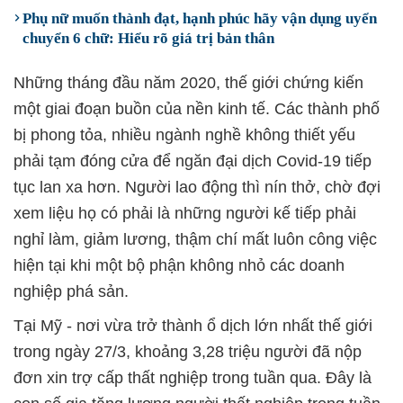
Phụ nữ muốn thành đạt, hạnh phúc hãy vận dụng uyển
chuyển 6 chữ: Hiểu rõ giá trị bản thân
Những tháng đầu năm 2020, thế giới chứng kiến
một giai đoạn buồn của nền kinh tế. Các thành phố
bị phong tỏa, nhiều ngành nghề không thiết yếu
phải tạm đóng cửa để ngăn đại dịch Covid-19 tiếp
tục lan xa hơn. Người lao động thì nín thở, chờ đợi
xem liệu họ có phải là những người kế tiếp phải
nghỉ làm, giảm lương, thậm chí mất luôn công việc
hiện tại khi một bộ phận không nhỏ các doanh
nghiệp phá sản.
Tại Mỹ - nơi vừa trở thành ổ dịch lớn nhất thế giới
trong ngày 27/3, khoảng 3,28 triệu người đã nộp
đơn xin trợ cấp thất nghiệp trong tuần qua. Đây là