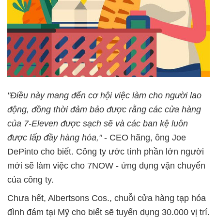
"Điều này mang đến cơ hội việc làm cho người lao
động, đồng thời đảm bảo được rằng các cửa hàng
của 7-Eleven được sạch sẽ và các ban kệ luôn
được lấp đầy hàng hóa,"
- CEO hãng, ông Joe
DePinto cho biết. Công ty ước tính phần lớn người
mới sẽ làm việc cho 7NOW - ứng dụng vận chuyển
của công ty.
Chưa hết, Albertsons Cos., chuỗi cửa hàng tạp hóa
đình đám tại Mỹ cho biết sẽ tuyển dụng 30.000 vị trí.