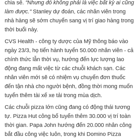
chia sẻ.
"Nhưng đó không phải là việc bất kỳ ai cũng
làm được."
Stanley dự đoán, các nhân viên trong
nhà hàng sẽ sớm chuyển sang vị trí giao hàng trong
thời buổi này.
CVS Health - công ty dược của Mỹ thông báo vào
ngày 23/3, họ tiến hành tuyển 50.000 nhân viên - cả
chính thức lẫn thời vụ, hướng đến lực lượng lao
động đang mất việc từ các chuỗi khách sạn. Các
nhân viên mới sẽ có nhiệm vụ chuyển đơn thuốc
đến tận nhà cho người bệnh, đồng thời mong muốn
tuyển thêm tài xế xe tải trong mùa dịch.
Các chuỗi pizza lớn cũng đang có động thái tương
tự. Pizza Hut công bố tuyển thêm 30.000 vị trí toàn
thời gian. Papa John hướng đến 20.000 nhân công
bắt đầu công việc luôn, trong khi Domino Pizza