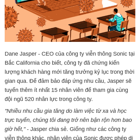
Dane Jasper - CEO của công ty viễn thông Sonic tại
Bắc California cho biết, công ty đã chứng kiến
lượng khách hàng mới tăng trưởng kỷ lục trong thời
gian qua. Để đảm bảo đáp ứng nhu cầu, Jasper sẽ
tuyển thêm ít nhất 15 nhân viên để tham gia cùng
đội ngũ 520 nhân lực trong công ty.
"Nhiều nhu cầu gia tăng do làm việc từ xa và học
trực tuyến, chúng tôi đang trở nên bận rộn hơn bao
giờ hết,"
- Jasper chia sẻ. Giống như các công ty
viễn thông khác, nhân viên của Sonic được phép di