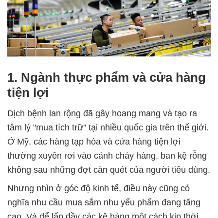
1. Ngành thực phẩm và cửa hàng
tiện lợi
Dịch bệnh lan rộng đã gây hoang mang và tạo ra
tâm lý "mua tích trữ" tại nhiều quốc gia trên thế giới.
Ở Mỹ, các hàng tạp hóa và cửa hàng tiện lợi
thường xuyên rơi vào cảnh cháy hàng, ban kệ rỗng
không sau những đợt càn quét của người tiêu dùng.
Nhưng nhìn ở góc độ kinh tế, điều này cũng có
nghĩa nhu cầu mua sắm nhu yếu phẩm đang tăng
cao. Và để lấp đầy các kệ hàng một cách kịp thời,