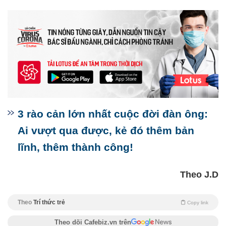
3 rào cản lớn nhất cuộc đời đàn ông:
Ai vượt qua được, kẻ đó thêm bản
lĩnh, thêm thành công!
Theo J.D
Theo
Trí thức trẻ
Copy link
Theo dõi Cafebiz.vn trên