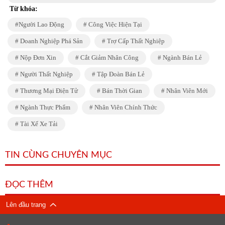
Từ khóa:
Người Lao Động
Công Việc Hiện Tại
Doanh Nghiệp Phá Sản
Trợ Cấp Thất Nghiệp
Nộp Đơn Xin
Cắt Giảm Nhân Công
Ngành Bán Lẻ
Người Thất Nghiệp
Tập Đoàn Bán Lẻ
Thương Mại Điện Tử
Bán Thời Gian
Nhân Viên Mới
Ngành Thực Phẩm
Nhân Viên Chính Thức
Tài Xế Xe Tải
TIN CÙNG CHUYÊN MỤC
ĐỌC THÊM
Lên đầu trang