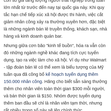
con số gia tăng lượng người thất nghiệp trong tuần
lớn nhất từ trước đến nay tại quốc gia này. Khi quy
tắc hạn chế tiếp xúc xã hội được thi hành, việc cắt
giảm nhân công xảy ra thường xuyên hơn, đặc biệt
là những ngành bán lẻ truyền thống, khách sạn, nhà
hàng và kinh doanh quán bar.
Nhưng giữa cơn bão "kinh tế buồn", hóa ra vẫn còn
đó những ngành nghề khác đang tích cực tuyển
dụng, tạo ra việc làm cho xã hội. Ví dụ như Walmart
- tập đoàn bán lẻ có thể xem là biểu tượng của Mỹ
tuần qua đã công bố
kế hoạch tuyển dụng thêm
150.000 nhân công
. Hãng cho biết sẵn sàng thưởng
thêm cho nhân viên toàn thời gian $300 mỗi người,
và bán thời gian là $150. Nhóm được tuyển dụng
thêm ban đầu sẽ chỉ là nhân viên tạm thời, nhưng
rất nhiều trong số này sẽ lên chính thức.