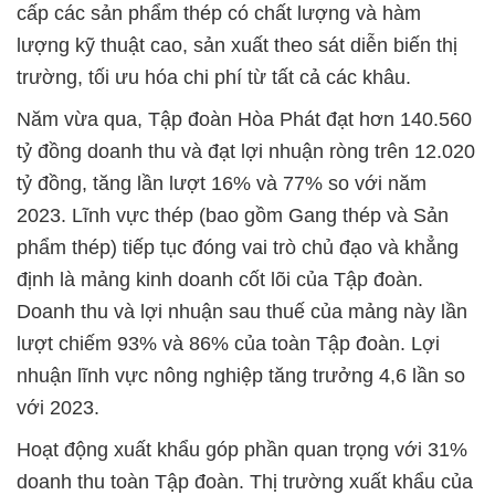
cấp các sản phẩm thép có chất lượng và hàm
lượng kỹ thuật cao, sản xuất theo sát diễn biến thị
trường, tối ưu hóa chi phí từ tất cả các khâu.
Năm vừa qua, Tập đoàn Hòa Phát đạt hơn 140.560
tỷ đồng doanh thu và đạt lợi nhuận ròng trên 12.020
tỷ đồng, tăng lần lượt 16% và 77% so với năm
2023. Lĩnh vực thép (bao gồm Gang thép và Sản
phẩm thép) tiếp tục đóng vai trò chủ đạo và khẳng
định là mảng kinh doanh cốt lõi của Tập đoàn.
Doanh thu và lợi nhuận sau thuế của mảng này lần
lượt chiếm 93% và 86% của toàn Tập đoàn. Lợi
nhuận lĩnh vực nông nghiệp tăng trưởng 4,6 lần so
với 2023.
Hoạt động xuất khẩu góp phần quan trọng với 31%
doanh thu toàn Tập đoàn. Thị trường xuất khẩu của