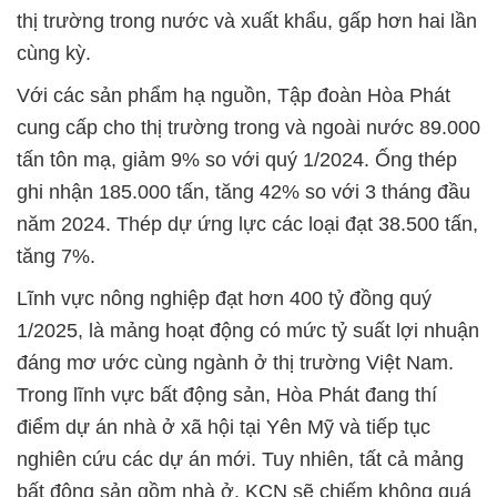
thị trường trong nước và xuất khẩu, gấp hơn hai lần
cùng kỳ.
Với các sản phẩm hạ nguồn, Tập đoàn Hòa Phát
cung cấp cho thị trường trong và ngoài nước 89.000
tấn tôn mạ, giảm 9% so với quý 1/2024. Ống thép
ghi nhận 185.000 tấn, tăng 42% so với 3 tháng đầu
năm 2024. Thép dự ứng lực các loại đạt 38.500 tấn,
tăng 7%.
Lĩnh vực nông nghiệp đạt hơn 400 tỷ đồng quý
1/2025, là mảng hoạt động có mức tỷ suất lợi nhuận
đáng mơ ước cùng ngành ở thị trường Việt Nam.
Trong lĩnh vực bất động sản, Hòa Phát đang thí
điểm dự án nhà ở xã hội tại Yên Mỹ và tiếp tục
nghiên cứu các dự án mới. Tuy nhiên, tất cả mảng
bất động sản gồm nhà ở, KCN sẽ chiếm không quá