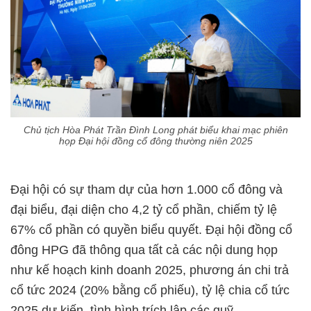
Chủ tịch Hòa Phát Trần Đình Long phát biểu khai mạc phiên
họp Đại hội đồng cổ đông thường niên 2025
Đại hội có sự tham dự của hơn 1.000 cổ đông và
đại biểu, đại diện cho 4,2 tỷ cổ phần, chiếm tỷ lệ
67% cổ phần có quyền biểu quyết. Đại hội đồng cổ
đông HPG đã thông qua tất cả các nội dung họp
như kế hoạch kinh doanh 2025, phương án chi trả
cổ tức 2024 (20% bằng cổ phiếu), tỷ lệ chia cổ tức
2025 dự kiến, tình hình trích lập các quỹ,…