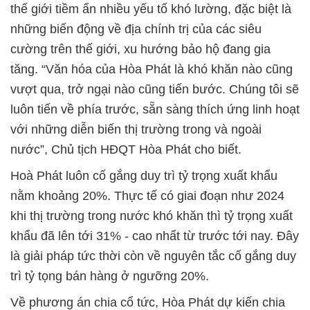
thế giới tiềm ẩn nhiều yếu tố khó lường, đặc biệt là
những biến động về địa chính trị của các siêu
cường trên thế giới, xu hướng bảo hộ đang gia
tăng. “Văn hóa của Hòa Phát là khó khăn nào cũng
vượt qua, trở ngại nào cũng tiến bước. Chúng tôi sẽ
luôn tiến về phía trước, sẵn sàng thích ứng linh hoạt
với những diễn biến thị trường trong và ngoài
nước”, Chủ tịch HĐQT Hòa Phát cho biết.
Hoà Phát luôn cố gắng duy trì tỷ trọng xuất khẩu
nằm khoảng 20%. Thực tế có giai đoạn như 2024
khi thị trường trong nước khó khăn thì tỷ trọng xuất
khẩu đã lên tới 31% - cao nhất từ trước tới nay. Đây
là giải pháp tức thời còn về nguyên tắc cố gắng duy
trì tỷ tọng bán hàng ở ngưỡng 20%.
Về phương án chia cổ tức, Hòa Phát dự kiến chia