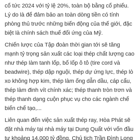
cổ tức 2024 với tỷ lệ 20%, toàn bộ bằng cổ phiếu.
Lý do là để đảm bảo an toàn dòng tiền có tính
phòng thủ trước những biến động của thế giới, đặc
biệt là chính sách thuế đối ứng của Mỹ.
Chiến lược của Tập đoàn thời gian tới sẽ tăng
mạnh tỷ trọng sản xuất các loại thép chất lượng cao
như thép làm tanh lốp, bố lốp ô tô (tire cord và
beadwire), thép dập nguội, thép dự ứng lực, thép lò
xo không hợp kim, thép làm ống dẫn dầu, cáp cẩu,
thép làm đinh vít chính xác; thép thanh tròn trơn và
thép thanh dạng cuộn phục vụ cho các ngành chế
biến chế tạo,...
Liên quan đến việc sản xuất thép ray, Hòa Phát sẽ
đặt nhà máy tại nhà máy tại Dung Quất với vốn đầu
tư khoảng 14.000 tỷ đồng. Chủ tịch Trần Đình Long