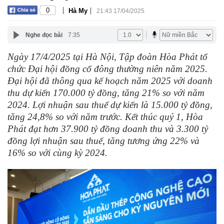
|
|
0
Hà My
21:43 17/04/2025
Nghe đọc bài
7:35
Ngày 17/4/2025 tại Hà Nội, Tập đoàn Hòa Phát tổ
chức Đại hội đồng cổ đông thường niên năm 2025.
Đại hội đã thông qua kế hoạch năm 2025 với doanh
thu dự kiến 170.000 tỷ đồng, tăng 21% so với năm
2024. Lợi nhuận sau thuế dự kiến là 15.000 tỷ đồng,
tăng 24,8% so với năm trước. Kết thúc quý 1, Hòa
Phát đạt hơn 37.900 tỷ đồng doanh thu và 3.300 tỷ
đồng lợi nhuận sau thuế, tăng tương ứng 22% và
16% so với cùng kỳ 2024.