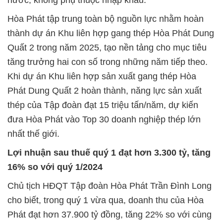
nước, không phụ thuộc nhập khẩu.
Hòa Phát tập trung toàn bộ nguồn lực nhằm hoàn
thành dự án Khu liên hợp gang thép Hòa Phát Dung
Quất 2 trong năm 2025, tạo nền tảng cho mục tiêu
tăng trưởng hai con số trong những năm tiếp theo.
Khi dự án Khu liên hợp sản xuất gang thép Hòa
Phát Dung Quất 2 hoàn thành, năng lực sản xuất
thép của Tập đoàn đạt 15 triệu tấn/năm, dự kiến
đưa Hòa Phát vào Top 30 doanh nghiệp thép lớn
nhất thế giới.
Lợi nhuận sau thuế quý 1 đạt hơn 3.300 tỷ, tăng
16% so với quý 1/2024
Chủ tịch HĐQT Tập đoàn Hòa Phát Trần Đình Long
cho biết, trong quý 1 vừa qua, doanh thu của Hòa
Phát đạt hơn 37.900 tỷ đồng, tăng 22% so với cùng