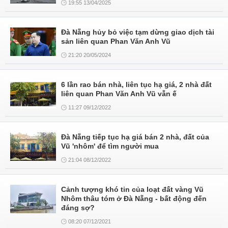
19:55 13/04/2025
Đà Nẵng hủy bỏ việc tạm dừng giao dịch tài
sản liên quan Phan Văn Anh Vũ
21:20 20/05/2024
6 lần rao bán nhà, liên tục hạ giá, 2 nhà đất
liên quan Phan Văn Anh Vũ vẫn ế
11:27 09/12/2022
Đà Nẵng tiếp tục hạ giá bán 2 nhà, đất của
Vũ 'nhôm' để tìm người mua
21:04 08/12/2022
Cảnh tượng khó tin của loạt đất vàng Vũ
Nhôm thâu tóm ở Đà Nẵng - bất động đến
đáng sợ?
08:20 07/12/2021