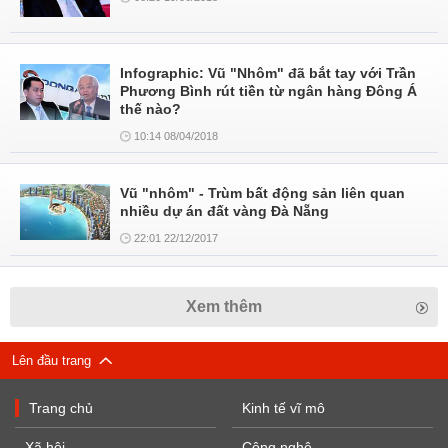
Infographic: Vũ "Nhôm" đã bắt tay với Trần
Phương Bình rút tiền từ ngân hàng Đông Á
thế nào?
10:14 08/04/2018
Vũ "nhôm" - Trùm bất động sản liên quan
nhiều dự án đất vàng Đà Nẵng
22:01 22/12/2017
Xem thêm
Lên đầu trang
Trang chủ
Kinh tế vĩ mô
Xã hội
Công nghệ