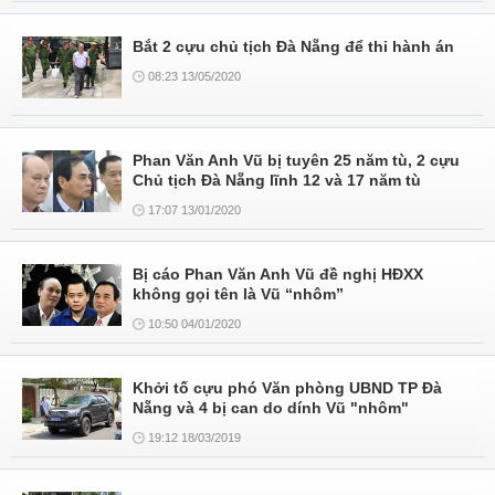
Bắt 2 cựu chủ tịch Ðà Nẵng để thi hành án
08:23 13/05/2020
Phan Văn Anh Vũ bị tuyên 25 năm tù, 2 cựu
Chủ tịch Đà Nẵng lĩnh 12 và 17 năm tù
17:07 13/01/2020
Bị cáo Phan Văn Anh Vũ đề nghị HĐXX
không gọi tên là Vũ “nhôm”
10:50 04/01/2020
Khởi tố cựu phó Văn phòng UBND TP Đà
Nẵng và 4 bị can do dính Vũ "nhôm"
19:12 18/03/2019