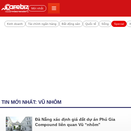
Đọc nhiều
Mới nhất
Kinh doanh
Tài chính ngân hàng
Bất động sản
Quốc tế
Sống
Special
X
TIN MỚI NHẤT: VŨ NHÔM
Đà Nẵng xác định giá đất dự án Phú Gia
Compound liên quan Vũ “nhôm”