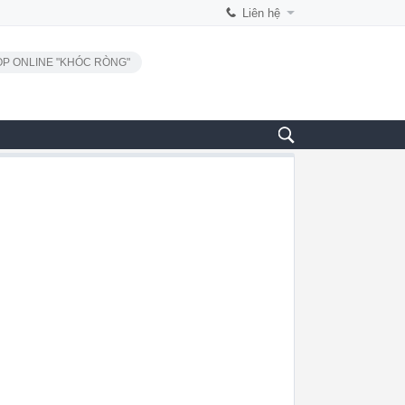
Liên hệ
P ONLINE "KHÓC RÒNG"