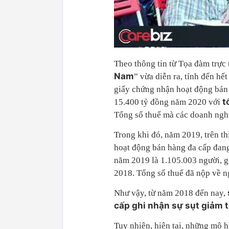
Theo thông tin từ Tọa đàm trực
Nam
” vừa diễn ra, tính đến hế
giấy chứng nhận hoạt động bán
t
15.400 tỷ đồng năm 2020 với
Tổng số thuế mà các doanh nghi
Trong khi đó, năm 2019, trên t
hoạt động bán hàng đa cấp đang
năm 2019 là 1.105.003 người, 
2018. Tổng số thuế đã nộp về n
Như vậy, từ năm 2018 đến nay,
cấp ghi nhận sự sụt giảm 
Tuy nhiên, hiện tại, những mô 