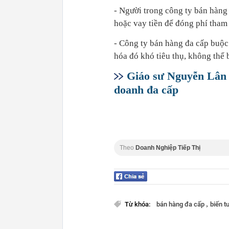
- Người trong công ty bán hàng
hoặc vay tiền để đóng phí tham
- Công ty bán hàng đa cấp buộc
hóa đó khó tiêu thụ, không thể b
Giáo sư Nguyễn Lân D
doanh đa cấp
Theo
Doanh Nghiệp Tiếp Thị
,
Từ khóa:
bán hàng đa cấp
biến 