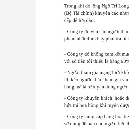
Trong khi đó, ông Ngô Trí Long
(Bộ Tài chính) khuyến cáo nhữn
cấp để lừa đảo:
- Công ty đó yêu cầu người tha
phẩm nhất định hay phải trả ti
- Công ty đó không cam kết mua 
với số tiền tối thiểu là bằng 9
- Người tham gia mạng lưới khôn
lôi kéo người khác tham gia và
hàng mà là từ tuyển dụng người
- Công ty khuyến khích, hoặc đ
hứa trả hoa hồng khi tuyển đượ
- Công ty cung cấp hàng hóa tu
sử dụng để bán cho người tiêu 