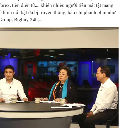
rex, tiền điện tử,... khiến nhiều người tiền mất tật mang.
ô hình nổi bật đã bị truyền thông, báo chí phanh phui như
Group, Bigbuy 24h,...