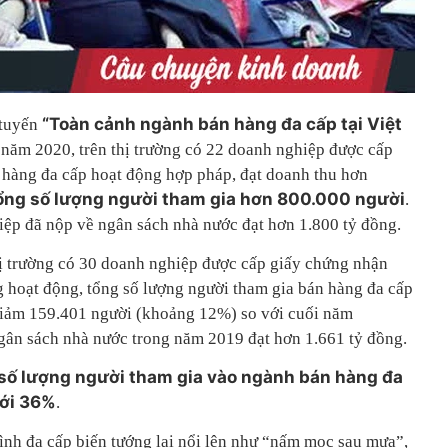
“Toàn cảnh ngành bán hàng đa cấp tại Việt
 tuyến
t năm 2020, trên thị trường có 22 doanh nghiệp được cấp
 hàng đa cấp hoạt động hợp pháp, đạt doanh thu hơn
ổng số lượng người tham gia hơn 800.000 người
.
ệp đã nộp về ngân sách nhà nước đạt hơn 1.800 tỷ đồng.
hị trường có 30 doanh nghiệp được cấp giấy chứng nhận
 hoạt động, tổng số lượng người tham gia bán hàng đa cấp
giảm 159.401 người (khoảng 12%) so với cuối năm
gân sách nhà nước trong năm 2019 đạt hơn 1.661 tỷ đồng.
số lượng người tham gia vào ngành bán hàng đa
tới 36%
.
hình đa cấp biến tướng lại nổi lên như “nấm mọc sau mưa”,