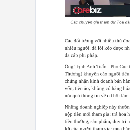
Các chuyên gia tham dự Tọa đàm
Các đối tượng với nhiều thủ đoạ
nhiều người, đã lôi kéo được nh
đa cấp phi pháp.
Ông Trịnh Anh Tuấn - Phó Cục 
Thương) khuyến cáo người tiêu 
chứng nhận kinh doanh bán hàn
vốn, tiền ảo; không có hàng hóa
nói quá thông tin về cơ hội làm
Những doanh nghiệp này thường 
nộp tiền mới tham gia; trả hoa 
tiền thưởng, sản phẩm; duy trì 
lợi của người tham gia; mua bán