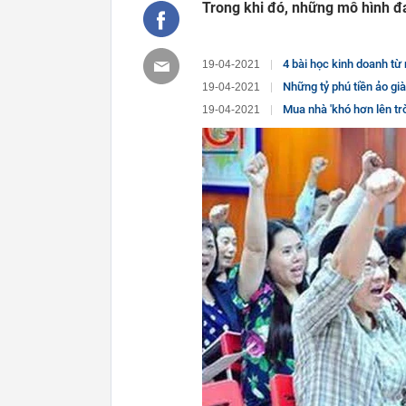
Trong khi đó, những mô hình đ
4 bài học kinh doanh từ
19-04-2021
Những tỷ phú tiền ảo già
19-04-2021
Mua nhà 'khó hơn lên trời' ở Thâ
19-04-2021