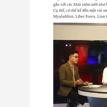
gắn với các khái niệm mới như fo
Cụ thể, có thể kể đến một vài m
Myaladdinz, Liber Forex, Lion 