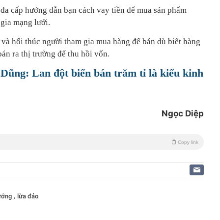
 đa cấp hướng dẫn bạn cách vay tiền để mua sản phẩm
 gia mạng lưới.
 và hối thúc người tham gia mua hàng để bán dù biết hàng
án ra thị trường để thu hồi vốn.
ũng: Lan đột biến bán trăm tỉ là kiểu kinh
Ngọc Diệp
Copy link
,
tướng
lừa đảo