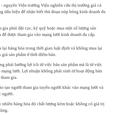
 - nguyên Viện trưởng Viện nghiên cứu thị trường giá cả
g dấu hiệu để nhận biết thủ đoạn núp bóng kinh doanh đa
m gia phải đặt cọc, ký quỹ hoặc mua một số lượng sản
ền để được tham gia vào mạng lưới kinh doanh đa cấp.
lại hàng hóa trong thời gian luật định và không mua lại
0% giá sản phẩm ở thời điểm bán.
g phải hưởng lợi ích từ việc bán sản phẩm mà là từ việc
o mạng lưới. Lợi nhuận không phát sinh từ hoạt động bán
 tham gia.
ào tạo người tham gia tuyển người khác vào mạng lưới và
c người.
y nhiên hàng hóa đó chất lượng kém hoặc không có giá trị
dùng.