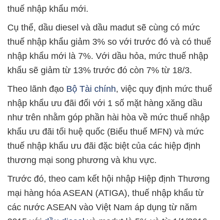
thuế nhập khẩu mới.
Cụ thể, dầu diesel và dầu madut sẽ cùng có mức
thuế nhập khẩu giảm 3% so với trước đó và có thuế
nhập khẩu mới là 7%. Với dầu hỏa, mức thuế nhập
khẩu sẽ giảm từ 13% trước đó còn 7% từ 18/3.
Theo lãnh đạo
Bộ Tài chính
, việc quy định mức thuế
nhập khẩu ưu đãi đối với 1 số mặt hàng xăng dầu
như trên nhằm góp phần hài hòa về mức thuế nhập
khẩu ưu đãi tối huệ quốc (Biểu thuế MFN) và mức
thuế nhập khẩu ưu đãi đặc biệt của các hiệp định
thương mại song phương và khu vực.
Trước đó, theo cam kết hội nhập Hiệp định Thương
mại hàng hóa ASEAN (ATIGA), thuế nhập khẩu từ
các nước ASEAN vào Việt Nam áp dụng từ năm