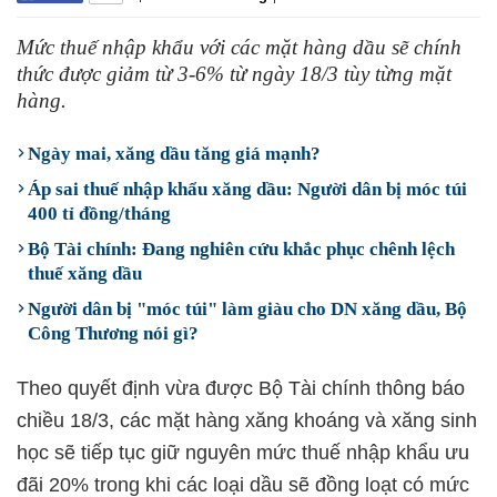
Mức thuế nhập khẩu với các mặt hàng dầu sẽ chính
thức được giảm từ 3-6% từ ngày 18/3 tùy từng mặt
hàng.
Ngày mai, xăng dầu tăng giá mạnh?
Áp sai thuế nhập khẩu xăng dầu: Người dân bị móc túi
400 tỉ đồng/tháng
Bộ Tài chính: Đang nghiên cứu khắc phục chênh lệch
thuế xăng dầu
Người dân bị "móc túi" làm giàu cho DN xăng dầu, Bộ
Công Thương nói gì?
Theo quyết định vừa được Bộ Tài chính thông báo
chiều 18/3, các mặt hàng xăng khoáng và xăng sinh
học sẽ tiếp tục giữ nguyên mức thuế nhập khẩu ưu
đãi 20% trong khi các loại dầu sẽ đồng loạt có mức