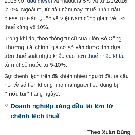
2015 với
dầu diesel
và madut là 5% và từ 1/1/2016
là 0%. Ngoài ra, từ đầu năm nay, thuế nhập dầu
diesel từ Hàn Quốc về Việt Nam cũng giảm về 5%,
thuế xăng về 10%.
Trong khi đó, theo thông tư cũ của Liên Bộ Công
Thương-Tài chính, giá cơ sở vẫn được tính dựa
trên thuế suất nhập khẩu cao hơn
thuế nhập khẩu
từ một số nước từ 5-10%.
Sự chênh lệch trên đã khiến nhiều người đặt ra câu
hỏi về số tiền không nhỏ mà người tiêu dùng bị
"móc túi"
hàng ngày./.
​Doanh nghiệp xăng dầu lãi lớn từ
chênh lệch thuế
Theo Xuân Dũng