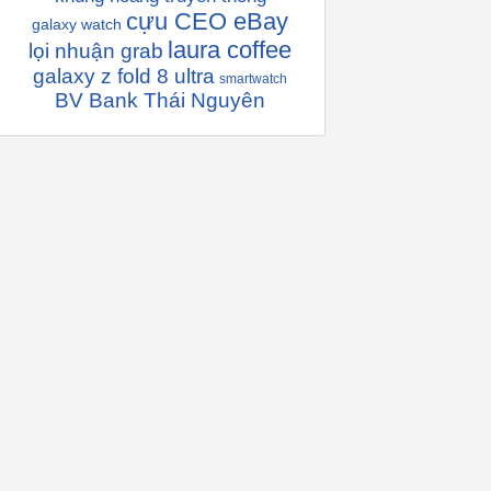
cựu CEO eBay
galaxy watch
laura coffee
lọi nhuận grab
galaxy z fold 8 ultra
smartwatch
BV Bank Thái Nguyên