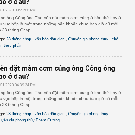
áo ở đâu?
/01/2020 08:21:00 PM
ng ông Công ông Táo nên đặt mâm cơm cúng ở bàn thờ hay ở
u vực bếp là một trong những băn khoăn chưa bao giờ cũ mỗi
p 23 tháng Chạp.
,
,
,
gs:
23 tháng chạp
văn hóa dân gian
Chuyên gia phong thủy
chế
ến thực phẩm
ên đặt mâm cơm cúng ông Công ông
áo ở đâu?
/01/2020 04:39:34 PM
ng ông Công ông Táo nên đặt mâm cơm cúng ở bàn thờ hay ở
u vực bếp là một trong những băn khoăn chưa bao giờ cũ mỗi
p 23 tháng Chạp.
,
,
,
gs:
23 tháng chạp
văn hóa dân gian
Chuyên gia phong thủy
uyên gia phong thủy Phạm Cương