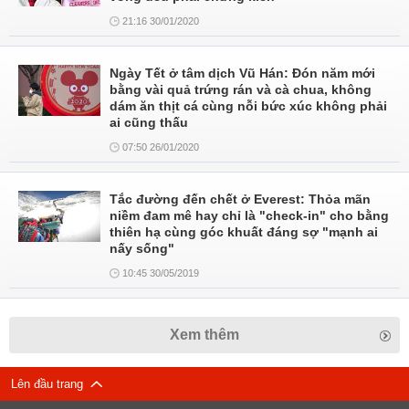
21:16 30/01/2020
Ngày Tết ở tâm dịch Vũ Hán: Đón năm mới
bằng vài quả trứng rán và cà chua, không
dám ăn thịt cá cùng nỗi bức xúc không phải
ai cũng thấu
07:50 26/01/2020
Tắc đường đến chết ở Everest: Thỏa mãn
niềm đam mê hay chỉ là "check-in" cho bằng
thiên hạ cùng góc khuất đáng sợ "mạnh ai
nấy sống"
10:45 30/05/2019
Xem thêm
Lên đầu trang