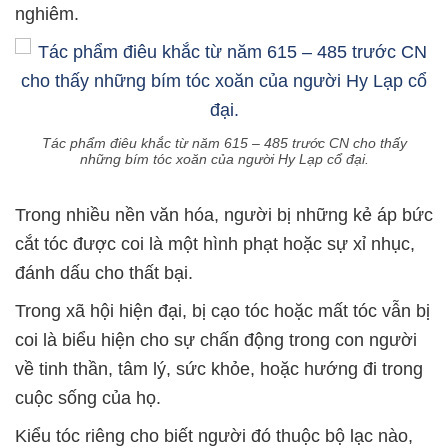
nghiêm.
Tác phẩm điêu khắc từ năm 615 – 485 trước CN cho thấy
những bím tóc xoăn của người Hy Lạp cổ đại.
Trong nhiều nền văn hóa, người bị những kẻ áp bức
cắt tóc được coi là một hình phạt hoặc sự xỉ nhục,
đánh dấu cho thất bại.
Trong xã hội hiện đại, bị cạo tóc hoặc mất tóc vẫn bị
coi là biểu hiện cho sự chấn động trong con người
về tinh thần, tâm lý, sức khỏe, hoặc hướng đi trong
cuộc sống của họ.
Kiểu tóc riêng cho biết người đó thuộc bộ lạc nào,