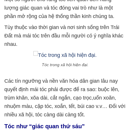
lượng giác quan và tóc đóng vai trò như là một
phần mở rộng của hệ thống thần kinh chúng ta.
Tùy thuộc vào thời gian và nơi sinh sống trên Trái
Đất mà mái tóc trên đầu mỗi người có ý nghĩa khác
nhau.
Tóc trong xã hội hiện đại.
Các tín ngưỡng và nền văn hóa dân gian lâu nay
quyết định mái tóc phải được để ra sao: buộc lên,
trùm khăn, xõa dài, cắt ngắn, cạo trọc,uốn xoăn,
nhuộm màu, cặp tóc, xoắn, tết, búi cao v.v… Đối với
nhiều xã hội, tóc càng dài càng tốt.
Tóc như “giác quan thứ sáu”