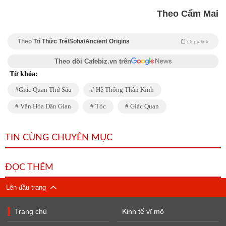
Theo Cẩm Mai
Theo
Trí Thức Trẻ/Soha/Ancient Origins
Copy link
Theo dõi Cafebiz.vn trên
Từ khóa:
Giác Quan Thứ Sáu
Hệ Thống Thần Kinh
Văn Hóa Dân Gian
Tóc
Giác Quan
TIN CÙNG CHUYÊN MỤC
ĐỌC THÊM
Lên đầu trang
Trang chủ
Kinh tế vĩ mô