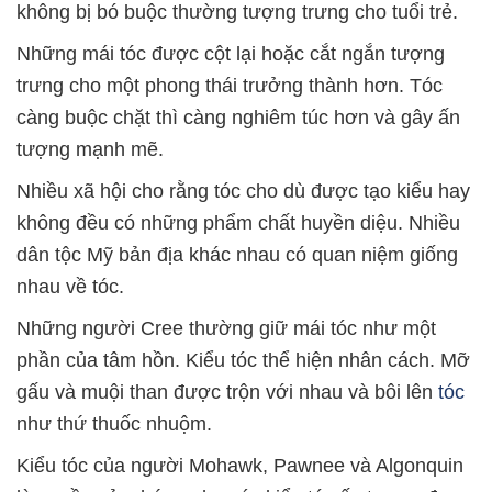
không bị bó buộc thường tượng trưng cho tuổi trẻ.
Những mái tóc được cột lại hoặc cắt ngắn tượng
trưng cho một phong thái trưởng thành hơn. Tóc
càng buộc chặt thì càng nghiêm túc hơn và gây ấn
tượng mạnh mẽ.
Nhiều xã hội cho rằng tóc cho dù được tạo kiểu hay
không đều có những phẩm chất huyền diệu. Nhiều
dân tộc Mỹ bản địa khác nhau có quan niệm giống
nhau về tóc.
Những người Cree thường giữ mái tóc như một
phần của tâm hồn. Kiểu tóc thể hiện nhân cách. Mỡ
gấu và muội than được trộn với nhau và bôi lên
tóc
như thứ thuốc nhuộm.
Kiểu tóc của người Mohawk, Pawnee và Algonquin