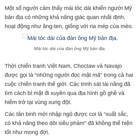
Một số người cảm thấy mái tóc dài khiến người Mỹ
bản địa có những khả năng giác quan nhất định,
hoạt động như ăng-ten, giống với ria mép của mèo.
Mái tóc dài của đàn ông Mỹ bản địa.
Thời chiến tranh Việt Nam, Choctaw và Navajo
được gọi là “những người đọc mật mã” trong cả hai
cuộc chiến tranh thế giới. Các trinh sát tài năng đã
tìm cách bí mật đi xuyên qua địa hình gồ ghề và
hiểm trở tại vùng xung đột.
Các tân binh mới nhập ngũ được coi là “xuất sắc,
có khả năng theo dõi siêu phàm” đã không thể hiện
tốt như mong đợi.