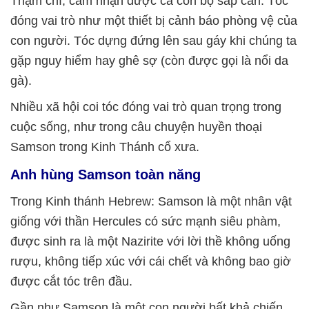
Thậm chí, cảm nhận được cả con bọ sắp cắn. Tóc
đóng vai trò như một thiết bị cảnh báo phòng vệ của
con người. Tóc dựng đứng lên sau gáy khi chúng ta
gặp nguy hiểm hay ghê sợ (còn được gọi là nổi da
gà).
Nhiều xã hội coi tóc đóng vai trò quan trọng trong
cuộc sống, như trong câu chuyện huyền thoại
Samson trong Kinh Thánh cổ xưa.
Anh hùng Samson toàn năng
Trong Kinh thánh Hebrew: Samson là một nhân vật
giống với thần Hercules có sức mạnh siêu phàm,
được sinh ra là một Nazirite với lời thề không uống
rượu, không tiếp xúc với cái chết và không bao giờ
được cắt tóc trên đầu.
Gần như Samson là một con người bất khả chiến