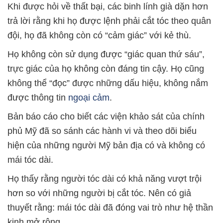
Khi được hỏi về thất bại, các binh lính già dặn hơn
trả lời rằng khi họ được lệnh phải cắt tóc theo quân
đội, họ đã không còn có “cảm giác” với kẻ thù.
Họ không còn sử dụng được “giác quan thứ sáu”,
trực giác của họ không còn đáng tin cậy. Họ cũng
không thể “đọc” được những dấu hiệu, không nắm
được thông tin
ngoại cảm
.
Bản báo cáo cho biết các viện khảo sát của chính
phủ Mỹ đã so sánh các hành vi và theo dõi biểu
hiện của những người Mỹ bản địa có và không có
mái tóc dài.
Họ thấy rằng người tóc dài có khả năng vượt trội
hơn so với những người bị cắt tóc. Nên có giả
thuyết rằng: mái tóc dài đã đóng vai trò như hệ thần
kinh mở rộng.