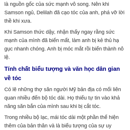
là nguồn gốc của sức mạnh vô song. Nên khi
Samson ngủ, Delilah đã cạo tóc của anh, phá vỡ lời
thề khi xưa.
Khi Samson thức dậy, nhận thấy ngay rằng sức
mạnh của mình đã biến mất, làm anh bị kẻ thủ hạ
gục nhanh chóng. Anh bị móc mắt rồi biến thành nô
lệ.
Tính chất biểu tượng và văn học dân gian
về tóc
Có lẽ những thợ săn người Mỹ bản địa có mối liên
quan nhiều đến bộ tóc dài. Họ thiếu tự tin vào khả
năng săn bắn của mình sau khi bị cắt tóc.
Trong nhiều bộ lạc, mái tóc dài một phần thể hiện
thêm của bản thân và là biểu tượng của sự uy