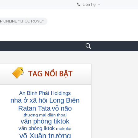
Liên hệ
P ONLINE "KHÓC RÒNG"
An Bình Phát Holdings
nhà ở xã hội Long Biên
Ratan Tata
vỏ não
thương mại điện thoại
văn phòng tiktok
văn phòng iktok
mekolor
võ Xuân trường