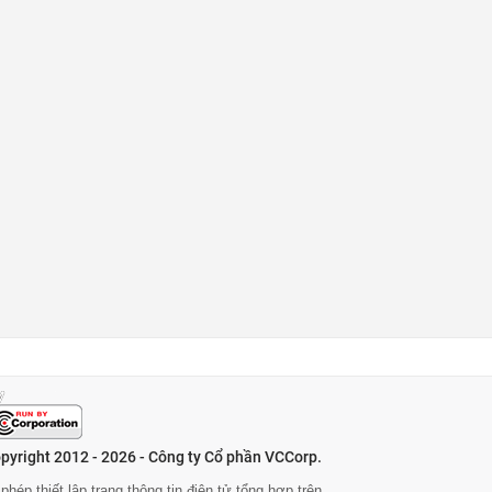
pyright 2012 - 2026 - Công ty Cổ phần VCCorp.
phép thiết lập trang thông tin điện tử tổng hợp trên