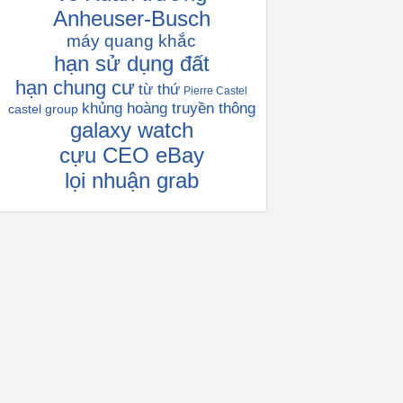
Anheuser-Busch
máy quang khắc
hạn sử dụng đất
hạn chung cư
từ thứ
Pierre Castel
khủng hoàng truyền thông
castel group
galaxy watch
cựu CEO eBay
lọi nhuận grab