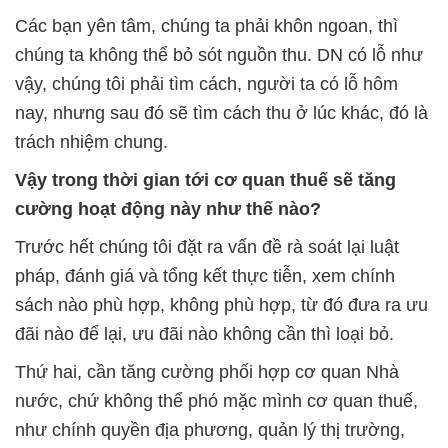
Các bạn yên tâm, chúng ta phải khôn ngoan, thì
chúng ta không thể bỏ sót nguồn thu. DN có lỗ như
vậy, chúng tôi phải tìm cách, người ta có lỗ hôm
nay, nhưng sau đó sẽ tìm cách thu ở lúc khác, đó là
trách nhiệm chung.
Vậy trong thời gian tới cơ quan thuế sẽ tăng
cường hoạt động này như thế nào?
Trước hết chúng tôi đặt ra vấn đề rà soát lại luật
pháp, đánh giá và tổng kết thực tiễn, xem chính
sách nào phù hợp, không phù hợp, từ đó đưa ra ưu
đãi nào để lại, ưu đãi nào không cần thì loại bỏ.
Thứ hai, cần tăng cường phối hợp cơ quan Nhà
nước, chứ không thể phó mặc mình cơ quan thuế,
như chính quyền địa phương, quản lý thị trường,