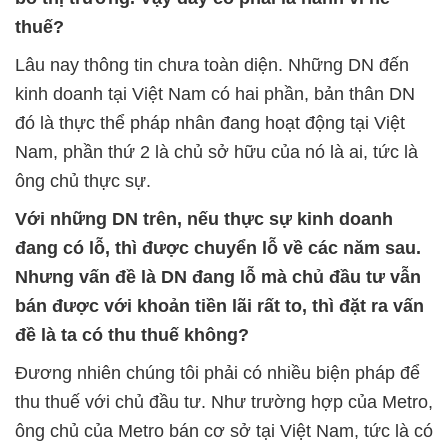
thuế?
Lâu nay thông tin chưa toàn diện. Những DN đến
kinh doanh tại Việt Nam có hai phần, bản thân DN
đó là thực thể pháp nhân đang hoạt động tại Việt
Nam, phần thứ 2 là chủ sở hữu của nó là ai, tức là
ông chủ thực sự.
Với những DN trên, nếu thực sự kinh doanh
đang có lỗ, thì được chuyển lỗ về các năm sau.
Nhưng vấn đề là DN đang lỗ mà chủ đầu tư vẫn
bán được với khoản tiền lãi rất to, thì đặt ra vấn
đề là ta có thu thuế không?
Đương nhiên chúng tôi phải có nhiều biện pháp để
thu thuế với chủ đầu tư. Như trường hợp của Metro,
ông chủ của Metro bán cơ sở tại Việt Nam, tức là có