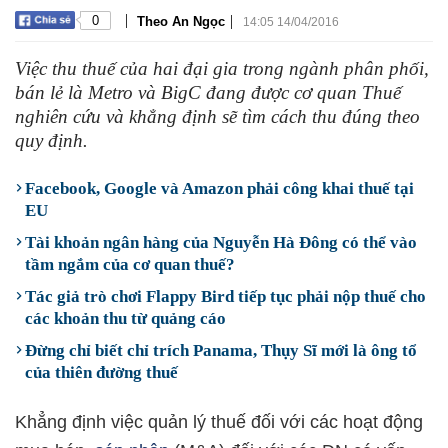
|
|
0
Theo An Ngọc
14:05 14/04/2016
Việc thu thuế của hai đại gia trong ngành phân phối,
bán lẻ là Metro và BigC đang được cơ quan Thuế
nghiên cứu và khẳng định sẽ tìm cách thu đúng theo
quy định.
Facebook, Google và Amazon phải công khai thuế tại
EU
Tài khoản ngân hàng của Nguyễn Hà Đông có thể vào
tầm ngắm của cơ quan thuế?
Tác giả trò chơi Flappy Bird tiếp tục phải nộp thuế cho
các khoản thu từ quảng cáo
Đừng chỉ biết chỉ trích Panama, Thụy Sĩ mới là ông tổ
của thiên đường thuế
Khẳng định việc quản lý thuế đối với các hoạt động