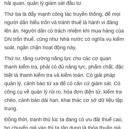
hải quan, quản lý giám sát đầu tư.
Thứ ba là đẩy mạnh công tác truyền thông, để mọi
người dân hiểu trốn và tránh thuế là hành vi đáng
lên án. Người dân có trách nhiệm khi mua hàng của
DN trốn thuế, cũng như Nhà nước có nghĩa vụ kiểm
soát, ngăn chặn hoạt động này.
Thứ tư, tăng cường năng lực cho các cơ quan
thanh kiểm tra, phải có đủ năng lực, phẩm chất, đặc
biệt là thanh kiểm tra và kiểm toán. Có giải pháp
quản lý, cảnh báo từ xa để có căn cứ giám sát. Có
công cụ về quản lý rủi ro, hóa đơn điện tử, kiểm tra
chéo, cảnh báo dài hạn, khai thác cơ sở dữ liệu tập
trung.
Đồng thời, tranh thủ lúc ta đang có ưu đãi thuế cao,
họ chuyển giá vào thì ta tận dụng là thỏa thuận giá