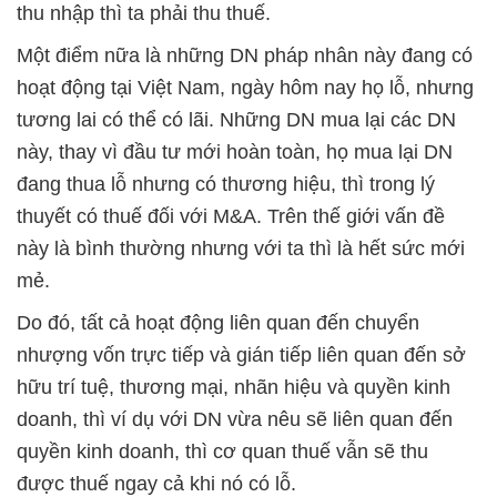
thu nhập thì ta phải thu thuế.
Một điểm nữa là những DN pháp nhân này đang có
hoạt động tại Việt Nam, ngày hôm nay họ lỗ, nhưng
tương lai có thể có lãi. Những DN mua lại các DN
này, thay vì đầu tư mới hoàn toàn, họ mua lại DN
đang thua lỗ nhưng có thương hiệu, thì trong lý
thuyết có thuế đối với M&A. Trên thế giới vấn đề
này là bình thường nhưng với ta thì là hết sức mới
mẻ.
Do đó, tất cả hoạt động liên quan đến chuyển
nhượng vốn trực tiếp và gián tiếp liên quan đến sở
hữu trí tuệ, thương mại, nhãn hiệu và quyền kinh
doanh, thì ví dụ với DN vừa nêu sẽ liên quan đến
quyền kinh doanh, thì cơ quan thuế vẫn sẽ thu
được thuế ngay cả khi nó có lỗ.