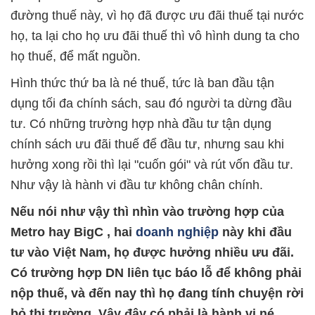
đường thuế này, vì họ đã được ưu đãi thuế tại nước
họ, ta lại cho họ ưu đãi thuế thì vô hình dung ta cho
họ thuế, để mất nguồn.
Hình thức thứ ba là né thuế, tức là ban đầu tận
dụng tối đa chính sách, sau đó người ta dừng đầu
tư. Có những trường hợp nhà đầu tư tận dụng
chính sách ưu đãi thuế để đầu tư, nhưng sau khi
hưởng xong rồi thì lại "cuốn gói" và rút vốn đầu tư.
Như vậy là hành vi đầu tư không chân chính.
Nếu nói như vậy thì nhìn vào trường hợp của
Metro hay BigC , hai
doanh nghiệp
này khi đầu
tư vào Việt Nam, họ được hưởng nhiều ưu đãi.
Có trường hợp DN liên tục báo lỗ để không phải
nộp thuế, và đến nay thì họ đang tính chuyện rời
bỏ thị trường. Vậy đây có phải là hành vi né