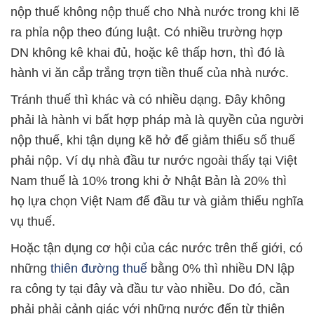
nộp thuế không nộp thuế cho Nhà nước trong khi lẽ
ra phỉa nộp theo đúng luật. Có nhiều trường hợp
DN không kê khai đủ, hoặc kê thấp hơn, thì đó là
hành vi ăn cắp trắng trợn tiền thuế của nhà nước.
Tránh thuế thì khác và có nhiều dạng. Đây không
phải là hành vi bất hợp pháp mà là quyền của người
nộp thuế, khi tận dụng kẽ hở để giảm thiểu số thuế
phải nộp. Ví dụ nhà đầu tư nước ngoài thấy tại Việt
Nam thuế là 10% trong khi ở Nhật Bản là 20% thì
họ lựa chọn Việt Nam để đầu tư và giảm thiểu nghĩa
vụ thuế.
Hoặc tận dụng cơ hội của các nước trên thế giới, có
những
thiên đường thuế
bằng 0% thì nhiều DN lập
ra công ty tại đây và đầu tư vào nhiều. Do đó, cần
phải phải cảnh giác với những nước đến từ thiên