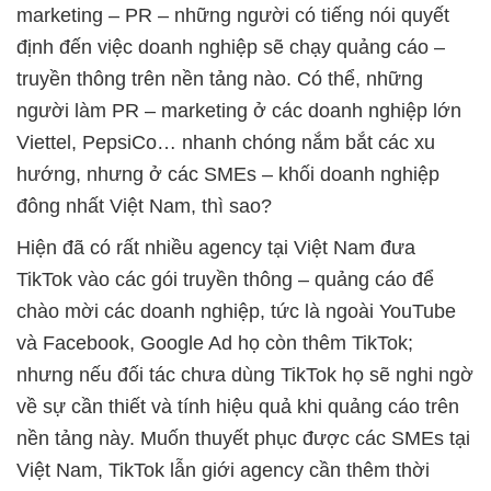
marketing – PR – những người có tiếng nói quyết
định đến việc doanh nghiệp sẽ chạy quảng cáo –
truyền thông trên nền tảng nào. Có thể, những
người làm PR – marketing ở các doanh nghiệp lớn
Viettel, PepsiCo… nhanh chóng nắm bắt các xu
hướng, nhưng ở các SMEs – khối doanh nghiệp
đông nhất Việt Nam, thì sao?
Hiện đã có rất nhiều agency tại Việt Nam đưa
TikTok vào các gói truyền thông – quảng cáo để
chào mời các doanh nghiệp, tức là ngoài YouTube
và Facebook, Google Ad họ còn thêm TikTok;
nhưng nếu đối tác chưa dùng TikTok họ sẽ nghi ngờ
về sự cần thiết và tính hiệu quả khi quảng cáo trên
nền tảng này. Muốn thuyết phục được các SMEs tại
Việt Nam, TikTok lẫn giới agency cần thêm thời