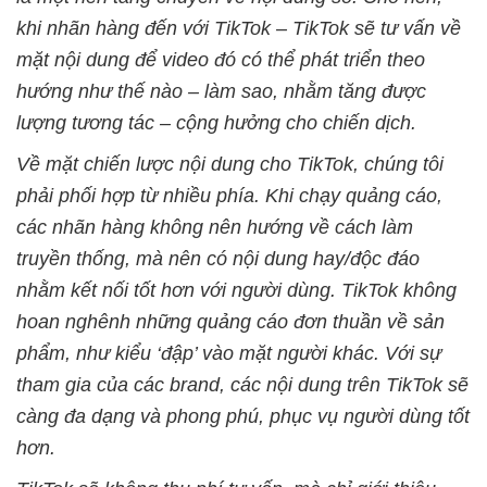
khi nhãn hàng đến với TikTok – TikTok sẽ tư vấn về
mặt nội dung để video đó có thể phát triển theo
hướng như thế nào – làm sao, nhằm tăng được
lượng tương tác – cộng hưởng cho chiến dịch.
Về mặt chiến lược nội dung cho TikTok, chúng tôi
phải phối hợp từ nhiều phía. Khi chạy quảng cáo,
các nhãn hàng không nên hướng về cách làm
truyền thống, mà nên có nội dung hay/độc đáo
nhằm kết nối tốt hơn với người dùng. TikTok không
hoan nghênh những quảng cáo đơn thuần về sản
phẩm, như kiểu ‘đập’ vào mặt người khác. Với sự
tham gia của các brand, các nội dung trên TikTok sẽ
càng đa dạng và phong phú, phục vụ người dùng tốt
hơn.