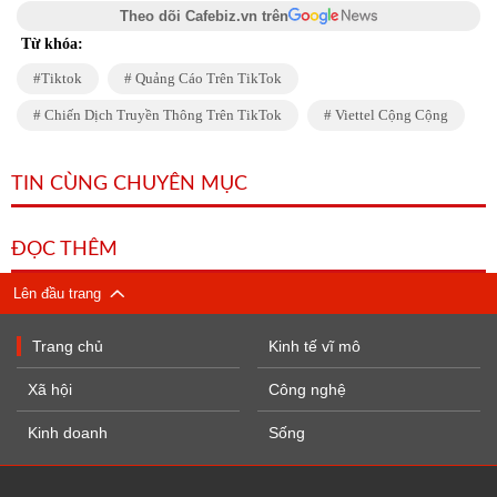
Theo dõi Cafebiz.vn trên
Từ khóa:
Tiktok
Quảng Cáo Trên TikTok
Chiến Dịch Truyền Thông Trên TikTok
Viettel Cộng Cộng
TIN CÙNG CHUYÊN MỤC
ĐỌC THÊM
Lên đầu trang
Trang chủ
Kinh tế vĩ mô
Xã hội
Công nghệ
Kinh doanh
Sống