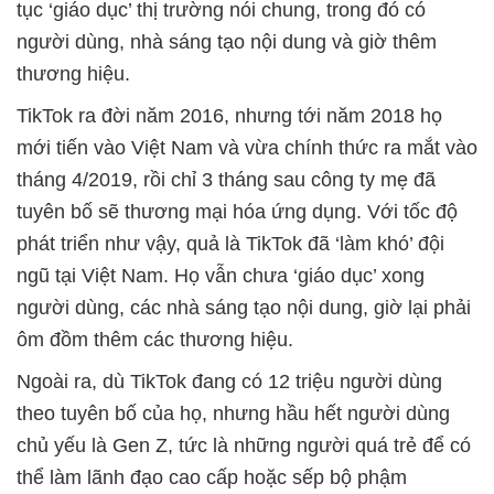
tục ‘giáo dục’ thị trường nói chung, trong đó có
người dùng, nhà sáng tạo nội dung và giờ thêm
thương hiệu.
TikTok ra đời năm 2016, nhưng tới năm 2018 họ
mới tiến vào Việt Nam và vừa chính thức ra mắt vào
tháng 4/2019, rồi chỉ 3 tháng sau công ty mẹ đã
tuyên bố sẽ thương mại hóa ứng dụng. Với tốc độ
phát triển như vậy, quả là TikTok đã ‘làm khó’ đội
ngũ tại Việt Nam. Họ vẫn chưa ‘giáo dục’ xong
người dùng, các nhà sáng tạo nội dung, giờ lại phải
ôm đồm thêm các thương hiệu.
Ngoài ra, dù TikTok đang có 12 triệu người dùng
theo tuyên bố của họ, nhưng hầu hết người dùng
chủ yếu là Gen Z, tức là những người quá trẻ để có
thể làm lãnh đạo cao cấp hoặc sếp bộ phậm