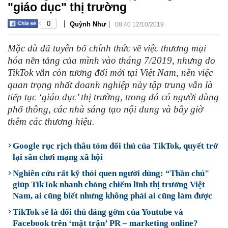
"giáo dục" thị trường
|
|
0
Quỳnh Như
08:40 12/10/2019
Mặc dù đã tuyên bố chính thức về việc thương mại
hóa nền tảng của mình vào tháng 7/2019, nhưng do
TikTok vẫn còn tương đối mới tại Việt Nam, nên việc
quan trọng nhất doanh nghiệp này tập trung vẫn là
tiếp tục ‘giáo dục’ thị trường, trong đó có người dùng
phổ thông, các nhà sáng tạo nội dung và bây giờ
thêm các thương hiệu.
Google rục rịch thâu tóm đối thủ của TikTok, quyết trở
lại sân chơi mạng xã hội
Nghiên cứu rất kỹ thói quen người dùng: “Thần chú"
giúp TikTok nhanh chóng chiếm lĩnh thị trường Việt
Nam, ai cũng biết nhưng không phải ai cũng làm được
TikTok sẽ là đối thủ đáng gờm của Youtube và
Facebook trên ‘mặt trận’ PR – marketing online?