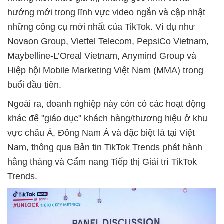
hướng mới trong lĩnh vực video ngắn và cập nhật
những công cụ mới nhất của TikTok. Ví dụ như
Novaon Group, Viettel Telecom, PepsiCo Vietnam,
Maybelline-L’Oreal Vietnam, Anymind Group và
Hiệp hội Mobile Marketing Việt Nam (MMA) trong
buổi đầu tiên.
Ngoài ra, doanh nghiệp này còn có các hoạt động
khác để "giáo dục" khách hàng/thương hiệu ở khu
vực châu Á, Đông Nam Á và đặc biệt là tại Việt
Nam, thông qua Bản tin TikTok Trends phát hành
hằng tháng và Cẩm nang Tiếp thị Giải trí TikTok
Trends.