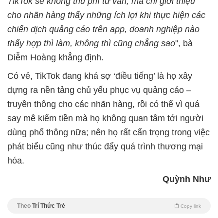
TikTok sẽ không thu phí tư vấn, mà chỉ giới thiệu
cho nhãn hàng thấy những ích lợi khi thực hiện các
chiến dịch quảng cáo trên app, doanh nghiệp nào
thấy hợp thì làm, không thì cũng chẳng sao
", bà
Diễm Hoàng khẳng định.
Có vẻ, TikTok đang khá sợ ‘điều tiếng’ là họ xây
dựng ra nền tảng chủ yếu phục vụ quảng cáo –
truyền thông cho các nhãn hàng, rồi có thể vì quá
say mê kiếm tiền mà họ không quan tâm tới người
dùng phổ thông nữa; nên họ rất cẩn trọng trong việc
phát biểu cũng như thúc đẩy quá trình thương mại
hóa.
Quỳnh Như
Theo
Trí Thức Trẻ
Copy link