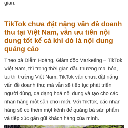
gian.
TikTok chưa đặt nặng vấn đề doanh
thu tại Việt Nam, vẫn ưu tiên nội
dung tốt kể cả khi đó là nội dung
quảng cáo
Theo bà Diễm Hoàng, Giám đốc Marketing – TikTok
Việt Nam, thì trong thời gian đầu thương mại hóa,
tại thị trường Việt Nam, TikTok vẫn chưa đặt nặng
vấn đề doanh thu; mà vẫn sẽ tiếp tục phát triển
người dùng, đa dạng hoá nội dung và tạo cho các
nhãn hàng một sân chơi mới. Với TikTok, các nhãn
hàng sẽ có thêm một kênh để quảng bá sản phẩm
và tiếp xúc gần gũi khách hàng của mình.