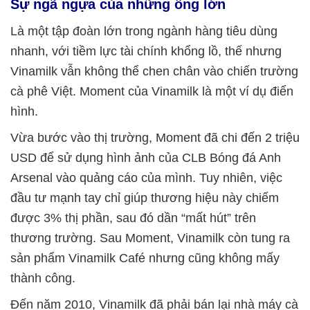
Sự ngã ngựa của những ông lớn
Là một tập đoàn lớn trong ngành hàng tiêu dùng
nhanh, với tiềm lực tài chính khổng lồ, thế nhưng
Vinamilk vẫn không thể chen chân vào chiến trường
cà phê Việt. Moment của Vinamilk là một ví dụ điển
hình.
Vừa bước vào thị trường, Moment đã chi đến 2 triệu
USD để sử dụng hình ảnh của CLB Bóng đá Anh
Arsenal vào quảng cáo của mình. Tuy nhiên, việc
đầu tư mạnh tay chỉ giúp thương hiệu này chiếm
được 3% thị phần, sau đó dần “mất hút” trên
thương trường. Sau Moment, Vinamilk còn tung ra
sản phẩm Vinamilk Café nhưng cũng không mấy
thành công.
Đến năm 2010, Vinamilk đã phải bán lại nhà máy cà