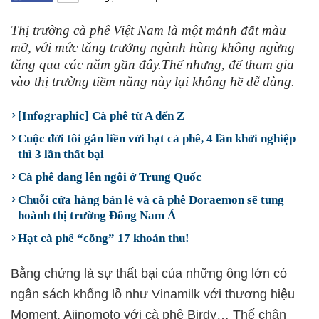
Thị trường cà phê Việt Nam là một mảnh đất màu
mỡ, với mức tăng trưởng ngành hàng không ngừng
tăng qua các năm gần đây.Thế nhưng, để tham gia
vào thị trường tiềm năng này lại không hề dễ dàng.
[Infographic] Cà phê từ A đến Z
Cuộc đời tôi gắn liền với hạt cà phê, 4 lần khởi nghiệp
thì 3 lần thất bại
Cà phê đang lên ngôi ở Trung Quốc
Chuỗi cửa hàng bán lẻ và cà phê Doraemon sẽ tung
hoành thị trường Đông Nam Á
Hạt cà phê “cõng” 17 khoản thu!
Bằng chứng là sự thất bại của những ông lớn có
ngân sách khổng lồ như Vinamilk với thương hiệu
Moment, Ajinomoto với cà phê Birdy… Thế chân