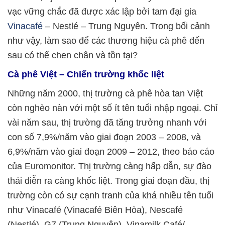
vạc vững chắc đã được xác lập bởi tam đại gia
Vinacafé
– Nestlé – Trung Nguyên. Trong bối cảnh
như vậy, làm sao để các thương hiệu cà phê đến
sau có thể chen chân và tồn tại?
Cà phê Việt – Chiến trường khốc liệt
Những năm 2000, thị trường cà phê hòa tan Việt
còn nghèo nàn với một số ít tên tuổi nhập ngoại. Chỉ
vài năm sau, thị trường đã tăng trưởng nhanh với
con số 7,9%/năm vào giai đoạn 2003 – 2008, và
6,9%/năm vào giai đoạn 2009 – 2012, theo báo cáo
của Euromonitor. Thị trường càng hấp dẫn, sự đào
thải diễn ra càng khốc liệt. Trong giai đoạn đầu, thị
trường còn có sự cạnh tranh của khá nhiều tên tuổi
như Vinacafé (Vinacafé Biên Hòa), Nescafé
(Nestlé), G7 (Trung Nguyên), Vinamilk Café/