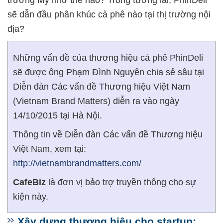
trường Mỹ như thế nào? Trong tương lai, PhinDeli
sẽ dẫn đầu phân khúc cà phê nào tại thị trường nội
địa?
Những vấn đề của thương hiệu cà phê PhinDeli
sẽ được ông Phạm Đình Nguyên chia sẻ sâu tại
Diễn đàn Các vấn đề Thương hiệu Việt Nam
(Vietnam Brand Matters) diễn ra vào ngày
14/10/2015 tại Hà Nội.
Thông tin về Diễn đàn Các vấn đề Thương hiệu
Việt Nam, xem tại:
http://vietnambrandmatters.com/
CafeBiz
là đơn vị bảo trợ truyền thông cho sự
kiện này.
Xây dựng thương hiệu cho startup: