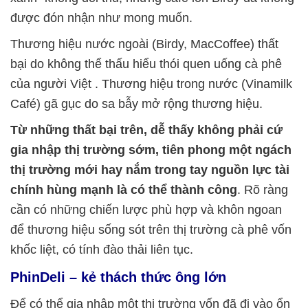
được đón nhận như mong muốn.
Thương hiệu nước ngoài (Birdy, MacCoffee) thất
bại do không thể thấu hiểu thói quen uống cà phê
của người Việt . Thương hiệu trong nước (Vinamilk
Café) gã gục do sa bẫy mở rộng thương hiệu.
Từ những thất bại trên, dễ thấy không phải cứ
gia nhập thị trường sớm, tiên phong một ngách
thị trường mới hay nắm trong tay nguồn lực tài
chính hùng mạnh là có thể thành công
. Rõ ràng
cần có những chiến lược phù hợp và khôn ngoan
để thương hiệu sống sót trên thị trường cà phê vốn
khốc liệt, có tính đào thải liên tục.
PhinDeli – kẻ thách thức ông lớn
Để có thể gia nhập một thị trường vốn đã đi vào ổn