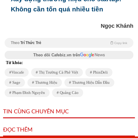
Không cần tốn quá nhiều tiền
Ngọc Khánh
Theo
Trí Thức Trẻ
Copy link
Theo dõi Cafebiz.vn trên
Từ khóa:
Vincafe
Thị Trường Cà Phê Việt
PhinDeli
Sage
Thương Hiệu
Thương Hiệu Dẫn Đầu
Phạm Đình Nguyên
Quảng Cáo
TIN CÙNG CHUYÊN MỤC
ĐỌC THÊM