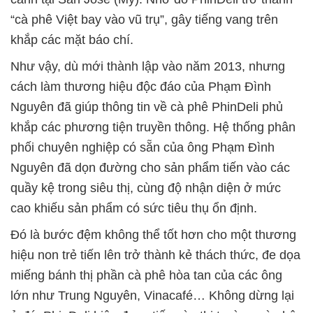
“cà phê Việt bay vào vũ trụ”, gây tiếng vang trên
khắp các mặt báo chí.
Như vậy, dù mới thành lập vào năm 2013, nhưng
cách làm thương hiệu độc đáo của Phạm Đình
Nguyên đã giúp thông tin về cà phê PhinDeli phủ
khắp các phương tiện truyền thông. Hệ thống phân
phối chuyên nghiệp có sẵn của ông Phạm Đình
Nguyên đã dọn đường cho sản phẩm tiến vào các
quầy kệ trong siêu thị, cùng độ nhận diện ở mức
cao khiếu sản phẩm có sức tiêu thụ ổn định.
Đó là bước đệm không thể tốt hơn cho một thương
hiệu non trẻ tiến lên trở thành kẻ thách thức, đe dọa
miếng bánh thị phần cà phê hòa tan của các ông
lớn như Trung Nguyên, Vinacafé… Không dừng lại