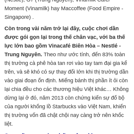
Moment (Vinamilk) hay Maccoffee (Food Empire -
Singapore) .
Còn trong vài năm trở lại đây, cuộc chơi dần
được gói gọn lại trong thế chân vạc, với ba thế
lực lớn bao gồm Vinacafé Biên Hòa – Nestlé -
Trung Nguyên.
Theo như ước tính, đến 83% toàn
thị trường cà phê hòa tan rơi vào tay tam đại gia kể
trên, và sẽ khó có sự thay đổi lớn khi thị trường dần
vào giai đoạn ổn định. Miếng bánh thị phần ít ỏi còn
lại chia đều cho các thương hiệu Việt khác… Không
dừng lại ở đó, năm 2013 còn chứng kiến sự đổ bộ
của người khổng lồ Starbucks vào Việt Nam, khiến
thị trường vốn đã chật chội nay càng trở nên khốc
liệt.