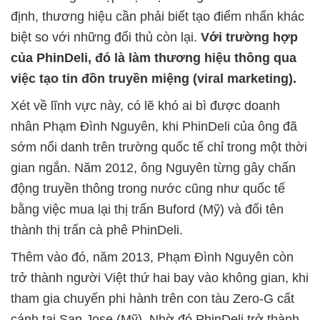
định, thương hiệu cần phải biết tạo điểm nhấn khác
biệt so với những đối thủ còn lại.
Với trường hợp
của PhinDeli, đó là làm thương hiệu thông qua
việc tạo tin đồn truyền miệng (viral marketing).
Xét về lĩnh vực này, có lẽ khó ai bì được doanh
nhân Phạm Đình Nguyên, khi PhinDeli của ông đã
sớm nổi danh trên trường quốc tế chỉ trong một thời
gian ngắn. Năm 2012, ông Nguyên từng gây chấn
động truyền thông trong nước cũng như quốc tế
bằng việc mua lại thị trấn Buford (Mỹ) và đổi tên
thành thị trấn cà phê PhinDeli.
Thêm vào đó, năm 2013, Phạm Đình Nguyên còn
trở thành người Việt thứ hai bay vào không gian, khi
tham gia chuyến phi hành trên con tàu Zero-G cất
cánh tại San Jose (Mỹ). Nhờ đó PhinDeli trở thành