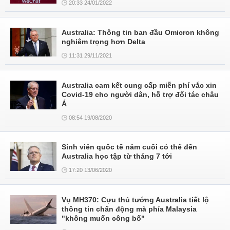
20:33 24/01/2022
Australia: Thông tin ban đầu Omicron không
nghiêm trọng hơn Delta
11:31 29/11/2021
Australia cam kết cung cấp miễn phí vắc xin
Covid-19 cho người dân, hỗ trợ đối tác châu
Á
08:54 19/08/2020
Sinh viên quốc tế năm cuối có thể đến
Australia học tập từ tháng 7 tới
17:20 13/06/2020
Vụ MH370: Cựu thủ tướng Australia tiết lộ
thông tin chấn động mà phía Malaysia
"không muốn công bố"